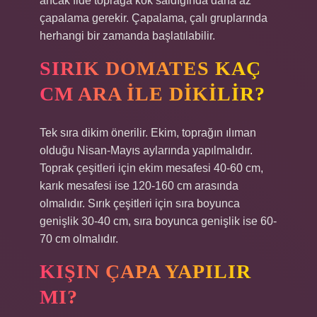
ancak fide toprağa kök saldığında daha az
çapalama gerekir. Çapalama, çalı gruplarında
herhangi bir zamanda başlatılabilir.
SIRIK DOMATES KAÇ
CM ARA ILE DIKILIR?
Tek sıra dikim önerilir. Ekim, toprağın ılıman
olduğu Nisan-Mayıs aylarında yapılmalıdır.
Toprak çeşitleri için ekim mesafesi 40-60 cm,
karık mesafesi ise 120-160 cm arasında
olmalıdır. Sırık çeşitleri için sıra boyunca
genişlik 30-40 cm, sıra boyunca genişlik ise 60-
70 cm olmalıdır.
KIŞIN ÇAPA YAPILIR
MI?