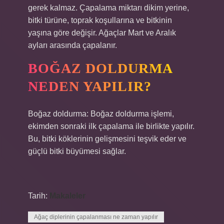
gerek kalmaz. Çapalama miktarı dikim yerine,
bitki türüne, toprak koşullarına ve bitkinin
yaşına göre değişir. Ağaçlar Mart ve Aralık
ayları arasında çapalanır.
BOĞAZ DOLDURMA
NEDEN YAPILIR?
Boğaz doldurma: Boğaz doldurma işlemi,
ekimden sonraki ilk çapalama ile birlikte yapılır.
Bu, bitki köklerinin gelişmesini teşvik eder ve
güçlü bitki büyümesi sağlar.
Tarih:
Makaleler
Ağaç diplerinin çapalanması ne zaman yapılır