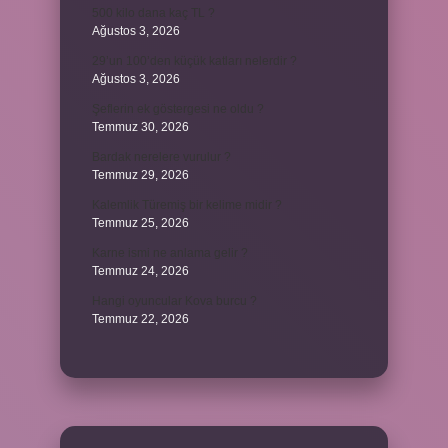
500 kilo dana kaç TL ?
Ağustos 3, 2026
29’un 100’den küçük katları nelerdir ?
Ağustos 3, 2026
Şeflerin ek göstergesi ne oldu ?
Temmuz 30, 2026
Bardak nerelere vurulur ?
Temmuz 29, 2026
Kalemlik Türemiş bir kelime midir ?
Temmuz 25, 2026
Karne ismi ne anlama gelir ?
Temmuz 24, 2026
Hangi oyuncular Kova burcu ?
Temmuz 22, 2026