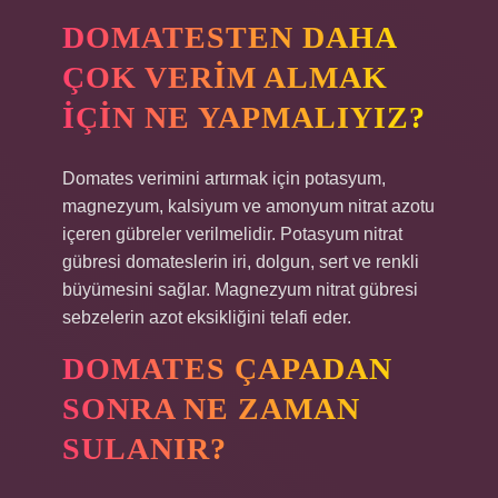
DOMATESTEN DAHA
ÇOK VERIM ALMAK
IÇIN NE YAPMALIYIZ?
Domates verimini artırmak için potasyum,
magnezyum, kalsiyum ve amonyum nitrat azotu
içeren gübreler verilmelidir. Potasyum nitrat
gübresi domateslerin iri, dolgun, sert ve renkli
büyümesini sağlar. Magnezyum nitrat gübresi
sebzelerin azot eksikliğini telafi eder.
DOMATES ÇAPADAN
SONRA NE ZAMAN
SULANIR?