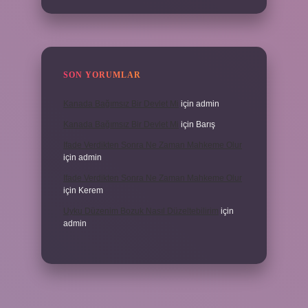
SON YORUMLAR
Kanada Bağımsız Bir Devlet Mi
için
admin
Kanada Bağımsız Bir Devlet Mi
için
Barış
Ifade Verdikten Sonra Ne Zaman Mahkeme Olur
için
admin
Ifade Verdikten Sonra Ne Zaman Mahkeme Olur
için
Kerem
Uyku Düzenim Bozuk Nasıl Düzeltebilirim
için
admin