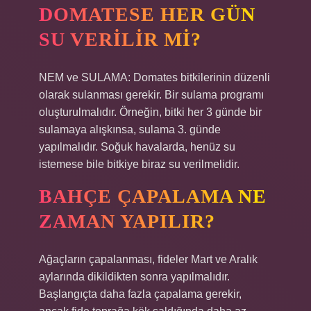
DOMATESE HER GÜN
SU VERILIR MI?
NEM ve SULAMA: Domates bitkilerinin düzenli
olarak sulanması gerekir. Bir sulama programı
oluşturulmalıdır. Örneğin, bitki her 3 günde bir
sulamaya alışkınsa, sulama 3. günde
yapılmalıdır. Soğuk havalarda, henüz su
istemese bile bitkiye biraz su verilmelidir.
BAHÇE ÇAPALAMA NE
ZAMAN YAPILIR?
Ağaçların çapalanması, fideler Mart ve Aralık
aylarında dikildikten sonra yapılmalıdır.
Başlangıçta daha fazla çapalama gerekir,