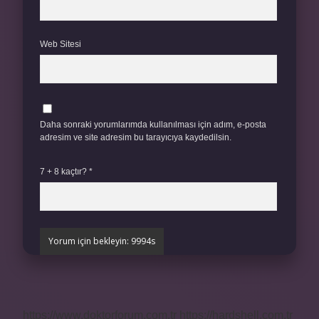
Web Sitesi
Daha sonraki yorumlarımda kullanılması için adım, e-posta
adresim ve site adresim bu tarayıcıya kaydedilsin.
7 + 8 kaçtır?
*
https://www.doktorforum.com.tr
https://hardshell.com.tr