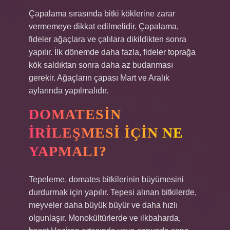
Çapalama sırasında bitki köklerine zarar
vermemeye dikkat edilmelidir. Çapalama,
fideler ağaçlara ve çalılara dikildikten sonra
yapılır. İlk dönemde daha fazla, fideler toprağa
kök saldıktan sonra daha az budanması
gerekir. Ağaçların çapası Mart ve Aralık
aylarında yapılmalıdır.
DOMATESIN
IRILEŞMESI IÇIN NE
YAPMALI?
Tepeleme, domates bitkilerinin büyümesini
durdurmak için yapılır. Tepesi alınan bitkilerde,
meyveler daha büyük büyür ve daha hızlı
olgunlaşır. Monokültürlerde ve ilkbaharda,