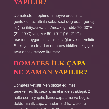
YAPILIR?
Domateslerin optimum meyve üretimi için
günlük en az altı ila sekiz saat doğrudan güneş
ışığına ihtiyacı vardır. Ancak, gündüz 70–30°F
(21–29°C) ve gece 60–70°F (16–21°C)
arasında uygun bir sıcaklık sağlamak önemlidir.
Bu koşullar olmadan domates bitkileriniz çiçek
açar ancak meyve üretmez.
DOMATES ILK ÇAPA
NE ZAMAN YAPILIR?
Domates yetiştirirken dikkat edilmesi
gerekenler: İlk çapalama ekimden yaklaşık 2
hafta sonra yapılır. İkinci çapalama ve boğaz
doldurma ilk çapalamadan 2-3 hafta sonra