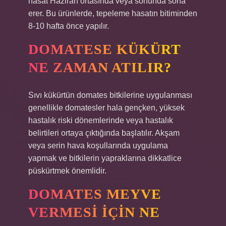
hasat Haziran ortasında veya sonunda sona
erer. Bu ürünlerde, tepeleme hasatın bitiminden
8-10 hafta önce yapılır.
DOMATESE KÜKÜRT
NE ZAMAN ATILIR?
Sıvı kükürtün domates bitkilerine uygulanması
genellikle domatesler hala gençken, yüksek
hastalık riski dönemlerinde veya hastalık
belirtileri ortaya çıktığında başlatılır. Akşam
veya serin hava koşullarında uygulama
yapmak ve bitkilerin yapraklarına dikkatlice
püskürtmek önemlidir.
DOMATES MEYVE
VERMESI IÇIN NE