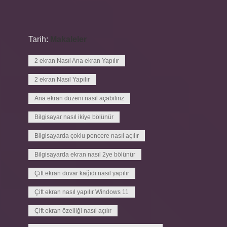
Tarih:
Makaleler
2 ekran Nasıl Ana ekran Yapılır
2 ekran Nasıl Yapılır
Ana ekran düzeni nasıl açabiliriz
Bilgisayar nasıl ikiye bölünür
Bilgisayarda çoklu pencere nasıl açılır
Bilgisayarda ekran nasıl 2ye bölünür
Çift ekran duvar kağıdı nasıl yapılır
Çift ekran nasıl yapılır Windows 11
Çift ekran özelliği nasıl açılır