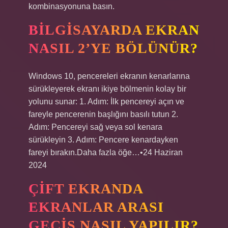
kombinasyonuna basın.
BILGISAYARDA EKRAN
NASIL 2’YE BÖLÜNÜR?
Windows 10, pencereleri ekranın kenarlarına
sürükleyerek ekranı ikiye bölmenin kolay bir
yolunu sunar: 1. Adım: İlk pencereyi açın ve
fareyle pencerenin başlığını basılı tutun 2.
Adım: Pencereyi sağ veya sol kenara
sürükleyin 3. Adım: Pencere kenardayken
fareyi bırakın.Daha fazla öğe…•24 Haziran
2024
ÇIFT EKRANDA
EKRANLAR ARASI
GEÇIŞ NASIL YAPILIR?