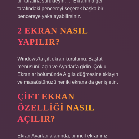
bir tarafına sürükleyin. … Ekranın diğer
tarafındaki pencereyi seçerek başka bir
pencereye yakalayabilirsiniz.
2 EKRAN NASIL
YAPILIR?
Windows’ta çift ekran kurulumu: Başlat
menüsünü açın ve Ayarlar’a gidin. Çoklu
Ekranlar bölümünde Algıla düğmesine tıklayın
ve masaüstünüzü her iki ekrana da genişletin.
ÇIFT EKRAN
ÖZELLIĞI NASIL
AÇILIR?
Ekran Ayarları alanında, birincil ekranınız