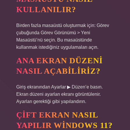
KULLANILIR?
Birden fazla masaüstü oluşturmak için: Görev
çubuğunda Görev Görünümü > Yeni
Masaüstü’nü seçin. Bu masaüstünde
kullanmak istediğiniz uygulamaları açın.
ANA EKRAN DÜZENI
NASIL AÇABILIRIZ?
Giriş ekranından Ayarlar ▶ Düzen’e basın.
Ekran düzeni ayarları ekranı görüntülenir.
Ayarları gerektiği gibi yapılandırın.
ÇIFT EKRAN NASIL
YAPILIR WINDOWS 11?