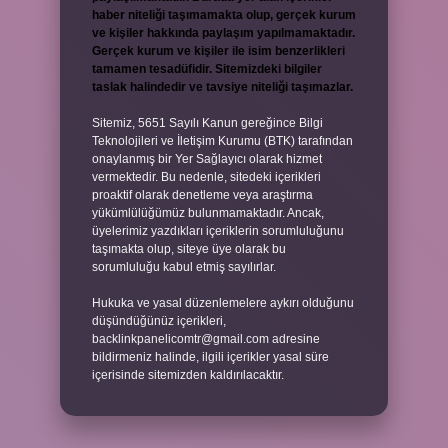
haber niteliği taşımamakta olup, gerçek kurum
ve kişiler hakkında paylaşım yapılmamaktadır.
Gerçek kurum ve kişiler ile isim benzerlikleri
tamamen tesadüfidir. Sitemizdeki bilgiler
taslak halindedir ve tavsiye niteliği taşımazlar.
Sitemiz, 5651 Sayılı Kanun gereğince Bilgi
Teknolojileri ve İletişim Kurumu (BTK) tarafından
onaylanmış bir Yer Sağlayıcı olarak hizmet
vermektedir. Bu nedenle, sitedeki içerikleri
proaktif olarak denetleme veya araştırma
yükümlülüğümüz bulunmamaktadır. Ancak,
üyelerimiz yazdıkları içeriklerin sorumluluğunu
taşımakta olup, siteye üye olarak bu
sorumluluğu kabul etmiş sayılırlar.
Hukuka ve yasal düzenlemelere aykırı olduğunu
düşündüğünüz içerikleri,
backlinkpanelicomtr@gmail.com
adresine
bildirmeniz halinde, ilgili içerikler yasal süre
içerisinde sitemizden kaldırılacaktır.