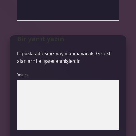
Bir yanıt yazın
E-posta adresiniz yayınlanmayacak.
Gerekli
alanlar
*
ile işaretlenmişlerdir
Yorum