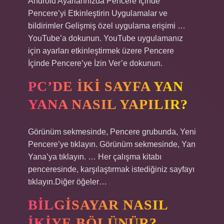
Android Ayarlarınızda Pencere İçinde
Pencere’yi Etkinleştirin Uygulamalar ve
bildirimler Gelişmiş özel uygulama erişimi …
YouTube’a dokunun. YouTube uygulamanız
için ayarları etkinleştirmek üzere Pencere
İçinde Pencere’ye İzin Ver’e dokunun.
PC’DE IKI SAYFA YAN
YANA NASIL YAPILIR?
Görünüm sekmesinde, Pencere grubunda, Yeni
Pencere’ye tıklayın. Görünüm sekmesinde, Yan
Yana’ya tıklayın. … Her çalışma kitabı
penceresinde, karşılaştırmak istediğiniz sayfayı
tıklayın.Diğer öğeler…
BILGISAYAR NASIL
IKIYE BÖLÜNÜR?