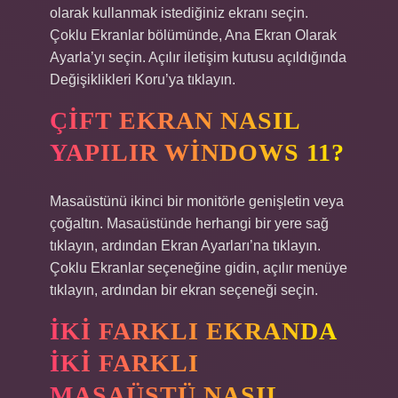
olarak kullanmak istediğiniz ekranı seçin.
Çoklu Ekranlar bölümünde, Ana Ekran Olarak
Ayarla’yı seçin. Açılır iletişim kutusu açıldığında
Değişiklikleri Koru’ya tıklayın.
ÇIFT EKRAN NASIL
YAPILIR WINDOWS 11?
Masaüstünü ikinci bir monitörle genişletin veya
çoğaltın. Masaüstünde herhangi bir yere sağ
tıklayın, ardından Ekran Ayarları’na tıklayın.
Çoklu Ekranlar seçeneğine gidin, açılır menüye
tıklayın, ardından bir ekran seçeneği seçin.
İKI FARKLI EKRANDA
IKI FARKLI
MASAÜSTÜ NASIL