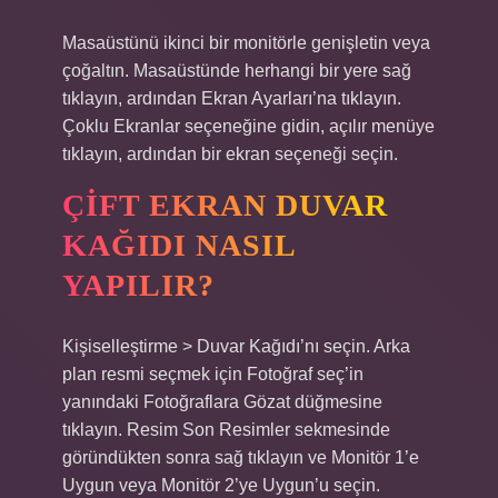
Masaüstünü ikinci bir monitörle genişletin veya
çoğaltın. Masaüstünde herhangi bir yere sağ
tıklayın, ardından Ekran Ayarları’na tıklayın.
Çoklu Ekranlar seçeneğine gidin, açılır menüye
tıklayın, ardından bir ekran seçeneği seçin.
ÇIFT EKRAN DUVAR
KAĞIDI NASIL
YAPILIR?
Kişiselleştirme > Duvar Kağıdı’nı seçin. Arka
plan resmi seçmek için Fotoğraf seç’in
yanındaki Fotoğraflara Gözat düğmesine
tıklayın. Resim Son Resimler sekmesinde
göründükten sonra sağ tıklayın ve Monitör 1’e
Uygun veya Monitör 2’ye Uygun’u seçin.