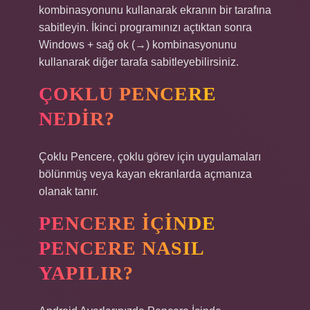
kombinasyonunu kullanarak ekranın bir tarafına
sabitleyin. İkinci programınızı açtıktan sonra
Windows + sağ ok (→) kombinasyonunu
kullanarak diğer tarafa sabitleyebilirsiniz.
ÇOKLU PENCERE
NEDIR?
Çoklu Pencere, çoklu görev için uygulamaları
bölünmüş veya kayan ekranlarda açmanıza
olanak tanır.
PENCERE IÇINDE
PENCERE NASIL
YAPILIR?