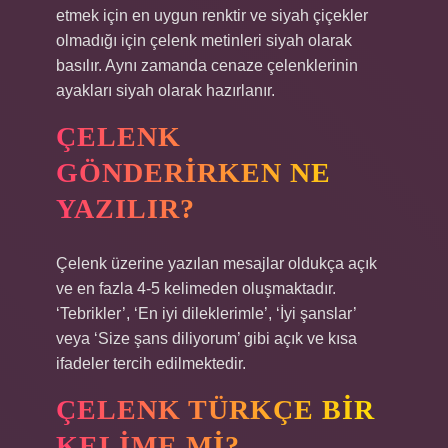
etmek için en uygun renktir ve siyah çiçekler
olmadığı için çelenk metinleri siyah olarak
basılır. Aynı zamanda cenaze çelenklerinin
ayakları siyah olarak hazırlanır.
ÇELENK
GÖNDERIRKEN NE
YAZILIR?
Çelenk üzerine yazılan mesajlar oldukça açık
ve en fazla 4-5 kelimeden oluşmaktadır.
‘Tebrikler’, ‘En iyi dileklerimle’, ‘İyi şanslar’
veya ‘Size şans diliyorum’ gibi açık ve kısa
ifadeler tercih edilmektedir.
ÇELENK TÜRKÇE BIR
KELIME MI?