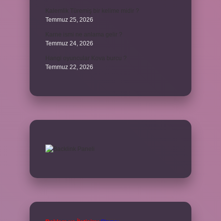
Kalemlik Türemiş bir kelime midir ?
Temmuz 25, 2026
Karne ismi ne anlama gelir ?
Temmuz 24, 2026
Hangi oyuncular Kova burcu ?
Temmuz 22, 2026