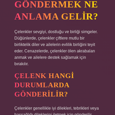
GÖNDERMEK NE
ANLAMA GELIR?
Çelenkler sevgiyi, dostluğu ve birliği simgeler.
Düğünlerde, çelenkler çiftlere mutlu bir
birliktelik diler ve ailelerin evlilik birliğini teyit
eder. Cenazelerde, çelenkler ölen akrabaları
anmak ve ailelere destek sağlamak için
bırakılır.
ÇELENK HANGI
DURUMLARDA
GÖNDERILIR?
Çelenkler genellikle iyi dilekleri, tebrikleri veya
başsağlığı dileklerini iletmek için gönderilir.