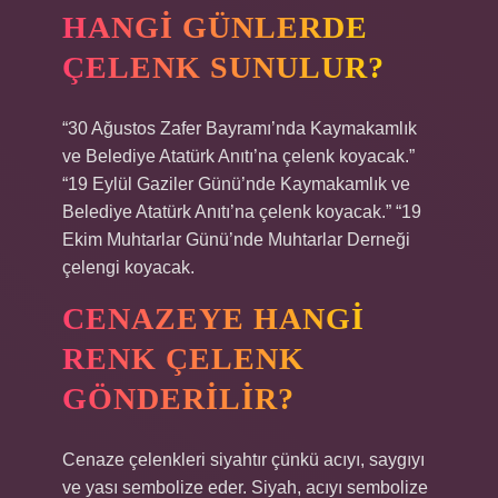
HANGI GÜNLERDE
ÇELENK SUNULUR?
“30 Ağustos Zafer Bayramı’nda Kaymakamlık
ve Belediye Atatürk Anıtı’na çelenk koyacak.”
“19 Eylül Gaziler Günü’nde Kaymakamlık ve
Belediye Atatürk Anıtı’na çelenk koyacak.” “19
Ekim Muhtarlar Günü’nde Muhtarlar Derneği
çelengi koyacak.
CENAZEYE HANGI
RENK ÇELENK
GÖNDERILIR?
Cenaze çelenkleri siyahtır çünkü acıyı, saygıyı
ve yası sembolize eder. Siyah, acıyı sembolize