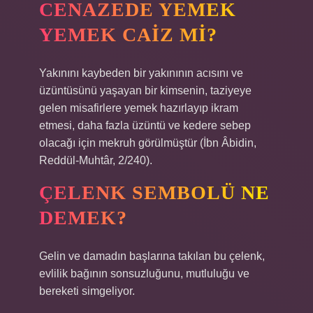
CENAZEDE YEMEK
YEMEK CAIZ MI?
Yakınını kaybeden bir yakınının acısını ve
üzüntüsünü yaşayan bir kimsenin, taziyeye
gelen misafirlere yemek hazırlayıp ikram
etmesi, daha fazla üzüntü ve kedere sebep
olacağı için mekruh görülmüştür (İbn Âbidin,
Reddül-Muhtâr, 2/240).
ÇELENK SEMBOLÜ NE
DEMEK?
Gelin ve damadın başlarına takılan bu çelenk,
evlilik bağının sonsuzluğunu, mutluluğu ve
bereketi simgeliyor.