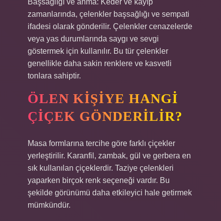
Başsağlığı ve anma: Keder ve kayıp
zamanlarında, çelenkler başsağlığı ve sempati
ifadesi olarak gönderilir. Çelenkler cenazelerde
veya yas durumlarında saygı ve sevgi
göstermek için kullanılır. Bu tür çelenkler
genellikle daha sakin renklere ve kasvetli
tonlara sahiptir.
ÖLEN KIŞIYE HANGI
ÇIÇEK GÖNDERILIR?
Masa formlarına tercihe göre farklı çiçekler
yerleştirilir. Karanfil, zambak, gül ve gerbera en
sık kullanılan çiçeklerdir. Taziye çelenkleri
yaparken birçok renk seçeneği vardır. Bu
şekilde görünümü daha etkileyici hale getirmek
mümkündür.