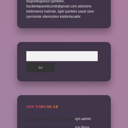
düşündüğünüz içerikleri,
backlinkpanelicomtr@gmail.com
adresine
bildirmeniz halinde, ilgili içerikler yasal süre
içerisinde sitemizden kaldırılacaktır.
Arama
SON YORUMLAR
Kanada Bağımsız Bir Devlet Mi
için
admin
Kanada Bağımsız Bir Devlet Mi
için
Barış