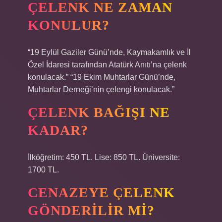
ÇELENK NE ZAMAN
KONULUR?
“19 Eylül Gaziler Günü’nde, Kaymakamlık ve İl
Özel İdaresi tarafından Atatürk Anıtı’na çelenk
konulacak.” “19 Ekim Muhtarlar Günü’nde,
Muhtarlar Derneği’nin çelengi konulacak.”
ÇELENK BAĞIŞI NE
KADAR?
İlköğretim: 450 TL. Lise: 850 TL. Üniversite:
1700 TL.
CENAZEYE ÇELENK
GÖNDERILIR MI?