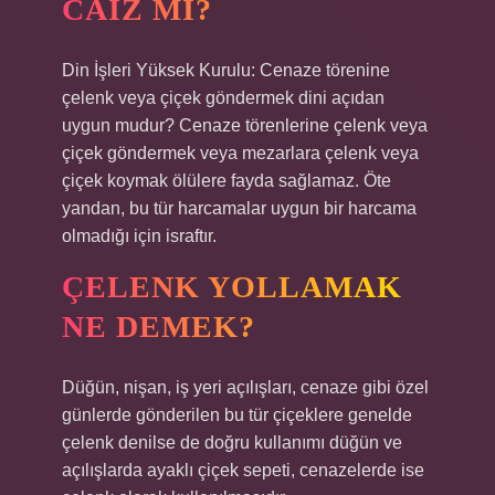
CAIZ MI?
Din İşleri Yüksek Kurulu: Cenaze törenine
çelenk veya çiçek göndermek dini açıdan
uygun mudur? Cenaze törenlerine çelenk veya
çiçek göndermek veya mezarlara çelenk veya
çiçek koymak ölülere fayda sağlamaz. Öte
yandan, bu tür harcamalar uygun bir harcama
olmadığı için israftır.
ÇELENK YOLLAMAK
NE DEMEK?
Düğün, nişan, iş yeri açılışları, cenaze gibi özel
günlerde gönderilen bu tür çiçeklere genelde
çelenk denilse de doğru kullanımı düğün ve
açılışlarda ayaklı çiçek sepeti, cenazelerde ise