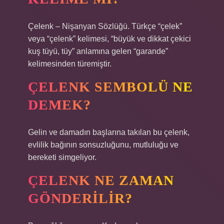
Çelenk – Nişanyan Sözlüğü. Türkçe “çelek”
veya “çelenk” kelimesi, “büyük ve dikkat çekici
kuş tüyü, tüy” anlamına gelen “garande”
kelimesinden türemiştir.
ÇELENK SEMBOLÜ NE
DEMEK?
Gelin ve damadın başlarına takılan bu çelenk,
evlilik bağının sonsuzluğunu, mutluluğu ve
bereketi simgeliyor.
ÇELENK NE ZAMAN
GÖNDERILIR?