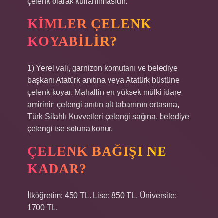
çelenk olarak kullanılmasıdır.
KIMLER ÇELENK
KOYABILIR?
1) Yerel vali, garnizon komutanı ve belediye
başkanı Atatürk anıtına veya Atatürk büstüne
çelenk koyar. Mahallin en yüksek mülki idare
amirinin çelengi anıtın alt tabanının ortasına,
Türk Silahlı Kuvvetleri çelengi sağına, belediye
çelengi ise soluna konur.
ÇELENK BAĞIŞI NE
KADAR?
İlköğretim: 450 TL. Lise: 850 TL. Üniversite:
1700 TL.