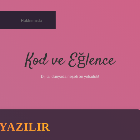
Hakkımızda
Kod ve Eğlence
Dijital dünyada neşeli bir yolculuk!
YAZILIR