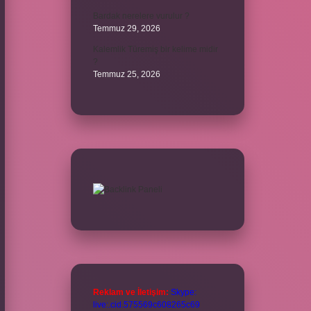
Bardak nerelere vurulur ?
Temmuz 29, 2026
Kalemlik Türemiş bir kelime midir
?
Temmuz 25, 2026
Reklam ve İletişim:
Skype:
live:.cid.575569c608265c69