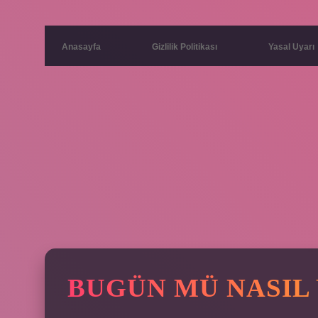
Anasayfa
Gizlilik Politikası
Yasal Uyarı
BUGÜN MÜ NASIL 