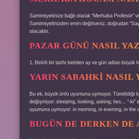
Samimiyetinize bağlı olarak “Merhaba Profesör” vey
Samimiyetinizden emin değilseniz, doğrudan “Sayın
olacaktır.
PAZAR GÜNÜ NASIL YAZ
1. Belirli bir tarihi belirten ay ve gün adları büyü
YARIN SABAHKI NASIL 
Bu ek, büyük ünlü uyumuna uymuyor. Türetildiği kel
değişmiyor: sleeping, looking, asking, lies… “-ki” e
uyumuna uymuyor: in morning, in evening, in the 
BUGÜN DE DERKEN DE 