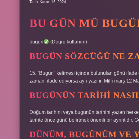
Tarih: Kasım 16, 2024
BU GÜN MÜ BUGÜ
bugün
(Doğru kullanım)
BUGÜN SÖZCÜĞÜ NE ZA
15. “Bugün” kelimesi içinde bulunulan günü ifade 
zamanı ifade ediyorsa ayrı yazılır: Milli marş 12 Mar
BUGÜNÜN TARIHI NASIL
Doğum tarihini veya bugünün tarihini yazan herkes
tarihte önce günü belirtmek önemli bir ayrıntıdır. G
DÜNÜM, BUGÜNÜM VE Y