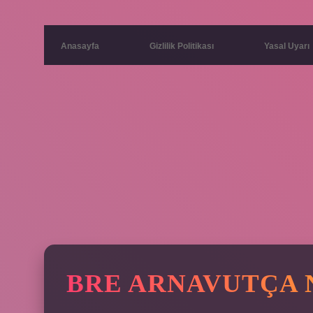
Anasayfa
Gizlilik Politikası
Yasal Uyarı
BRE ARNAVUTÇA 