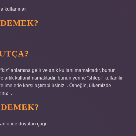
 kullanırlar.
 DEMEK?
VUTÇA?
 “kız” anlamına gelir ve artık kullanılmamaktadır, bunun
 ve artık kullanılmamaktadır, bunun yerine “shtepi” kullanılır.
imelerle karşılaştırabilirsiniz. . Örneğin, ülkemizde
nırız …
 DEMEK?
an önce duyulan çağrı.