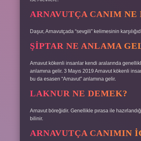
ARNAVUTÇA CANIM NE
Daşur, Arnavutçada “sevgili” kelimesinin karşılığıdı
ŞIPTAR NE ANLAMA GE
Arnavut kökenli insanlar kendi aralarında genellikl
anlamına gelir. 3 Mayıs 2019 Arnavut kökenli insanl
bu da esasen “Arnavut” anlamına gelir.
LAKNUR NE DEMEK?
Arnavut böreğidir. Genellikle pırasa ile hazırlandığı
bilinir.
ARNAVUTÇA CANIMIN I