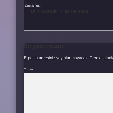
Önceki Yazı
Burun Estetiği Kime Yakışmaz
Bir yanıt yazın
E-posta adresiniz yayınlanmayacak.
Gerekli alan
Yorum