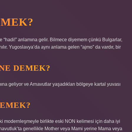
EMEK?
 ve “hadi!” anlamına gelir. Bilmece diyemem çünkü Bulgarlar,
nılır. Yugoslavya’da aynı anlama gelen “ajmo” da vardır, bir
 NE DEMEK?
na geliyor ve Arnavutlar yaşadıkları bölgeye kartal yuvası
DEMEK?
odernleşmeyle birlikte eski NON kelimesi için daha iyi
rnavutluk’ta genellikle Mother veya Mami yerine Mama veya