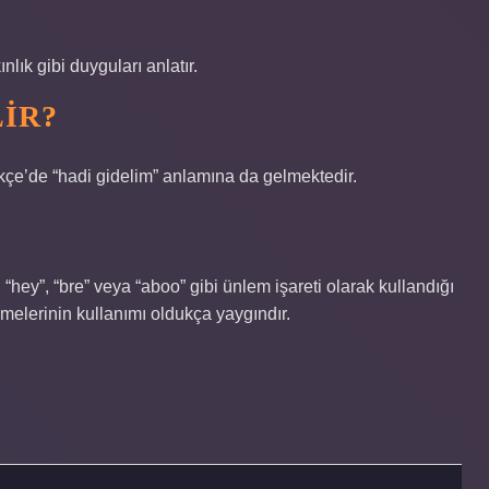
lık gibi duyguları anlatır.
IR?
kçe’de “hadi gidelim” anlamına da gelmektedir.
ey”, “bre” veya “aboo” gibi ünlem işareti olarak kullandığı
limelerinin kullanımı oldukça yaygındır.