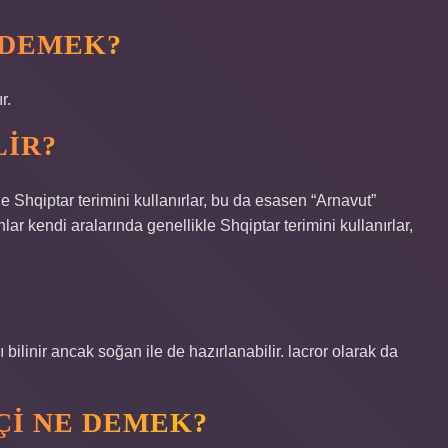
 DEMEK?
r.
LIR?
e Shqiptar terimini kullanırlar, bu da esasen “Arnavut”
ar kendi aralarında genellikle Shqiptar terimini kullanırlar,
 bilinir ancak soğan ile de hazırlanabilir. lacror olarak da
ÇI NE DEMEK?