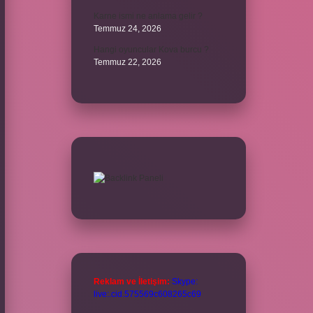
Karne ismi ne anlama gelir ?
Temmuz 24, 2026
Hangi oyuncular Kova burcu ?
Temmuz 22, 2026
Reklam ve İletişim:
Skype:
live:.cid.575569c608265c69