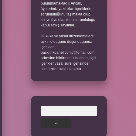
bulunmamaktadır. Ancak,
üyelerimiz yazdıkları içeriklerin
sorumluluğunu taşımakta olup,
siteye üye olarak bu sorumluluğu
kabul etmiş sayılırlar.
Hukuka ve yasal düzenlemelere
aykırı olduğunu düşündüğünüz
içerikleri,
backlinkpanelicomtr@gmail.com
adresine bildirmeniz halinde, ilgili
içerikler yasal süre içerisinde
sitemizden kaldırılacaktır.
Arama