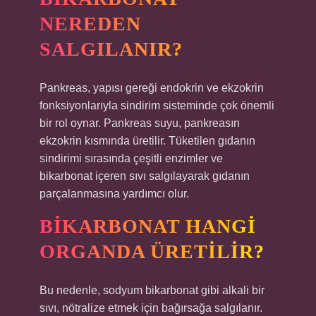
NEREDEN
SALGILANIR?
Pankreas, yapısı gereği endokrin ve ekzokrin
fonksiyonlarıyla sindirim sisteminde çok önemli
bir rol oynar. Pankreas suyu, pankreasın
ekzokrin kısmında üretilir. Tüketilen gıdanın
sindirimi sırasında çeşitli enzimler ve
bikarbonat içeren sıvı salgılayarak gıdanın
parçalanmasına yardımcı olur.
BIKARBONAT HANGI
ORGANDA ÜRETILIR?
Bu nedenle, sodyum bikarbonat gibi alkali bir
sıvı, nötralize etmek için bağırsağa salgılanır.