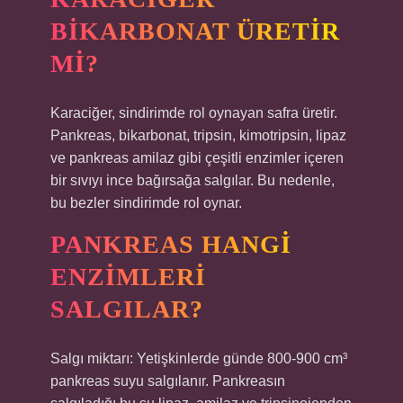
BIKARBONAT ÜRETIR
MI?
Karaciğer, sindirimde rol oynayan safra üretir.
Pankreas, bikarbonat, tripsin, kimotripsin, lipaz
ve pankreas amilaz gibi çeşitli enzimler içeren
bir sıvıyı ince bağırsağa salgılar. Bu nedenle,
bu bezler sindirimde rol oynar.
PANKREAS HANGI
ENZIMLERI
SALGILAR?
Salgı miktarı: Yetişkinlerde günde 800-900 cm³
pankreas suyu salgılanır. Pankreasın