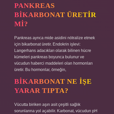
PANKREAS
BIKARBONAT ÜRETIR
MI?
Pankreas ayrıca mide asidini nötralize etmek
için bikarbonat üretir. Endokrin işlevi:
Langerhans adacıkları olarak bilinen hücre
kümeleri pankreas boyunca bulunur ve
vücudun haberci maddeleri olan hormonları
üretir. Bu hormonlar, örneğin,
BIKARBONAT NE IŞE
YARAR TIPTA?
Vücutta biriken aşırı asit çeşitli sağlık
sorunlarına yol açabilir. Karbonat, vücudun pH