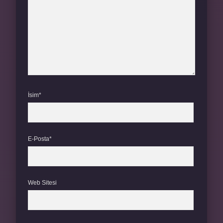
İsim*
E-Posta*
Web Sitesi