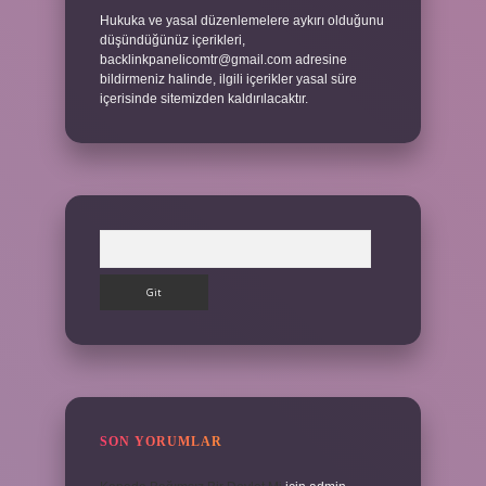
Hukuka ve yasal düzenlemelere aykırı olduğunu
düşündüğünüz içerikleri,
backlinkpanelicomtr@gmail.com
adresine
bildirmeniz halinde, ilgili içerikler yasal süre
içerisinde sitemizden kaldırılacaktır.
Arama
SON YORUMLAR