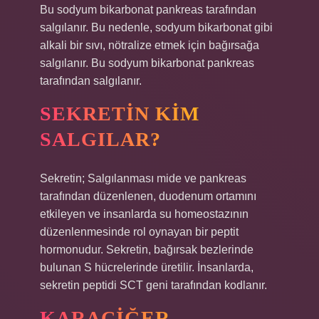
Bu sodyum bikarbonat pankreas tarafından
salgılanır. Bu nedenle, sodyum bikarbonat gibi
alkali bir sıvı, nötralize etmek için bağırsağa
salgılanır. Bu sodyum bikarbonat pankreas
tarafından salgılanır.
SEKRETIN KIM
SALGILAR?
Sekretin; Salgılanması mide ve pankreas
tarafından düzenlenen, duodenum ortamını
etkileyen ve insanlarda su homeostazının
düzenlenmesinde rol oynayan bir peptit
hormonudur. Sekretin, bağırsak bezlerinde
bulunan S hücrelerinde üretilir. İnsanlarda,
sekretin peptidi SCT geni tarafından kodlanır.
KARACIĞER