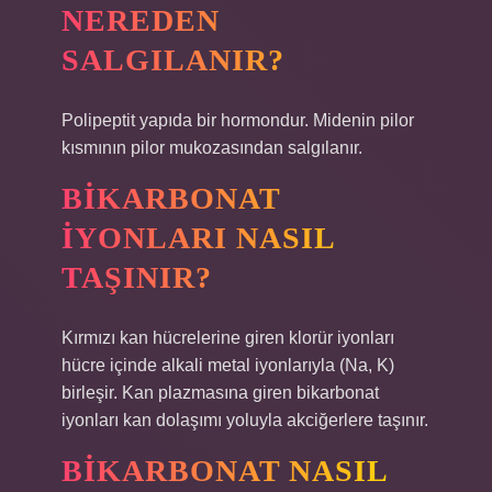
NEREDEN
SALGILANIR?
Polipeptit yapıda bir hormondur. Midenin pilor
kısmının pilor mukozasından salgılanır.
BIKARBONAT
IYONLARI NASIL
TAŞINIR?
Kırmızı kan hücrelerine giren klorür iyonları
hücre içinde alkali metal iyonlarıyla (Na, K)
birleşir. Kan plazmasına giren bikarbonat
iyonları kan dolaşımı yoluyla akciğerlere taşınır.
BIKARBONAT NASIL