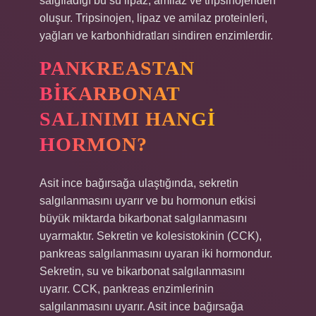
salgıladığı bu su lipaz, amilaz ve tripsinojenden
oluşur. Tripsinojen, lipaz ve amilaz proteinleri,
yağları ve karbonhidratları sindiren enzimlerdir.
PANKREASTAN
BIKARBONAT
SALINIMI HANGI
HORMON?
Asit ince bağırsağa ulaştığında, sekretin
salgılanmasını uyarır ve bu hormonun etkisi
büyük miktarda bikarbonat salgılanmasını
uyarmaktır. Sekretin ve kolesistokinin (CCK),
pankreas salgılanmasını uyaran iki hormondur.
Sekretin, su ve bikarbonat salgılanmasını
uyarır. CCK, pankreas enzimlerinin
salgılanmasını uyarır. Asit ince bağırsağa