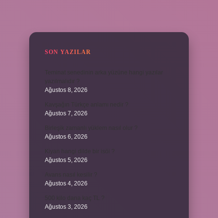
SIDEBAR
SON YAZILAR
Teminat senedinin arka yüzüne hangi yazılar
yazılmalıdır ?
Ağustos 8, 2026
Kavşağın Türkçe anlamı nedir ?
Ağustos 7, 2026
Birleşik zamanlı yüklem nasıl olur ?
Ağustos 6, 2026
Kiyan hangi dilde bir isöi ?
Ağustos 5, 2026
Avans nasıl kesilir ?
Ağustos 4, 2026
500 kilo dana kaç TL ?
Ağustos 3, 2026