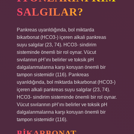
SALGILAR?
Pankreas uyarıldığında, bol miktarda
bikarbonat (HCO3-) içeren alkali pankreas
suyu salgılar (23, 74). HCO3- sindirim
sisteminde önemli bir rol oynar. Vücut
sıvılarının pH’ını belirler ve toksik pH
dalgalanmalarına karşı koruyan önemli bir
tampon sistemidir (116). Pankreas
uyarıldığında, bol miktarda bikarbonat (HCO3-)
içeren alkali pankreas suyu salgılar (23, 74).
HCO3- sindirim sisteminde önemli bir rol oynar.
Vücut sıvılarının pH’ını belirler ve toksik pH
dalgalanmalarına karşı koruyan önemli bir
tampon sistemidir (116).
BIKARBONAT