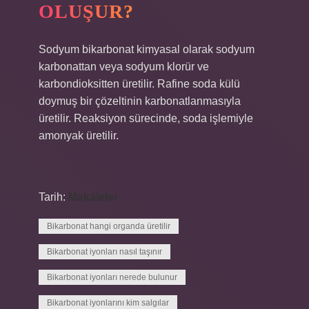
OLUŞUR?
Sodyum bikarbonat kimyasal olarak sodyum
karbonattan veya sodyum klorür ve
karbondioksitten üretilir. Rafine soda külü
doymuş bir çözeltinin karbonatlanmasıyla
üretilir. Reaksiyon sürecinde, soda işlemiyle
amonyak üretilir.
Tarih:
Makaleler
Bikarbonat hangi organda üretilir
Bikarbonat iyonları nasıl taşınır
Bikarbonat iyonları nerede bulunur
Bikarbonat iyonlarını kim salgılar