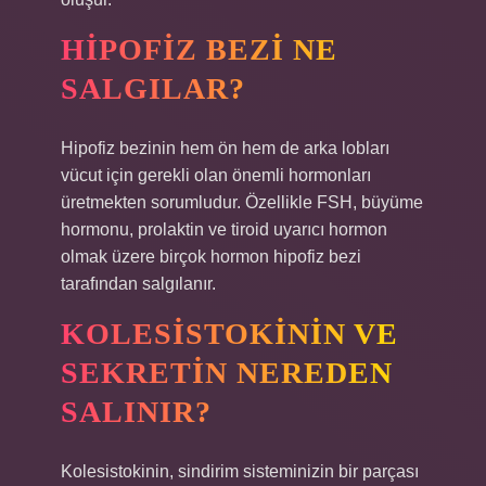
HIPOFIZ BEZI NE
SALGILAR?
Hipofiz bezinin hem ön hem de arka lobları
vücut için gerekli olan önemli hormonları
üretmekten sorumludur. Özellikle FSH, büyüme
hormonu, prolaktin ve tiroid uyarıcı hormon
olmak üzere birçok hormon hipofiz bezi
tarafından salgılanır.
KOLESISTOKININ VE
SEKRETIN NEREDEN
SALINIR?
Kolesistokinin, sindirim sisteminizin bir parçası