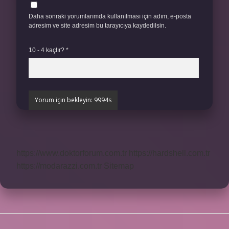
Daha sonraki yorumlarımda kullanılması için adım, e-posta
adresim ve site adresim bu tarayıcıya kaydedilsin.
10 - 4 kaçtır?
*
https://www.doktorforum.com.tr
https://hardshell.com.tr
https://modarazzi.com.tr
Sitemap