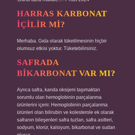
HARRAS KARBONAT
IÇILIR MI?
Merhaba. Gıda olarak tüketilmesinin hiçbir
olumsuz etkisi yoktur. Tüketebilirsiniz.
SAFRADA
BIKARBONAT VAR MI?
Ayrıca safra, kanda oksijeni taşımaktan
sorumlu olan hemoglobinin parçalanma
ürünlerini içerir. Hemoglobinin parçalanma
ürünleri olan bilirubin ve kolesterole ek olarak
safranın bileşenleri safra tuzları, safra asitleri,
sodyum, klorür, kalsiyum, bikarbonat ve sudan
oluşur.