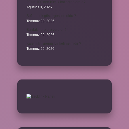
29’un 100’den küçük katları nelerdir ?
Ağustos 3, 2026
Şeflerin ek göstergesi ne oldu ?
Temmuz 30, 2026
Bardak nerelere vurulur ?
Temmuz 29, 2026
Kalemlik Türemiş bir kelime midir ?
Temmuz 25, 2026