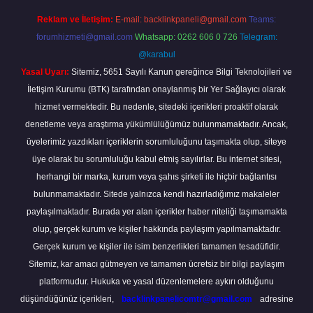
Reklam ve İletişim:
E-mail:
backlinkpaneli@gmail.com
Teams:
forumhizmeti@gmail.com
Whatsapp: 0262 606 0 726
Telegram:
@karabul
Yasal Uyarı:
Sitemiz, 5651 Sayılı Kanun gereğince Bilgi Teknolojileri ve
İletişim Kurumu (BTK) tarafından onaylanmış bir Yer Sağlayıcı olarak
hizmet vermektedir. Bu nedenle, sitedeki içerikleri proaktif olarak
denetleme veya araştırma yükümlülüğümüz bulunmamaktadır. Ancak,
üyelerimiz yazdıkları içeriklerin sorumluluğunu taşımakta olup, siteye
üye olarak bu sorumluluğu kabul etmiş sayılırlar. Bu internet sitesi,
herhangi bir marka, kurum veya şahıs şirketi ile hiçbir bağlantısı
bulunmamaktadır. Sitede yalnızca kendi hazırladığımız makaleler
paylaşılmaktadır. Burada yer alan içerikler haber niteliği taşımamakta
olup, gerçek kurum ve kişiler hakkında paylaşım yapılmamaktadır.
Gerçek kurum ve kişiler ile isim benzerlikleri tamamen tesadüfidir.
Sitemiz, kar amacı gütmeyen ve tamamen ücretsiz bir bilgi paylaşım
platformudur. Hukuka ve yasal düzenlemelere aykırı olduğunu
düşündüğünüz içerikleri,
backlinkpanelicomtr@gmail.com
adresine