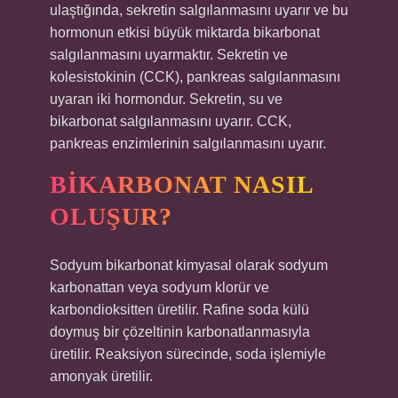
ulaştığında, sekretin salgılanmasını uyarır ve bu
hormonun etkisi büyük miktarda bikarbonat
salgılanmasını uyarmaktır. Sekretin ve
kolesistokinin (CCK), pankreas salgılanmasını
uyaran iki hormondur. Sekretin, su ve
bikarbonat salgılanmasını uyarır. CCK,
pankreas enzimlerinin salgılanmasını uyarır.
BIKARBONAT NASIL
OLUŞUR?
Sodyum bikarbonat kimyasal olarak sodyum
karbonattan veya sodyum klorür ve
karbondioksitten üretilir. Rafine soda külü
doymuş bir çözeltinin karbonatlanmasıyla
üretilir. Reaksiyon sürecinde, soda işlemiyle
amonyak üretilir.