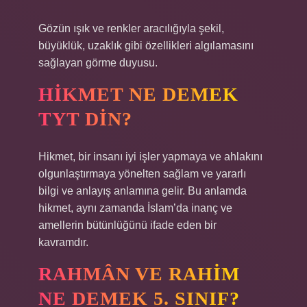
Gözün ışık ve renkler aracılığıyla şekil,
büyüklük, uzaklık gibi özellikleri algılamasını
sağlayan görme duyusu.
HIKMET NE DEMEK
TYT DIN?
Hikmet, bir insanı iyi işler yapmaya ve ahlakını
olgunlaştırmaya yönelten sağlam ve yararlı
bilgi ve anlayış anlamına gelir. Bu anlamda
hikmet, aynı zamanda İslam’da inanç ve
amellerin bütünlüğünü ifade eden bir
kavramdır.
RAHMÂN VE RAHIM
NE DEMEK 5. SINIF?