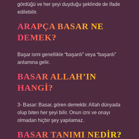
gördüğü ve her şeyi duyduğu şeklinde de ifade
edilebilir.
ARAPÇA BASAR NE
DEMEK?
Başar ismi genellikle “başarılı” veya “başarılı”
anlamına gelir.
BASAR ALLAH’IN
HANGI?
3- Basar: Basar, gören demektir. Allah dünyada
olup biten her şeyi bilir. Onun izni ve onayı
olmadan hiçbir şey yapılamaz.
BASAR TANIMI NEDIR?