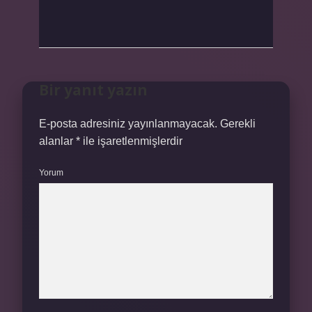
Bir yanıt yazın
E-posta adresiniz yayınlanmayacak.
Gerekli
alanlar
*
ile işaretlenmişlerdir
Yorum