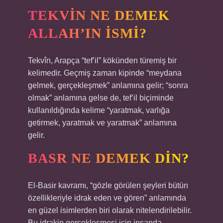
TEKVIN NE DEMEK
ALLAH’IN ISMI?
Tekvîn, Arapça “tef’il” kökünden türemiş bir
kelimedir. Geçmiş zaman kipinde “meydana
gelmek, gerçekleşmek” anlamına gelir; “sonra
olmak” anlamına gelse de, tef’il biçiminde
kullanıldığında kelime “yaratmak, varlığa
getirmek, yaratmak ve yaratmak” anlamına
gelir.
BASR NE DEMEK DIN?
El-Basir kavramı, “gözle görülen şeyleri bütün
özellikleriyle idrak eden ve gören” anlamında
en güzel isimlerden biri olarak nitelendirilebilir.
Bu idrakin gerçekleşmesi için insanda