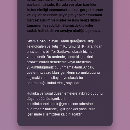
paylaşılmaktadır. Burada yer alan içerikler
haber niteliği taşımamakta olup, gerçek kurum
ve kişiler hakkında paylaşım yapılmamaktadır.
Gerçek kurum ve kişiler ile isim benzerlikleri
tamamen tesadüfidir. Sitemizdeki bilgiler
taslak halindedir ve tavsiye niteliği taşımazlar.
Sitemiz, 5651 Sayılı Kanun gereğince Bilgi
Teknolojileri ve İletişim Kurumu (BTK) tarafından
onaylanmış bir Yer Sağlayıcı olarak hizmet
vermektedir. Bu nedenle, sitedeki içerikleri
proaktif olarak denetleme veya araştırma
yükümlülüğümüz bulunmamaktadır. Ancak,
üyelerimiz yazdıkları içeriklerin sorumluluğunu
taşımakta olup, siteye üye olarak bu
sorumluluğu kabul etmiş sayılırlar.
Hukuka ve yasal düzenlemelere aykırı olduğunu
düşündüğünüz içerikleri,
backlinkpanelicomtr@gmail.com
adresine
bildirmeniz halinde, ilgili içerikler yasal süre
içerisinde sitemizden kaldırılacaktır.