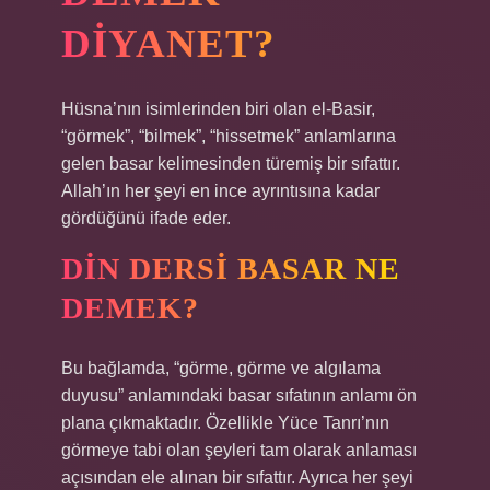
DIYANET?
Hüsna’nın isimlerinden biri olan el-Basir,
“görmek”, “bilmek”, “hissetmek” anlamlarına
gelen basar kelimesinden türemiş bir sıfattır.
Allah’ın her şeyi en ince ayrıntısına kadar
gördüğünü ifade eder.
DIN DERSI BASAR NE
DEMEK?
Bu bağlamda, “görme, görme ve algılama
duyusu” anlamındaki basar sıfatının anlamı ön
plana çıkmaktadır. Özellikle Yüce Tanrı’nın
görmeye tabi olan şeyleri tam olarak anlaması
açısından ele alınan bir sıfattır. Ayrıca her şeyi