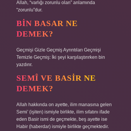
Allah, “varlığı zorunlu olan” anlamında
“zorunlu”dur.
BIN BASAR NE
DEMEK?
Geçmişi Gizle Geçmiş Ayrıntıları Geçmişi
Temizle Geçmiş: İki şeyi karşılaştırırken bin
yazdırır.
SEMÎ VE BASIR NE
DEMEK?
Allah hakkında on ayette, ilim manasına gelen
Semi’ (işiten) ismiyle birlikte, ilim sıfatını ifade
eden Basir ismi de geçmekte, beş ayette ise
Habir (haberdar) ismiyle birlikte geçmektedir.