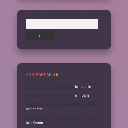
Arama
SON YORUMLAR
Kanada Bağımsız Bir Devlet Mi
için
admin
Kanada Bağımsız Bir Devlet Mi
için
Barış
Ifade Verdikten Sonra Ne Zaman Mahkeme Olur
için
admin
Ifade Verdikten Sonra Ne Zaman Mahkeme Olur
için
Kerem