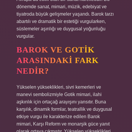
dönemde sanat, mimari, müzik, edebiyat ve
tiyatroda büyük gelişmeler yaşandı. Barok tarzı
abartılı ve dramatik bir estetiği vurgularken,
süslemeler aşırılığı ve duygusal yoğunluğu
vurgular.
BAROK VE GOTIK
ARASINDAKI FARK
NEDIR?
Yükselen yükseklikleri, sivri kemerleri ve
manevi sembolizmiyle Gotik mimari, ilahi
aşkınlık için ortaçağ arayışını yansıtır. Buna
karşılık, dinamik formlar, teatrallik ve duygusal
etkiye vurgu ile karakterize edilen Barok
mimari, Karşı Reform ve monarşik güce yanıt
olarak ortaya çıkmıştır. Yükselen yükseklikleri,