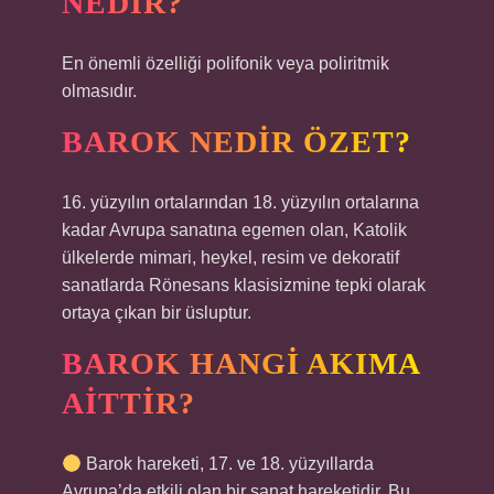
NEDIR?
En önemli özelliği polifonik veya poliritmik
olmasıdır.
BAROK NEDIR ÖZET?
16. yüzyılın ortalarından 18. yüzyılın ortalarına
kadar Avrupa sanatına egemen olan, Katolik
ülkelerde mimari, heykel, resim ve dekoratif
sanatlarda Rönesans klasisizmine tepki olarak
ortaya çıkan bir üsluptur.
BAROK HANGI AKIMA
AITTIR?
Barok hareketi, 17. ve 18. yüzyıllarda
Avrupa’da etkili olan bir sanat hareketidir. Bu