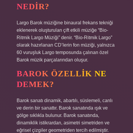
NEDIR?
Largo Barok müziğine binaural frekans tekniği
eklenerek oluşturulan çift etkili müziğe “Bio-
Ritmik Largo Müziği” denir. “Bio-Ritmik Largo”
olarak hazırlanan CD’lerin fon müziği, yalnızca
60 vuruşluk Largo temposunda çalınan özel
Barok müzik parçalarından oluşur.
BAROK ÖZELLIK NE
DEMEK?
Barok sanatı dinamik, abartılı, süslemeli, canlı
ve derin bir sanattır. Barok sanatında ışık ve
gölge sıklıkla bulunur. Barok sanatında,
dinamiklik istikrardan, asimetri simetriden ve
eğrisel çizgiler geometriden tercih edilmiştir.