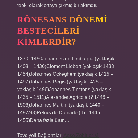
tepki olarak ortaya çıkmış bir akımdır.
RÖNESANS DÖNEMI
BESTECILERI
KIMLERDIR?
1370–1450Johannes de Limburgia (yaklaşık
1408 – 1430)Clement Liebert (yaklaşık 1433 –
1454)Johannes Ockeghem (yaklaşık 1415 –
1497)Johannes Regis (yaklaşık 1425 –
yaklaşık 1496)Johannes Tinctoris (yaklaşık
1435 – 1511)Alexander Agricola (? 1446 –
1506)Johannes Martini (yaklaşık 1440 –
1497/98)Petrus de Domarto (fl.c. 1445 –
1455)Daha fazla ürün…
Tavsiyeli Bağlantılar:
Apse Zehirler Mi