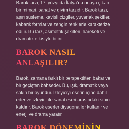
Barok tarzı, 17. yüzyılda İtalya’da ortaya çıkan
bir mimari, sanat ve giyim tarzıdır. Barok tarzı,
aşırı süsleme, kavisli çizgiler, yuvarlak şekiller,
kabarık formlar ve zengin renklerle karakterize
edilir. Bu tarz, asimetrik şekilleri, hareketi ve
dramatik etkisiyle bilinir.
BAROK NASIL
ANLAŞILIR?
Barok, zamana farklı bir perspektiften bakar ve
bir geçişten bahseder. Bu, ışık, dramatik veya
sakin bir oyundur. İzleyiciyi eserin içine dahil
eder ve izleyici ile sanat eseri arasındaki sınırı
kaldırır. Barok eserler diyagonaller kullanır ve
enerji ve drama yaratır.
BAROK DÖNEMININ