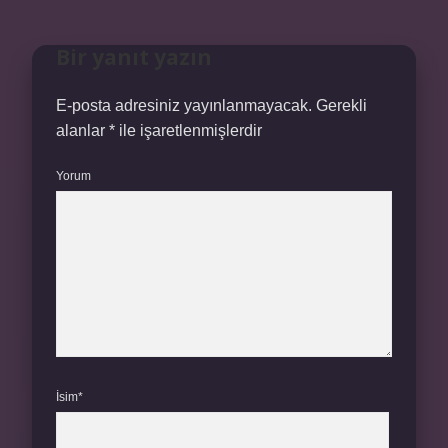
Bir yanıt yazın
E-posta adresiniz yayınlanmayacak.
Gerekli
alanlar
*
ile işaretlenmişlerdir
Yorum
İsim*