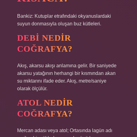
Bankiz: Kutuplar etrafındaki okyanuslardaki
suyun donmasıyla oluşan buz kütleleri.
DEBI NEDIR
COĞRAFYA?
Akış, akarsu akışı anlamına gelir. Bir saniyede
akarsu yatağının herhangi bir kısmından akan
su miktarını ifade eder. Akış, metre/saniye
olarak ölçülür.
ATOL NEDIR
COĞRAFYA?
Mercan adası veya atol; Ortasında lagün adı