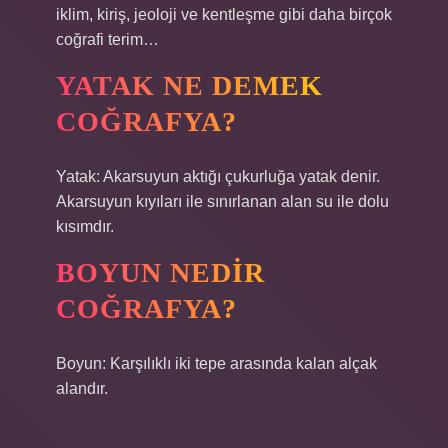
iklim, kiriş, jeoloji ve kentleşme gibi daha birçok
coğrafi terim…
YATAK NE DEMEK
COĞRAFYA?
Yatak: Akarsuyun aktığı çukurluğa yatak denir.
Akarsuyun kıyıları ile sınırlanan alan su ile dolu
kısımdır.
BOYUN NEDIR
COĞRAFYA?
Boyun: Karşılıklı iki tepe arasında kalan alçak
alandır.