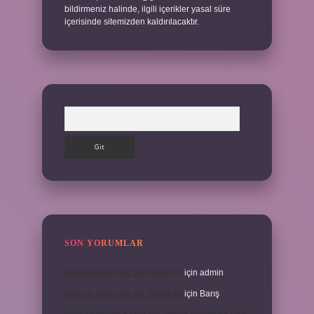
bildirmeniz halinde, ilgili içerikler yasal süre
içerisinde sitemizden kaldırılacaktır.
Arama
SON YORUMLAR
Kanada Bağımsız Bir Devlet Mi
için
admin
Kanada Bağımsız Bir Devlet Mi
için
Barış