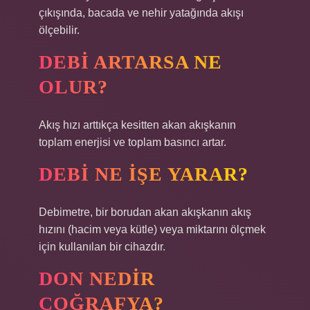
çıkışında, bacada ve nehir yatağında akışı
ölçebilir.
DEBI ARTARSA NE
OLUR?
Akış hızı arttıkça kesitten akan akışkanın
toplam enerjisi ve toplam basıncı artar.
DEBI NE IŞE YARAR?
Debimetre, bir borudan akan akışkanın akış
hızını (hacim veya kütle) veya miktarını ölçmek
için kullanılan bir cihazdır.
DON NEDIR
COĞRAFYA?