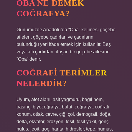
OBA NE DEMEK
COĞRAFYA?
Günümüzde Anadolu’da “Oba” kelimesi göçebe
aileleri, göçebe çadırları ve çadırların
bulunduğu yeri ifade etmek için kullanılır. Beş
veya altı çadırdan oluşan bir göçebe ailesine
“Oba” denir.
COĞRAFI TERIMLER
NELERDIR?
Uyum, afet alanı, asit yağmuru, bağıl nem,
basınç, biyocoğrafya, bulut, coğrafya, coğrafi
konum, otlak, çevre, çığ, çöl, demografi, doğa,
delta, ekvator, erozyon, fosil, fosil yakıt, genç
nüfus, jeoit, göç, harita, hidrosfer, tepe, humus,