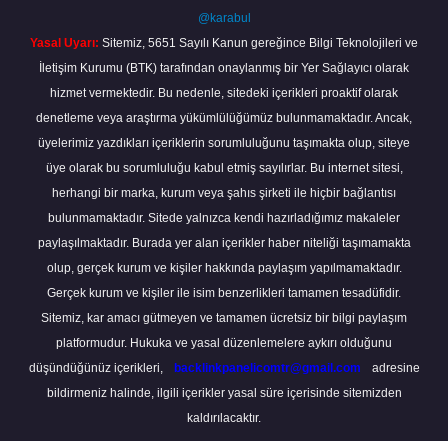
@karabul
Yasal Uyarı:
Sitemiz, 5651 Sayılı Kanun gereğince Bilgi Teknolojileri ve
İletişim Kurumu (BTK) tarafından onaylanmış bir Yer Sağlayıcı olarak
hizmet vermektedir. Bu nedenle, sitedeki içerikleri proaktif olarak
denetleme veya araştırma yükümlülüğümüz bulunmamaktadır. Ancak,
üyelerimiz yazdıkları içeriklerin sorumluluğunu taşımakta olup, siteye
üye olarak bu sorumluluğu kabul etmiş sayılırlar. Bu internet sitesi,
herhangi bir marka, kurum veya şahıs şirketi ile hiçbir bağlantısı
bulunmamaktadır. Sitede yalnızca kendi hazırladığımız makaleler
paylaşılmaktadır. Burada yer alan içerikler haber niteliği taşımamakta
olup, gerçek kurum ve kişiler hakkında paylaşım yapılmamaktadır.
Gerçek kurum ve kişiler ile isim benzerlikleri tamamen tesadüfidir.
Sitemiz, kar amacı gütmeyen ve tamamen ücretsiz bir bilgi paylaşım
platformudur. Hukuka ve yasal düzenlemelere aykırı olduğunu
düşündüğünüz içerikleri,
backlinkpanelicomtr@gmail.com
adresine
bildirmeniz halinde, ilgili içerikler yasal süre içerisinde sitemizden
kaldırılacaktır.