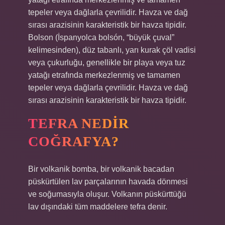
tepeler veya dağlarla çevrilidir. Havza ve dağ
sırası arazisinin karakteristik bir havza tipidir.
Bolson (İspanyolca bolsón, “büyük çuval”
kelimesinden), düz tabanlı, yarı kurak çöl vadisi
veya çukurluğu, genellikle bir playa veya tuz
yatağı etrafında merkezlenmiş ve tamamen
tepeler veya dağlarla çevrilidir. Havza ve dağ
sırası arazisinin karakteristik bir havza tipidir.
TEFRA NEDIR
COĞRAFYA?
Bir volkanik bomba, bir volkanik bacadan
püskürtülen lav parçalarının havada dönmesi
ve soğumasıyla oluşur. Volkanın püskürttüğü
lav dışındaki tüm maddelere tefra denir.