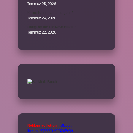
Temmuz 25, 2026
Karne ismi ne anlama gelir ?
Temmuz 24, 2026
Hangi oyuncular Kova burcu ?
Temmuz 22, 2026
Reklam ve İletişim:
Skype:
live:.cid.575569c608265c69