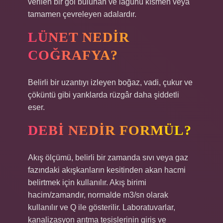
verilen bir göl bulunan ve lagünü kısmen veya
tamamen çevreleyen adalardır.
LÜNET NEDIR
COĞRAFYA?
Belirli bir uzantıyı izleyen boğaz, vadi, çukur ve
çöküntü gibi yarıklarda rüzgâr daha şiddetli
eser.
DEBI NEDIR FORMÜL?
Akış ölçümü, belirli bir zamanda sıvı veya gaz
fazındaki akışkanların kesitinden akan hacmi
belirtmek için kullanılır. Akış birimi
hacim/zamandır, normalde m3/sn olarak
kullanılır ve Q ile gösterilir. Laboratuvarlar,
kanalizasyon arıtma tesislerinin giriş ve