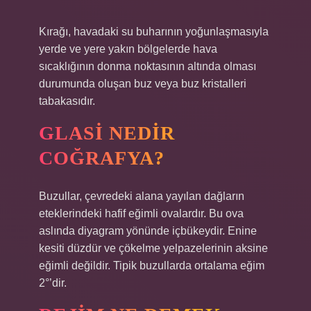
Kırağı, havadaki su buharının yoğunlaşmasıyla
yerde ve yere yakın bölgelerde hava
sıcaklığının donma noktasının altında olması
durumunda oluşan buz veya buz kristalleri
tabakasıdır.
GLASI NEDIR
COĞRAFYA?
Buzullar, çevredeki alana yayılan dağların
eteklerindeki hafif eğimli ovalardır. Bu ova
aslında diyagram yönünde içbükeydir. Enine
kesiti düzdür ve çökelme yelpazelerinin aksine
eğimli değildir. Tipik buzullarda ortalama eğim
2°’dir.