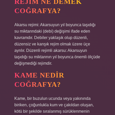
REJIM NE DEMEK
COĞRAFYA?
Akarsu rejimi: Akarsuyun yıl boyunca taşıdığı
su miktarındaki (debi) değişimi ifade eden
kavramdır. Debiler yaklaşık olup düzenli,
düzensiz ve karışık rejim olmak üzere üçe
ayrılır. Düzenli rejimli akarsu: Akarsuyun
taşıdığı su miktarının yıl boyunca önemli ölçüde
değişmediği rejimdir.
KAME NEDIR
COĞRAFYA?
Kame, bir buzulun ucunda veya yakınında
biriken, çoğunlukla kum ve çakıldan oluşan,
kötü bir şekilde sıralanmış sürüklenmenin