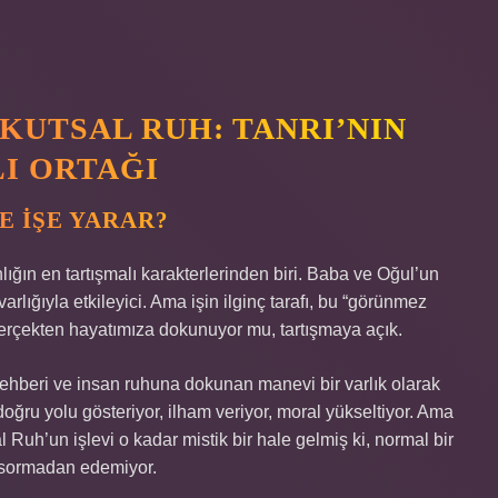
KUTSAL RUH: TANRI’NIN
LI ORTAĞI
E İŞE YARAR?
ğın en tartışmalı karakterlerinden biri. Baba ve Oğul’un
ığıyla etkileyici. Ama işin ilginç tarafı, bu “görünmez
 gerçekten hayatımıza dokunuyor mu, tartışmaya açık.
rehberi ve insan ruhuna dokunan manevi bir varlık olarak
doğru yolu gösteriyor, ilham veriyor, moral yükseltiyor. Ama
l Ruh’un işlevi o kadar mistik bir hale gelmiş ki, normal bir
u sormadan edemiyor.