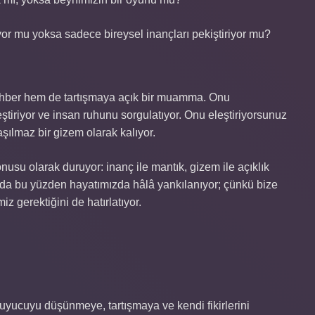
yor mu yoksa sadece bireysel inançları pekiştiriyor mu?
ehber hem de tartışmaya açık bir muamma. Onu
eştiriyor ve insan ruhunu sorgulatıyor. Onu eleştiriyorsunuz
şılmaz bir gizem olarak kalıyor.
usu olarak duruyor: inanç ile mantık, gizem ile açıklık
am da bu yüzden hayatımızda hâlâ yankılanıyor; çünkü bize
z gerektiğini de hatırlatıyor.
uyucuyu düşünmeye, tartışmaya ve kendi fikirlerini