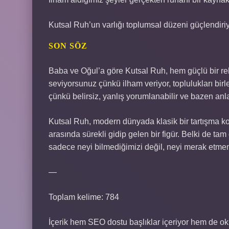
Kutsal Ruh’un varlığı toplumsal düzeni güçlendiri
SON SÖZ
Baba ve Oğul’a göre Kutsal Ruh, hem güçlü bir r
seviyorsunuz çünkü ilham veriyor, toplulukları birl
çünkü belirsiz, yanlış yorumlanabilir ve bazen anla
Kutsal Ruh, modern dünyada klasik bir tartışma kon
arasında sürekli gidip gelen bir figür. Belki de t
sadece neyi bilmediğimizi değil, neyi merak etmemi
—
Toplam kelime: 784
İçerik hem SEO dostu başlıklar içeriyor hem de ok