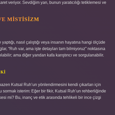
aret veriyor. Sevdiğim yan, bunun yaratıcılığı tetiklemesi ve
VE MISTISIZM
yaptığı, nasıl çalıştığı veya insanın hayatına hangi ölçüde
oglar, “Ruh var, ama işte detayları tam bilmiyoruz” noktasına
labilir; ama diğer yandan kafa karıştırıcı ve sorgulanabilir.
KI
bazen Kutsal Ruh’un yönlendirmesini kendi çıkarları için
u sormak isterim: Eğer bir fikir, Kutsal Ruh’un rehberliğinde
 mi? Bu, inanç ve etik arasında tehlikeli bir ince çizgi