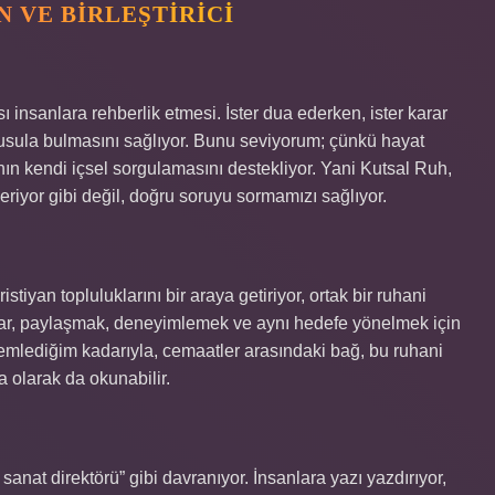
 VE BIRLEŞTIRICI
 insanlara rehberlik etmesi. İster dua ederken, ister karar
r pusula bulmasını sağlıyor. Bunu seviyorum; çünkü hayat
sanın kendi içsel sorgulamasını destekliyor. Yani Kutsal Ruh,
riyor gibi değil, doğru soruyu sormamızı sağlıyor.
ristiyan topluluklarını bir araya getiriyor, ortak bir ruhani
anlar, paylaşmak, deneyimlemek ve aynı hedefe yönelmek için
lemlediğim kadarıyla, cemaatler arasındaki bağ, bu ruhani
a olarak da okunabilir.
sanat direktörü” gibi davranıyor. İnsanlara yazı yazdırıyor,