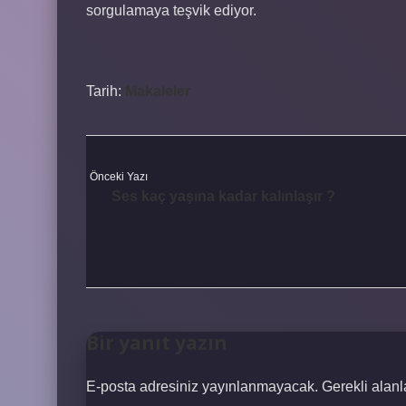
sorgulamaya teşvik ediyor.
Tarih:
Makaleler
Önceki Yazı
Ses kaç yaşına kadar kalınlaşır ?
Bir yanıt yazın
E-posta adresiniz yayınlanmayacak.
Gerekli alan