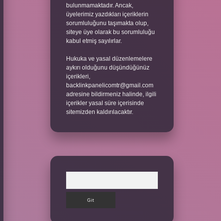
bulunmamaktadır. Ancak,
üyelerimiz yazdıkları içeriklerin
sorumluluğunu taşımakta olup,
siteye üye olarak bu sorumluluğu
kabul etmiş sayılırlar.
Hukuka ve yasal düzenlemelere
aykırı olduğunu düşündüğünüz
içerikleri,
backlinkpanelicomtr@gmail.com
adresine bildirmeniz halinde, ilgili
içerikler yasal süre içerisinde
sitemizden kaldırılacaktır.
Arama