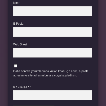
İsim*
E-Posta*
Web Sitesi
Daha sonraki yorumlarımda kullanılması için adım, e-posta
adresim ve site adresim bu tarayıcıya kaydedilsin.
5 + 3 kaçtır?
*