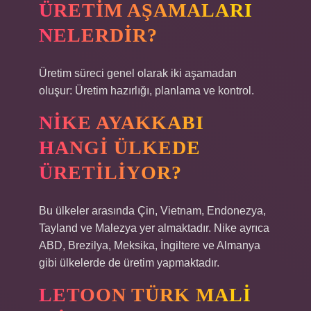
ÜRETIM AŞAMALARI
NELERDIR?
Üretim süreci genel olarak iki aşamadan
oluşur: Üretim hazırlığı, planlama ve kontrol.
NIKE AYAKKABI
HANGI ÜLKEDE
ÜRETILIYOR?
Bu ülkeler arasında Çin, Vietnam, Endonezya,
Tayland ve Malezya yer almaktadır. Nike ayrıca
ABD, Brezilya, Meksika, İngiltere ve Almanya
gibi ülkelerde de üretim yapmaktadır.
LETOON TÜRK MALI