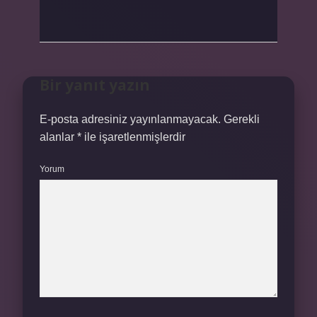
Bir yanıt yazın
E-posta adresiniz yayınlanmayacak.
Gerekli
alanlar
*
ile işaretlenmişlerdir
Yorum