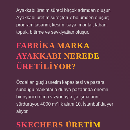
Ayakkabı üretim süreci birçok adımdan oluşur.
Ayakkabı üretim süreçleri 7 bölümden oluşur;
program tasarım, kesim, saya, montaj, taban,
topuk, bitirme ve sevkiyattan oluşur.
FABRIKA MARKA
AYAKKABI NEREDE
ÜRETILIYOR?
Özdallar, güçlü üretim kapasitesi ve pazara
sunduğu markalarla dünya pazarında önemli
bir oyuncu olma vizyonuyla çalışmalarını
sürdürüyor. 4000 m²’lik alanı 10. İstanbul’da yer
alıyor.
SKECHERS ÜRETIM