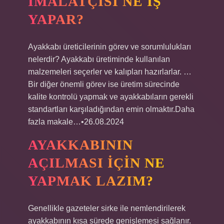
IMALATÇISI NE IŞ
YAPAR?
Ayakkabı üreticilerinin görev ve sorumlulukları
nelerdir? Ayakkabı üretiminde kullanılan
malzemeleri seçerler ve kalıpları hazırlarlar. …
Bir diğer önemli görev ise üretim sürecinde
kalite kontrolü yapmak ve ayakkabıların gerekli
standartları karşıladığından emin olmaktır.Daha
fazla makale…•26.08.2024
AYAKKABININ
AÇILMASI IÇIN NE
YAPMAK LAZIM?
Genellikle gazeteler sirke ile nemlendirilerek
ayakkabının kısa sürede genişlemesi sağlanır.