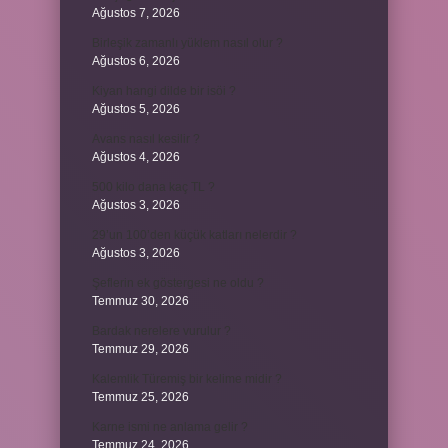
Ağustos 7, 2026
Birleşik zamanlı yüklem nasıl olur ?
Ağustos 6, 2026
Kiyan hangi dilde bir isöi ?
Ağustos 5, 2026
Avans nasıl kesilir ?
Ağustos 4, 2026
500 kilo dana kaç TL ?
Ağustos 3, 2026
29’un 100’den küçük katları nelerdir ?
Ağustos 3, 2026
Şeflerin ek göstergesi ne oldu ?
Temmuz 30, 2026
Bardak nerelere vurulur ?
Temmuz 29, 2026
Kalemlik Türemiş bir kelime midir ?
Temmuz 25, 2026
Karne ismi ne anlama gelir ?
Temmuz 24, 2026