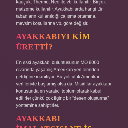
kauçuk, Thermo, Neolite vb. kullanılır. Birçok
malzeme kullanılır. Ayakkabılarda hangi tür
tabanların kullanıldığı çalışma ortamına,
mevsim koşullarına vb. göre değişir.
AYAKKABIYI KIM
ÜRETTI?
En eski ayakkabı buluntusunun MÖ 8000
civarında yaşamış Amerikan yerlilerinden
geldiğine inanılıyor. Bu yolculuk Amerikan
yerlileriyle başlamış olsa da, Mısırlılar ayakkabı
konusunda en yaratıcı toplum olarak kabul
edilirler çünkü çok ilginç bir “desen oluşturma”
yöntemine sahiptirler.
AYAKKABI