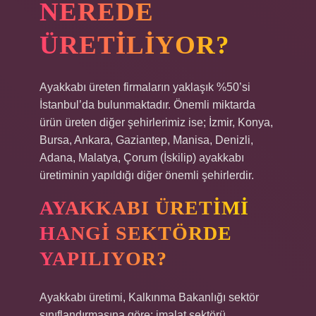
NEREDE
ÜRETILIYOR?
Ayakkabı üreten firmaların yaklaşık %50’si
İstanbul’da bulunmaktadır. Önemli miktarda
ürün üreten diğer şehirlerimiz ise; İzmir, Konya,
Bursa, Ankara, Gaziantep, Manisa, Denizli,
Adana, Malatya, Çorum (İskilip) ayakkabı
üretiminin yapıldığı diğer önemli şehirlerdir.
AYAKKABI ÜRETIMI
HANGI SEKTÖRDE
YAPILIYOR?
Ayakkabı üretimi, Kalkınma Bakanlığı sektör
sınıflandırmasına göre; imalat sektörü