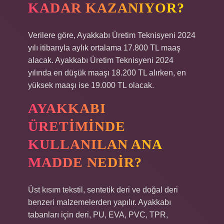
KADAR KAZANIYOR?
Verilere göre, Ayakkabı Üretim Teknisyeni 2024
yılı itibarıyla aylık ortalama 17.800 TL maaş
alacak. Ayakkabı Üretim Teknisyeni 2024
yılında en düşük maaşı 18.200 TL alırken, en
yüksek maaşı ise 19.000 TL olacak.
AYAKKABI
ÜRETIMINDE
KULLANILAN ANA
MADDE NEDIR?
Üst kısım tekstil, sentetik deri ve doğal deri
benzeri malzemelerden yapılır. Ayakkabı
tabanları için deri, PU, ​​​​EVA, PVC, TPR,