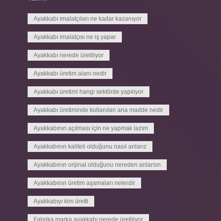
Ayakkabı imalatçıları ne kadar kazanıyor
Ayakkabı imalatçısı ne iş yapar
Ayakkabı nerede üretiliyor
Ayakkabı üretim alanı nedir
Ayakkabı üretimi hangi sektörde yapılıyor
Ayakkabı üretiminde kullanılan ana madde nedir
Ayakkabının açılması için ne yapmak lazım
Ayakkabının kaliteli olduğunu nasıl anlarız
Ayakkabının orijinal olduğunu nereden anlarsın
Ayakkabının üretim aşamaları nelerdir
Ayakkabıyı kim üretti
Fabrika marka ayakkabı nerede üretiliyor