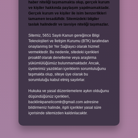
haber niteliği taşımamakta olup, gerçek kurum
ve kişiler hakkında paylaşım yapılmamaktadır.
Gerçek kurum ve kişiler ile isim benzerlikleri
tamamen tesadüfidir. Sitemizdeki bilgiler
taslak halindedir ve tavsiye niteliği taşımazlar.
Sitemiz, 5651 Sayılı Kanun gereğince Bilgi
Teknolojileri ve İletişim Kurumu (BTK) tarafından
onaylanmış bir Yer Sağlayıcı olarak hizmet
vermektedir. Bu nedenle, sitedeki içerikleri
proaktif olarak denetleme veya araştırma
yükümlülüğümüz bulunmamaktadır. Ancak,
üyelerimiz yazdıkları içeriklerin sorumluluğunu
taşımakta olup, siteye üye olarak bu
sorumluluğu kabul etmiş sayılırlar.
Hukuka ve yasal düzenlemelere aykırı olduğunu
düşündüğünüz içerikleri,
backlinkpanelicomtr@gmail.com
adresine
bildirmeniz halinde, ilgili içerikler yasal süre
içerisinde sitemizden kaldırılacaktır.