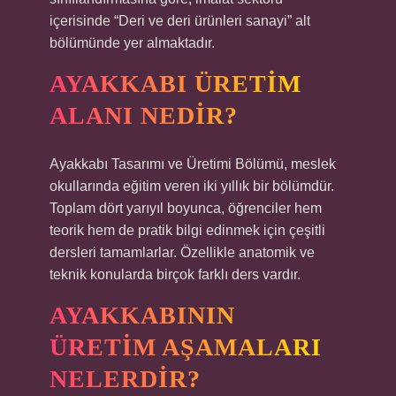
içerisinde “Deri ve deri ürünleri sanayi” alt
bölümünde yer almaktadır.
AYAKKABI ÜRETIM
ALANI NEDIR?
Ayakkabı Tasarımı ve Üretimi Bölümü, meslek
okullarında eğitim veren iki yıllık bir bölümdür.
Toplam dört yarıyıl boyunca, öğrenciler hem
teorik hem de pratik bilgi edinmek için çeşitli
dersleri tamamlarlar. Özellikle anatomik ve
teknik konularda birçok farklı ders vardır.
AYAKKABININ
ÜRETIM AŞAMALARI
NELERDIR?