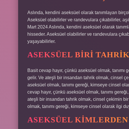
Aslında, kendini aseksüel olarak tanımlayan birço
Aseksüel olabilirler ve randevulara çıkabilirler, aşık
Mart 2024 Aslında, kendini aseksüel olarak tanıml
hisseder. Aseksüel olabilirler ve randevulara çıkabili
yaşayabilirler.
ASEKSÜEL BIRI TAHRI
Basit cevap hayır, çünkü aseksüel olmak, tanımı g
gelir. Ve ateşli bir insandan tahrik olmak, cinsel ç
aseksüel olmak, tanımı gereği, kimseye cinsel ola
cevap hayır, çünkü aseksüel olmak, tanımı gereği,
ateşli bir insandan tahrik olmak, cinsel çekimin bi
olmak, tanımı gereği, kimseye cinsel olarak ilgi d
ASEKSÜEL KIMLERDEN