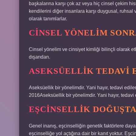
başkalarına karşı çok az veya hiç cinsel çekim his
kendilerini diğer insanlara karşı duygusal, ruhsal 
olarak tanımlarlar.
CINSEL YÖNELIM SONR
Cinsel yönelim ve cinsiyet kimliği bilinçli olarak 
dışarıdan.
ASEKSÜELLIK TEDAVI E
Aseksüellik bir yönelimdir. Yani hayır, tedavi edil
2016Aseksüellik bir yönelimdir. Yani hayır, tedavi 
EŞCINSELLIK DOĞUŞTA
Genel inanış, eşcinselliğin genetik faktörlere daya
eşcinselliğe yol açtığına dair bir kanıt yoktur. Eşcin