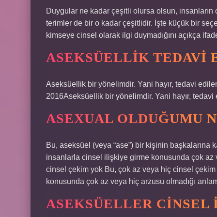
Duygular ne kadar çeşitli olursa olsun, insanların 
terimler de bir o kadar çeşitlidir. İşte küçük bir s
kimseye cinsel olarak ilgi duymadığını açıkça ifad
ASEKSÜELLIK TEDAVI E
Aseksüellik bir yönelimdir. Yani hayır, tedavi edil
2016Aseksüellik bir yönelimdir. Yani hayır, tedavi 
ASEXUAL OLDUĞUMU N
Bu, aseksüel (veya “ase”) bir kişinin başkalarına 
insanlarla cinsel ilişkiye girme konusunda çok az 
cinsel çekim yok Bu, çok az veya hiç cinsel çekim 
konusunda çok az veya hiç arzusu olmadığı anlamı
ASEKSÜELLER CINSEL 