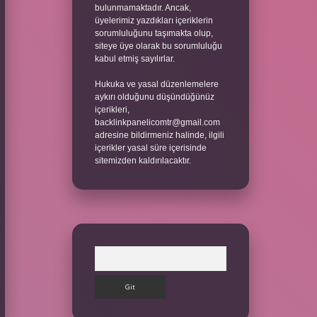
bulunmamaktadır. Ancak,
üyelerimiz yazdıkları içeriklerin
sorumluluğunu taşımakta olup,
siteye üye olarak bu sorumluluğu
kabul etmiş sayılırlar.
Hukuka ve yasal düzenlemelere
aykırı olduğunu düşündüğünüz
içerikleri,
backlinkpanelicomtr@gmail.com
adresine bildirmeniz halinde, ilgili
içerikler yasal süre içerisinde
sitemizden kaldırılacaktır.
Arama