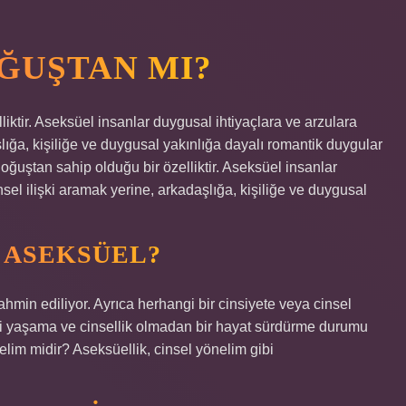
ĞUŞTAN MI?
liktir. Aseksüel insanlar duygusal ihtiyaçlara ve arzulara
şlığa, kişiliğe ve duygusal yakınlığa dayalı romantik duygular
doğuştan sahip olduğu bir özelliktir. Aseksüel insanlar
nsel ilişki aramak yerine, arkadaşlığa, kişiliğe ve duygusal
 ASEKSÜEL?
min ediliyor. Ayrıca herhangi bir cinsiyete veya cinsel
işki yaşama ve cinsellik olmadan bir hayat sürdürme durumu
nelim midir? Aseksüellik, cinsel yönelim gibi