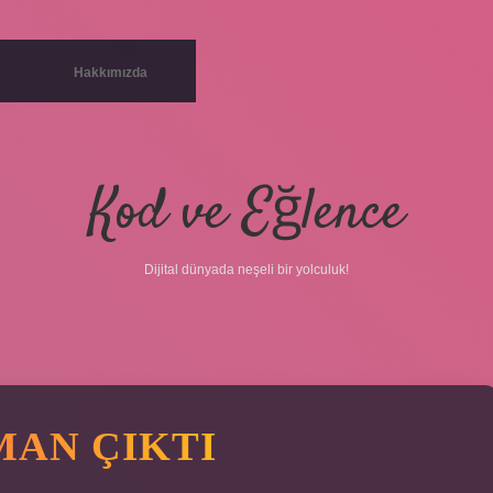
Hakkımızda
Kod ve Eğlence
Dijital dünyada neşeli bir yolculuk!
MAN ÇIKTI