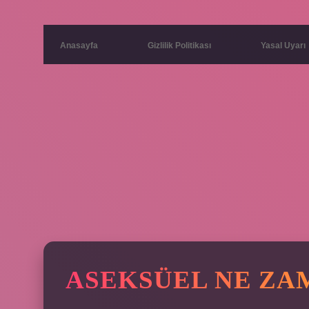
Anasayfa
Gizlilik Politikası
Yasal Uyarı
ASEKSÜEL NE ZA