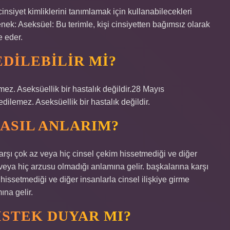
cinsiyet kimliklerini tanımlamak için kullanabilecekleri
eçenek: Aseksüel: Bu terimle, kişi cinsiyetten bağımsız olarak
e eder.
DILEBILIR MI?
emez. Aseksüellik bir hastalık değildir.28 Mayıs
edilemez. Aseksüellik bir hastalık değildir.
ASIL ANLARIM?
karşı çok az veya hiç cinsel çekim hissetmediği ve diğer
veya hiç arzusu olmadığı anlamına gelir. başkalarına karşı
hissetmediği ve diğer insanlarla cinsel ilişkiye girme
na gelir.
ISTEK DUYAR MI?