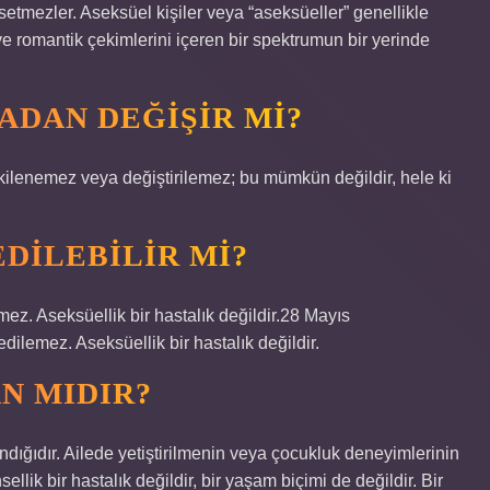
setmezler. Aseksüel kişiler veya “aseksüeller” genellikle
ve romantik çekimlerini içeren bir spektrumun bir yerinde
ADAN DEĞIŞIR MI?
etkilenemez veya değiştirilemez; bu mümkün değildir, hele ki
DILEBILIR MI?
emez. Aseksüellik bir hastalık değildir.28 Mayıs
edilemez. Aseksüellik bir hastalık değildir.
N MIDIR?
ndığıdır. Ailede yetiştirilmenin veya çocukluk deneyimlerinin
sellik bir hastalık değildir, bir yaşam biçimi de değildir. Bir