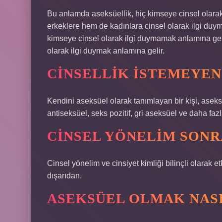
Bu anlamda aseksüellik, hiç kimseye cinsel olara
erkeklere hem de kadınlara cinsel olarak ilgi duy
kimseye cinsel olarak ilgi duymamak anlamına gel
olarak ilgi duymak anlamına gelir.
CINSELLIK ISTEMEYEN 
Kendini aseksüel olarak tanımlayan bir kişi, aseks
antiseksüel, seks pozitif, gri aseksüel ve daha fazl
CINSEL YÖNELIM SONR
Cinsel yönelim ve cinsiyet kimliği bilinçli olarak 
dışarıdan.
ASEKSÜEL OLMAK NASI