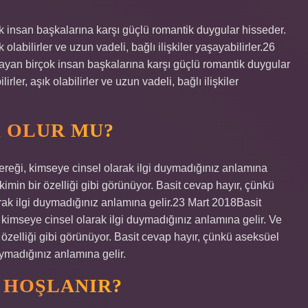
k insan başkalarına karşı güçlü romantik duygular hisseder.
 olabilirler ve uzun vadeli, bağlı ilişkiler yaşayabilirler.26
ayan birçok insan başkalarına karşı güçlü romantik duygular
rler, aşık olabilirler ve uzun vadeli, bağlı ilişkiler
K OLUR MU?
ereği, kimseye cinsel olarak ilgi duymadığınız anlamına
ekimin bir özelliği gibi görünüyor. Basit cevap hayır, çünkü
rak ilgi duymadığınız anlamına gelir.23 Mart 2018Basit
 kimseye cinsel olarak ilgi duymadığınız anlamına gelir. Ve
r özelliği gibi görünüyor. Basit cevap hayır, çünkü aseksüel
uymadığınız anlamına gelir.
 HOŞLANIR?