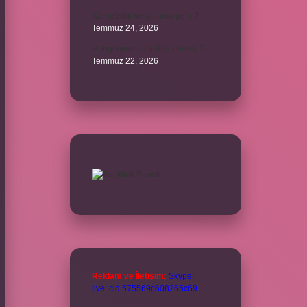
Karne ismi ne anlama gelir ?
Temmuz 24, 2026
Hangi oyuncular Kova burcu ?
Temmuz 22, 2026
Reklam ve İletişim:
Skype:
live:.cid.575569c608265c69