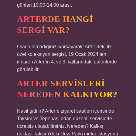
günleri 10:00-14:00 arası.
ARTERDE HANGI
SERGI VAR?
Orada olmadığınızı varsayarak: Arter’deki ilk
özel koleksiyon sergisi, 19 Ocak 2024’ten
itibaren Arter’in 4. ve 3. katlarındaki galerilerde
görülebilir.
ARTER SERVISLERI
NEREDEN KALKIYOR?
Nasıl gidilir? Arter’e ziyaret saatleri içerisinde
Taksim ve Tepebaşı’ndan düzenli servislerle
ücretsiz ulaşabilirsiniz. Nereden? Kalkış
noktası Taksim’deki Gezi Parkı metro istasyonu