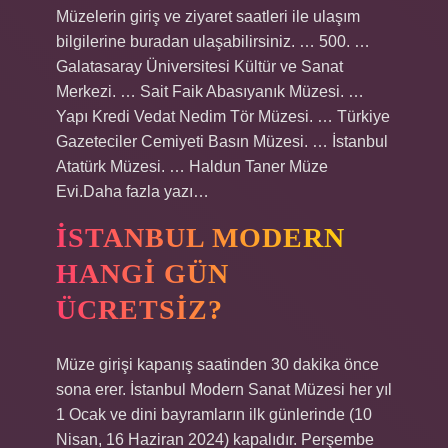
Müzelerin giriş ve ziyaret saatleri ile ulaşım
bilgilerine buradan ulaşabilirsiniz. … 500. …
Galatasaray Üniversitesi Kültür ve Sanat
Merkezi. … Sait Faik Abasıyanık Müzesi. …
Yapı Kredi Vedat Nedim Tör Müzesi. … Türkiye
Gazeteciler Cemiyeti Basın Müzesi. … İstanbul
Atatürk Müzesi. … Haldun Taner Müze
Evi.Daha fazla yazı…
İSTANBUL MODERN
HANGI GÜN
ÜCRETSIZ?
Müze girişi kapanış saatinden 30 dakika önce
sona erer. İstanbul Modern Sanat Müzesi her yıl
1 Ocak ve dini bayramların ilk günlerinde (10
Nisan, 16 Haziran 2024) kapalıdır. Perşembe