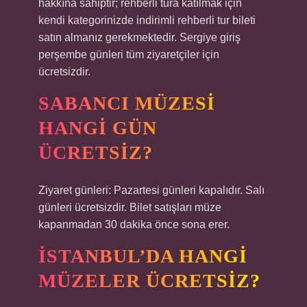
hakkına sahiptir; rehberli tura katılmak için
kendi kategorinizde indirimli rehberli tur bileti
satın almanız gerekmektedir. Sergiye giriş
perşembe günleri tüm ziyaretçiler için
ücretsizdir.
SABANCI MÜZESI
HANGI GÜN
ÜCRETSIZ?
Ziyaret günleri: Pazartesi günleri kapalıdır. Salı
günleri ücretsizdir. Bilet satışları müze
kapanmadan 30 dakika önce sona erer.
İSTANBUL’DA HANGI
MÜZELER ÜCRETSIZ?