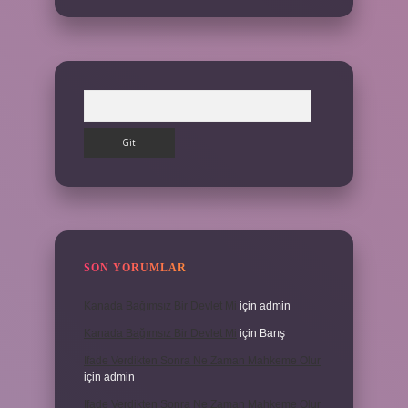
Arama
SON YORUMLAR
Kanada Bağımsız Bir Devlet Mi
için
admin
Kanada Bağımsız Bir Devlet Mi
için
Barış
Ifade Verdikten Sonra Ne Zaman Mahkeme Olur
için
admin
Ifade Verdikten Sonra Ne Zaman Mahkeme Olur