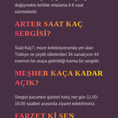
değişmekle birlikte ortalama 4-6 saat
sürmektedir.
ARTER SAAT KAÇ
SERGISI?
Saat Kaç?, müze koleksiyonunda yer alan
Türkiye ve çeşitli ülkelerden 34 sanatçının 44
eserinin bir araya getirildiği karma bir sergidir.
MEŞHER KAÇA KADAR
AÇIK?
Sergiyi pazartesi günleri hariç her gün 11.00-
19.00 saatleri arasında ziyaret edebilirsiniz.
FARZET KI SEN