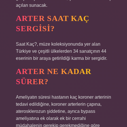
açıları sunacak.
ARTER SAAT KAÇ
SERGISI?
Saat Kaç?, müze koleksiyonunda yer alan
Türkiye ve çeşitli ülkelerden 34 sanatçının 44
eserinin bir araya getirildiği karma bir sergidir.
ARTER NE KADAR
SÜRER?
Ameliyatın süresi hastanın kaç koroner arterinin
tedavi edildiğine, koroner arterlerin çapına,
aterosklerozun şiddetine, ayrıca bypass
ameliyatına ek olarak ek bir cerrahi
müdahalenin gerekip gerekmediğine göre