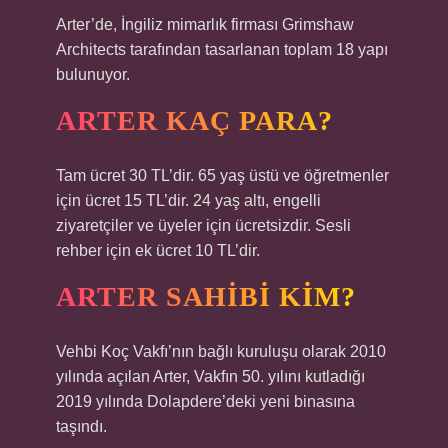
Arter’de, İngiliz mimarlık firması Grimshaw
Architects tarafından tasarlanan toplam 18 yapı
bulunuyor.
ARTER KAÇ PARA?
Tam ücret 30 TL’dir. 65 yaş üstü ve öğretmenler
için ücret 15 TL’dir. 24 yaş altı, engelli
ziyaretçiler ve üyeler için ücretsizdir. Sesli
rehber için ek ücret 10 TL’dir.
ARTER SAHIBI KIM?
Vehbi Koç Vakfı’nın bağlı kuruluşu olarak 2010
yılında açılan Arter, Vakfın 50. yılını kutladığı
2019 yılında Dolapdere’deki yeni binasına
taşındı.