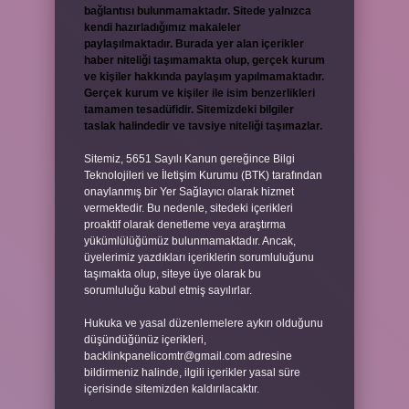
bağlantısı bulunmamaktadır. Sitede yalnızca
kendi hazırladığımız makaleler
paylaşılmaktadır. Burada yer alan içerikler
haber niteliği taşımamakta olup, gerçek kurum
ve kişiler hakkında paylaşım yapılmamaktadır.
Gerçek kurum ve kişiler ile isim benzerlikleri
tamamen tesadüfidir. Sitemizdeki bilgiler
taslak halindedir ve tavsiye niteliği taşımazlar.
Sitemiz, 5651 Sayılı Kanun gereğince Bilgi
Teknolojileri ve İletişim Kurumu (BTK) tarafından
onaylanmış bir Yer Sağlayıcı olarak hizmet
vermektedir. Bu nedenle, sitedeki içerikleri
proaktif olarak denetleme veya araştırma
yükümlülüğümüz bulunmamaktadır. Ancak,
üyelerimiz yazdıkları içeriklerin sorumluluğunu
taşımakta olup, siteye üye olarak bu
sorumluluğu kabul etmiş sayılırlar.
Hukuka ve yasal düzenlemelere aykırı olduğunu
düşündüğünüz içerikleri,
backlinkpanelicomtr@gmail.com
adresine
bildirmeniz halinde, ilgili içerikler yasal süre
içerisinde sitemizden kaldırılacaktır.