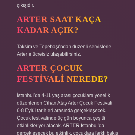
çıkışıdır.
ARTER SAAT KAÇA
KADAR AÇIK?
Taksim ve Tepebaşı’ndan düzenli servislerle
Arter’e ücretsiz ulaşabilirsiniz.
ARTER ÇOCUK
FESTIVALI NEREDE?
İstanbul’da 4-11 yaş arası çocuklara yönelik
düzenlenen Cihan Ataş Arter Çocuk Festivali,
6-8 Eylül tarihleri ​​arasında gerçekleşecek.
Çocuk festivalinde üç gün boyunca çeşitli
etkinlikler yer alacak. ARTER İstanbul’da
gerçekleşecek bu etkinlik, çocuklara farklı bakış