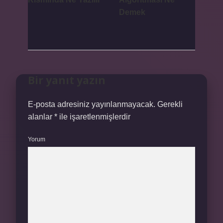
Demek
Bir yanıt yazın
E-posta adresiniz yayınlanmayacak.
Gerekli
alanlar
*
ile işaretlenmişlerdir
Yorum