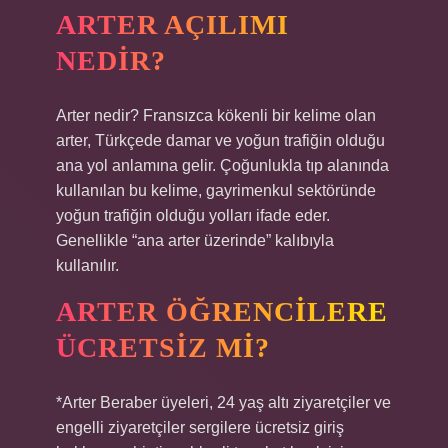
ARTER AÇILIMI
NEDIR?
Arter nedir? Fransızca kökenli bir kelime olan
arter, Türkçede damar ve yoğun trafiğin olduğu
ana yol anlamına gelir. Çoğunlukla tıp alanında
kullanılan bu kelime, gayrimenkul sektöründe
yoğun trafiğin olduğu yolları ifade eder.
Genellikle “ana arter üzerinde” kalıbıyla
kullanılır.
ARTER ÖĞRENCILERE
ÜCRETSIZ MI?
*Arter Beraber üyeleri, 24 yaş altı ziyaretçiler ve
engelli ziyaretçiler sergilere ücretsiz giriş