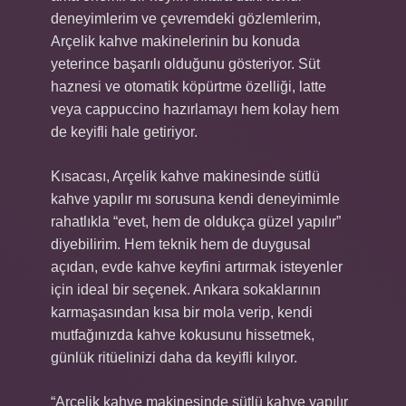
deneyimlerim ve çevremdeki gözlemlerim,
Arçelik kahve makinelerinin bu konuda
yeterince başarılı olduğunu gösteriyor. Süt
haznesi ve otomatik köpürtme özelliği, latte
veya cappuccino hazırlamayı hem kolay hem
de keyifli hale getiriyor.
Kısacası, Arçelik kahve makinesinde sütlü
kahve yapılır mı sorusuna kendi deneyimimle
rahatlıkla “evet, hem de oldukça güzel yapılır”
diyebilirim. Hem teknik hem de duygusal
açıdan, evde kahve keyfini artırmak isteyenler
için ideal bir seçenek. Ankara sokaklarının
karmaşasından kısa bir mola verip, kendi
mutfağınızda kahve kokusunu hissetmek,
günlük ritüelinizi daha da keyifli kılıyor.
“Arçelik kahve makinesinde sütlü kahve yapılır