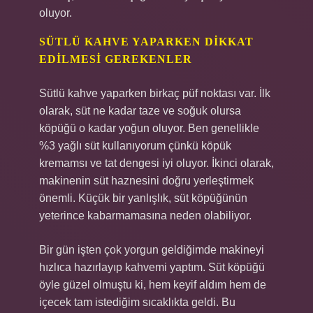
oluyor.
SÜTLÜ KAHVE YAPARKEN DIKKAT
EDILMESI GEREKENLER
Sütlü kahve yaparken birkaç püf noktası var. İlk
olarak, süt ne kadar taze ve soğuk olursa
köpüğü o kadar yoğun oluyor. Ben genellikle
%3 yağlı süt kullanıyorum çünkü köpük
kremamsı ve tat dengesi iyi oluyor. İkinci olarak,
makinenin süt haznesini doğru yerleştirmek
önemli. Küçük bir yanlışlık, süt köpüğünün
yeterince kabarmamasına neden olabiliyor.
Bir gün işten çok yorgun geldiğimde makineyi
hızlıca hazırlayıp kahvemi yaptım. Süt köpüğü
öyle güzel olmuştu ki, hem keyif aldım hem de
içecek tam istediğim sıcaklıkta geldi. Bu