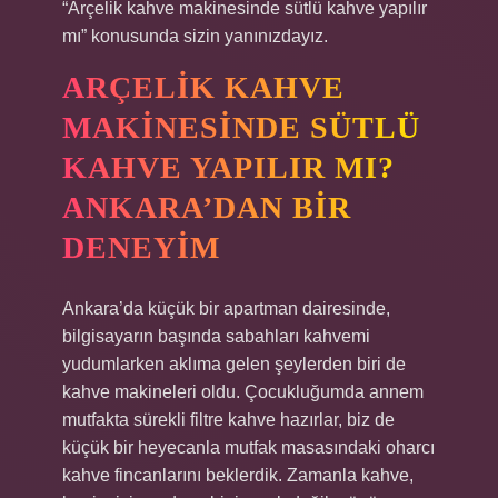
“Arçelik kahve makinesinde sütlü kahve yapılır
mı” konusunda sizin yanınızdayız.
ARÇELIK KAHVE
MAKINESINDE SÜTLÜ
KAHVE YAPILIR MI?
ANKARA’DAN BIR
DENEYIM
Ankara’da küçük bir apartman dairesinde,
bilgisayarın başında sabahları kahvemi
yudumlarken aklıma gelen şeylerden biri de
kahve makineleri oldu. Çocukluğumda annem
mutfakta sürekli filtre kahve hazırlar, biz de
küçük bir heyecanla mutfak masasındaki oharcı
kahve fincanlarını beklerdik. Zamanla kahve,