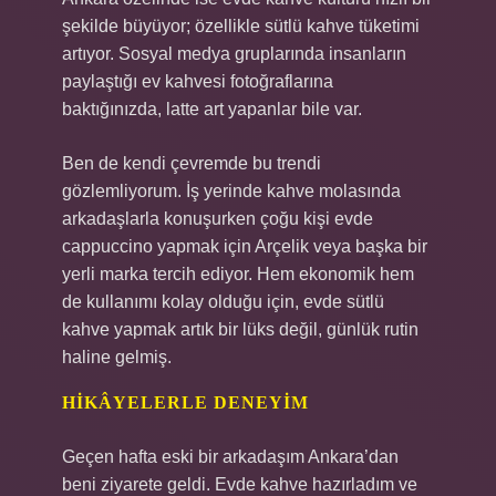
şekilde büyüyor; özellikle sütlü kahve tüketimi
artıyor. Sosyal medya gruplarında insanların
paylaştığı ev kahvesi fotoğraflarına
baktığınızda, latte art yapanlar bile var.
Ben de kendi çevremde bu trendi
gözlemliyorum. İş yerinde kahve molasında
arkadaşlarla konuşurken çoğu kişi evde
cappuccino yapmak için Arçelik veya başka bir
yerli marka tercih ediyor. Hem ekonomik hem
de kullanımı kolay olduğu için, evde sütlü
kahve yapmak artık bir lüks değil, günlük rutin
haline gelmiş.
HIKÂYELERLE DENEYIM
Geçen hafta eski bir arkadaşım Ankara’dan
beni ziyarete geldi. Evde kahve hazırladım ve