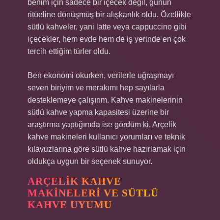
benim için sadece bir içecek değil, günün
ritüeline dönüşmüş bir alışkanlık oldu. Özellikle
sütlü kahveler, yani latte veya cappuccino gibi
içecekler, hem evde hem de iş yerinde en çok
tercih ettiğim türler oldu.
Ben ekonomi okurken, verilerle uğraşmayı
seven biriyim ve merakımı hep sayılarla
desteklemeye çalışırım. Kahve makinelerinin
sütlü kahve yapma kapasitesi üzerine bir
araştırma yaptığımda ise gördüm ki, Arçelik
kahve makineleri kullanıcı yorumları ve teknik
kılavuzlarına göre sütlü kahve hazırlamak için
oldukça uygun bir seçenek sunuyor.
ARÇELIK KAHVE
MAKINELERI VE SÜTLÜ
KAHVE UYUMU