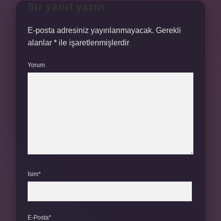
Bir yanıt yazın
E-posta adresiniz yayınlanmayacak.
Gerekli
alanlar
*
ile işaretlenmişlerdir
Yorum
İsim*
E-Posta*