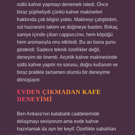
sütlü kahve yapmayı denemek istedi. Önce
biraz şüpheliydi çünkü kahve makineleri
hakkında çok bilgisi yoktu. Makineyi çalıştırdım,
süt haznesini taktım ve düğmeye bastım. Birkaç
saniye içinde çıkan cappuccino, hem köpüğü
hem aromasıyla onu etkiledi. Bu an bana şunu
gösterdi: Sadece teknik özellikler değil,
deneyim de önemli. Arçelik kahve makinesinde
sütlü kahve yapılır mı sorusu, doğru kullanım ve
biraz pratikle tamamen olumlu bir deneyime
dönüşüyor.
EVDEN ÇIKMADAN KAFE
DENEYIMI
Ben Ankara’nın kalabalık caddelerinde
dolaşmayı seviyorum ama evde kahve
hazırlamak da ayrı bir keyif. Özellikle sabahları