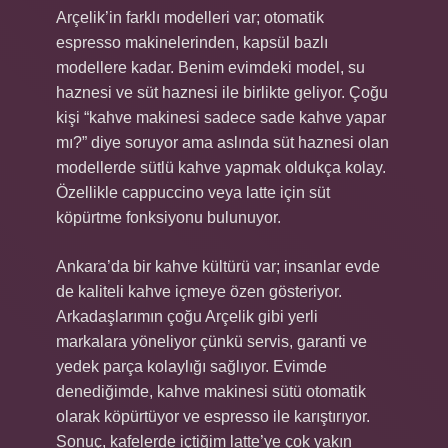
Arçelik’in farklı modelleri var; otomatik
espresso makinelerinden, kapsül bazlı
modellere kadar. Benim evimdeki model, su
haznesi ve süt haznesi ile birlikte geliyor. Çoğu
kişi “kahve makinesi sadece sade kahve yapar
mı?” diye soruyor ama aslında süt haznesi olan
modellerde sütlü kahve yapmak oldukça kolay.
Özellikle cappuccino veya latte için süt
köpürtme fonksiyonu bulunuyor.
Ankara’da bir kahve kültürü var; insanlar evde
de kaliteli kahve içmeye özen gösteriyor.
Arkadaşlarımın çoğu Arçelik gibi yerli
markalara yöneliyor çünkü servis, garanti ve
yedek parça kolaylığı sağlıyor. Evimde
denediğimde, kahve makinesi sütü otomatik
olarak köpürtüyor ve espresso ile karıştırıyor.
Sonuç, kafelerde içtiğim latte’ye çok yakın