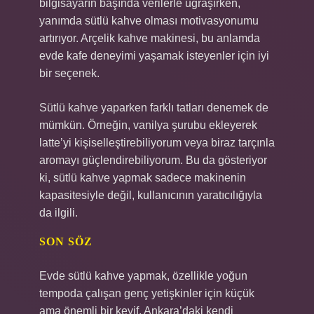
bilgisayarın başında verilerle uğraşırken,
yanımda sütlü kahve olması motivasyonumu
artırıyor. Arçelik kahve makinesi, bu anlamda
evde kafe deneyimi yaşamak isteyenler için iyi
bir seçenek.
Sütlü kahve yaparken farklı tatları denemek de
mümkün. Örneğin, vanilya şurubu ekleyerek
latte’yi kişiselleştirebiliyorum veya biraz tarçınla
aromayı güçlendirebiliyorum. Bu da gösteriyor
ki, sütlü kahve yapmak sadece makinenin
kapasitesiyle değil, kullanıcının yaratıcılığıyla
da ilgili.
SON SÖZ
Evde sütlü kahve yapmak, özellikle yoğun
tempoda çalışan genç yetişkinler için küçük
ama önemli bir keyif. Ankara’daki kendi