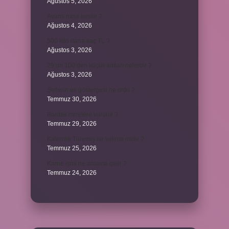
Ağustos 5, 2026
Avans nasıl kesilir ?
Ağustos 4, 2026
500 kilo dana kaç TL ?
Ağustos 3, 2026
29’un 100’den küçük katları nelerdir ?
Ağustos 3, 2026
Şeflerin ek göstergesi ne oldu ?
Temmuz 30, 2026
Bardak nerelere vurulur ?
Temmuz 29, 2026
Kalemlik Türemiş bir kelime midir ?
Temmuz 25, 2026
Karne ismi ne anlama gelir ?
Temmuz 24, 2026