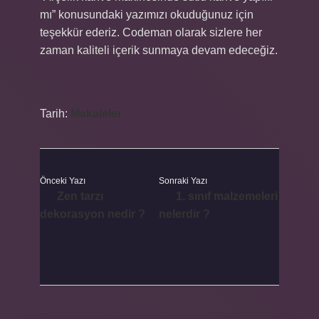
mı” konusundaki yazımızı okuduğunuz için
teşekkür ederiz. Codeman olarak sizlere her
zaman kaliteli içerik sunmaya devam edeceğiz.
Tarih:
Makaleler
Önceki Yazı
Sonraki Yazı
Zen tarzı
1. sınıf malzemeleri
dekorasyon nedir ?
nelerdir ?