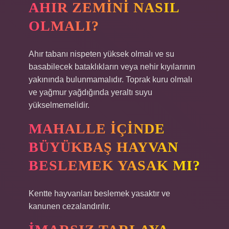
AHIR ZEMINI NASIL
OLMALI?
Ahır tabanı nispeten yüksek olmalı ve su
basabilecek bataklıkların veya nehir kıyılarının
yakınında bulunmamalıdır. Toprak kuru olmalı
ve yağmur yağdığında yeraltı suyu
yükselmemelidir.
MAHALLE IÇINDE
BÜYÜKBAŞ HAYVAN
BESLEMEK YASAK MI?
Kentte hayvanları beslemek yasaktır ve
kanunen cezalandırılır.