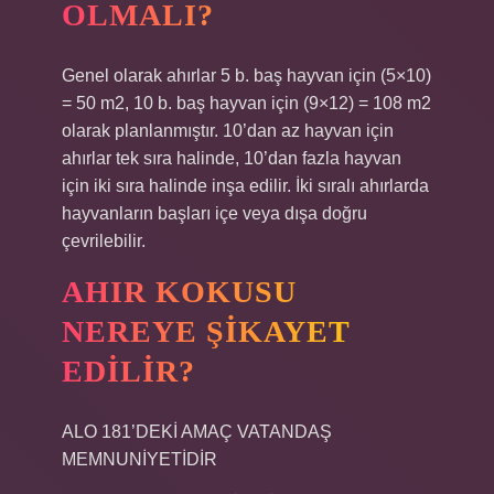
OLMALI?
Genel olarak ahırlar 5 b. baş hayvan için (5×10)
= 50 m2, 10 b. baş hayvan için (9×12) = 108 m2
olarak planlanmıştır. 10’dan az hayvan için
ahırlar tek sıra halinde, 10’dan fazla hayvan
için iki sıra halinde inşa edilir. İki sıralı ahırlarda
hayvanların başları içe veya dışa doğru
çevrilebilir.
AHIR KOKUSU
NEREYE ŞIKAYET
EDILIR?
ALO 181’DEKİ AMAÇ VATANDAŞ
MEMNUNİYETİDİR