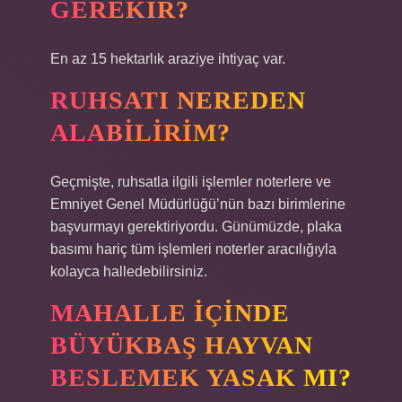
GEREKIR?
En az 15 hektarlık araziye ihtiyaç var.
RUHSATI NEREDEN
ALABILIRIM?
Geçmişte, ruhsatla ilgili işlemler noterlere ve
Emniyet Genel Müdürlüğü’nün bazı birimlerine
başvurmayı gerektiriyordu. Günümüzde, plaka
basımı hariç tüm işlemleri noterler aracılığıyla
kolayca halledebilirsiniz.
MAHALLE IÇINDE
BÜYÜKBAŞ HAYVAN
BESLEMEK YASAK MI?