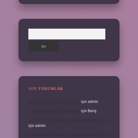
Arama
SON YORUMLAR
Kanada Bağımsız Bir Devlet Mi
için
admin
Kanada Bağımsız Bir Devlet Mi
için
Barış
Ifade Verdikten Sonra Ne Zaman Mahkeme Olur
için
admin
Ifade Verdikten Sonra Ne Zaman Mahkeme Olur