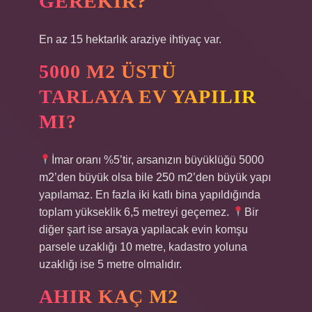
GEREKIR?
En az 15 hektarlık araziye ihtiyaç var.
5000 M2 ÜSTÜ
TARLAYA EV YAPILIR
MI?
İmar oranı %5’tir, arsanızın büyüklüğü 5000
m2’den büyük olsa bile 250 m2’den büyük yapı
yapılamaz. En fazla iki katlı bina yapıldığında
toplam yükseklik 6,5 metreyi geçemez.
Bir
diğer şart ise arsaya yapılacak evin komşu
parsele uzaklığı 10 metre, kadastro yoluna
uzaklığı ise 5 metre olmalıdır.
AHIR KAÇ M2