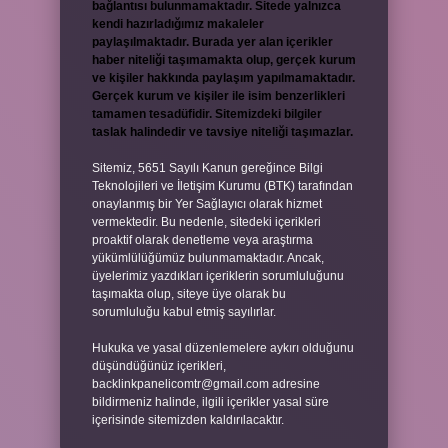
bağlantısı bulunmamaktadır. Sitede yalnızca
kendi hazırladığımız makaleler
paylaşılmaktadır. Burada yer alan içerikler
haber niteliği taşımamakta olup, gerçek kurum
ve kişiler hakkında paylaşım yapılmamaktadır.
Gerçek kurum ve kişiler ile isim benzerlikleri
tamamen tesadüfidir. Sitemizdeki bilgiler
taslak halindedir ve tavsiye niteliği taşımazlar.
Sitemiz, 5651 Sayılı Kanun gereğince Bilgi
Teknolojileri ve İletişim Kurumu (BTK) tarafından
onaylanmış bir Yer Sağlayıcı olarak hizmet
vermektedir. Bu nedenle, sitedeki içerikleri
proaktif olarak denetleme veya araştırma
yükümlülüğümüz bulunmamaktadır. Ancak,
üyelerimiz yazdıkları içeriklerin sorumluluğunu
taşımakta olup, siteye üye olarak bu
sorumluluğu kabul etmiş sayılırlar.
Hukuka ve yasal düzenlemelere aykırı olduğunu
düşündüğünüz içerikleri,
backlinkpanelicomtr@gmail.com
adresine
bildirmeniz halinde, ilgili içerikler yasal süre
içerisinde sitemizden kaldırılacaktır.