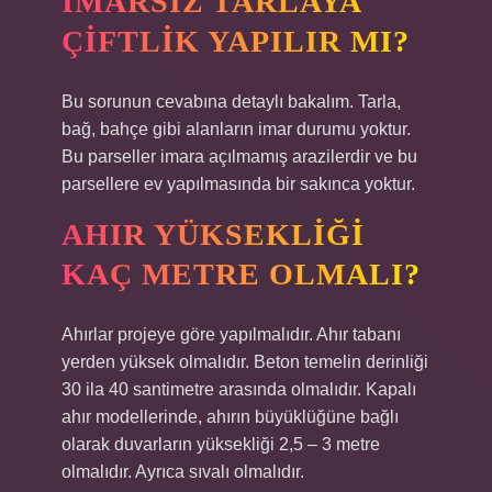
İMARSIZ TARLAYA
ÇIFTLIK YAPILIR MI?
Bu sorunun cevabına detaylı bakalım. Tarla,
bağ, bahçe gibi alanların imar durumu yoktur.
Bu parseller imara açılmamış arazilerdir ve bu
parsellere ev yapılmasında bir sakınca yoktur.
AHIR YÜKSEKLIĞI
KAÇ METRE OLMALI?
Ahırlar projeye göre yapılmalıdır. Ahır tabanı
yerden yüksek olmalıdır. Beton temelin derinliği
30 ila 40 santimetre arasında olmalıdır. Kapalı
ahır modellerinde, ahırın büyüklüğüne bağlı
olarak duvarların yüksekliği 2,5 – 3 metre
olmalıdır. Ayrıca sıvalı olmalıdır.