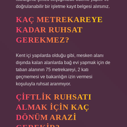
doğrulanabilir bir işletme kayıt belgesi alırsınız.
KAÇ METREKAREYE
KADAR RUHSAT
GEREKMEZ?
Kent içi yapılarda olduğu gibi, mesken alanı
dışında kalan alanlarda bağ evi yapmak için de
taban alanının 75 metrekareyi, 2 katı
geçmemesi ve bakanlığın izin vermesi
koşuluyla ruhsat aranmıyor.
ÇIFTLIK RUHSATI
ALMAK IÇIN KAÇ
DÖNÜM ARAZI