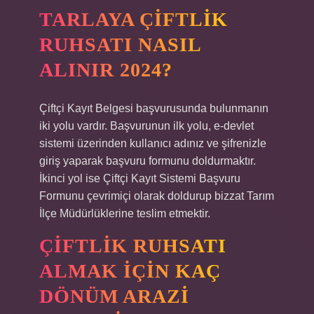
TARLAYA ÇIFTLIK
RUHSATI NASIL
ALINIR 2024?
Çiftçi Kayıt Belgesi başvurusunda bulunmanın
iki yolu vardır. Başvurunun ilk yolu, e-devlet
sistemi üzerinden kullanıcı adınız ve şifrenizle
giriş yaparak başvuru formunu doldurmaktır.
İkinci yol ise Çiftçi Kayıt Sistemi Başvuru
Formunu çevrimiçi olarak doldurup bizzat Tarım
İlçe Müdürlüklerine teslim etmektir.
ÇIFTLIK RUHSATI
ALMAK IÇIN KAÇ
DÖNÜM ARAZI