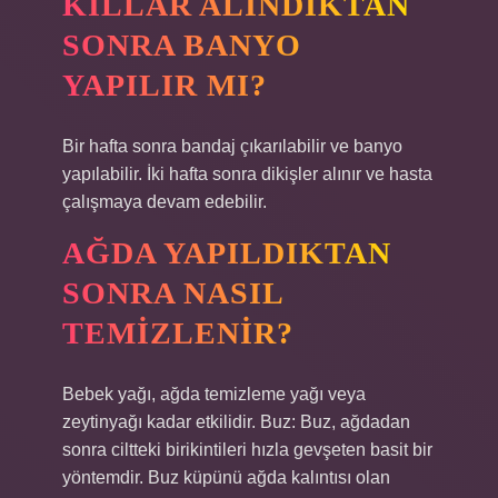
KILLAR ALINDIKTAN
SONRA BANYO
YAPILIR MI?
Bir hafta sonra bandaj çıkarılabilir ve banyo
yapılabilir. İki hafta sonra dikişler alınır ve hasta
çalışmaya devam edebilir.
AĞDA YAPILDIKTAN
SONRA NASIL
TEMIZLENIR?
Bebek yağı, ağda temizleme yağı veya
zeytinyağı kadar etkilidir. Buz: Buz, ağdadan
sonra ciltteki birikintileri hızla gevşeten basit bir
yöntemdir. Buz küpünü ağda kalıntısı olan