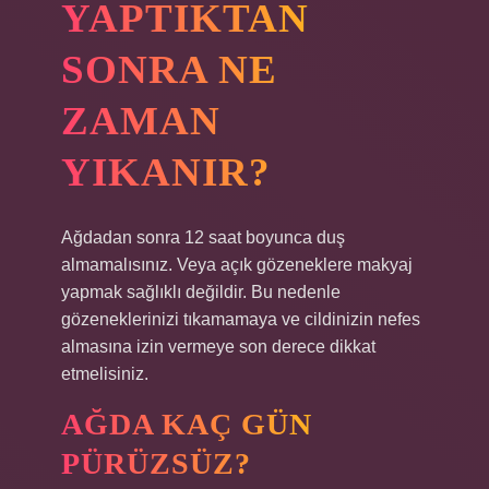
YAPTIKTAN
SONRA NE
ZAMAN
YIKANIR?
Ağdadan sonra 12 saat boyunca duş
almamalısınız. Veya açık gözeneklere makyaj
yapmak sağlıklı değildir. Bu nedenle
gözeneklerinizi tıkamamaya ve cildinizin nefes
almasına izin vermeye son derece dikkat
etmelisiniz.
AĞDA KAÇ GÜN
PÜRÜZSÜZ?