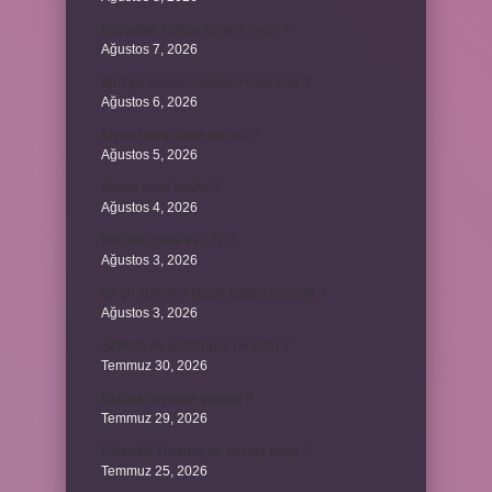
Kavşağın Türkçe anlamı nedir ?
Ağustos 7, 2026
Birleşik zamanlı yüklem nasıl olur ?
Ağustos 6, 2026
Kiyan hangi dilde bir isöi ?
Ağustos 5, 2026
Avans nasıl kesilir ?
Ağustos 4, 2026
500 kilo dana kaç TL ?
Ağustos 3, 2026
29’un 100’den küçük katları nelerdir ?
Ağustos 3, 2026
Şeflerin ek göstergesi ne oldu ?
Temmuz 30, 2026
Bardak nerelere vurulur ?
Temmuz 29, 2026
Kalemlik Türemiş bir kelime midir ?
Temmuz 25, 2026