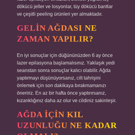
dökücü jeller ve losyonlar, tüy dökücü bantlar
ve çeşitli peeling ürünleri yer almaktadır.
GELIN AĞDASI NE
ZAMAN YAPILIR?
En iyi sonuçlar için düğününüzden 6 ay önce
lazer epilasyona başlamalısınız. Yaklaşık yedi
seanstan sonra sonuçlar kalıcı olabilir. Ağda
yaptırmayı düşünüyorsanız, cilt tahrişini
önlemek için son dakikaya bırakmamanızı
öneririz. En az bir hafta önce yaptırırsanız,
kızarıklığınız daha az olur ve cildiniz sakinleşir.
AĞDA IÇIN KIL
UZUNLUĞU NE KADAR