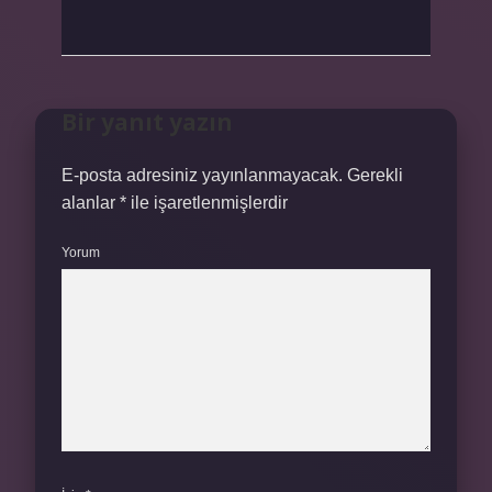
Bir yanıt yazın
E-posta adresiniz yayınlanmayacak.
Gerekli
alanlar
*
ile işaretlenmişlerdir
Yorum