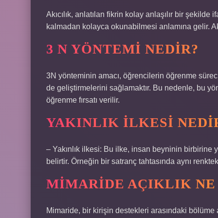
Akıcılık, anlatılan fikrin kolay anlaşılır bir şekilde
kalmadan kolayca okunabilmesi anlamına gelir. Akıcı
3 N YÖNTEMI NEDIR?
3N yönteminin amacı, öğrencilerin öğrenme sürecin
de geliştirmelerini sağlamaktır. Bu nedenle, bu yön
öğrenme fırsatı verilir.
YAKINLIK ILKESI NED
– Yakınlık ilkesi: Bu ilke, insan beyninin birbirine
belirtir. Örneğin bir satranç tahtasında aynı renkteki
MIMARIDE AÇIKLIK NE
Mimaride, bir kirişin destekleri arasındaki bölüme 