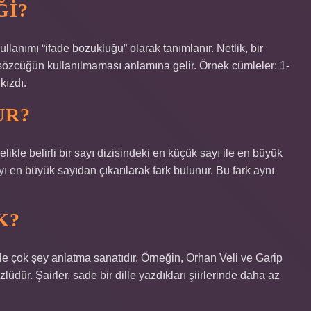
ĞI?
llanımı “ifade bozukluğu” olarak tanımlanır. Netlik, bir
sözcüğün kullanılmaması anlamına gelir. Örnek cümleler: 1-
kızdı.
UR?
kle belirli bir sayı dizisindeki en küçük sayı ile en büyük
ı en büyük sayıdan çıkarılarak fark bulunur. Bu fark aynı
K?
le çok şey anlatma sanatıdır. Örneğin, Orhan Veli ve Garip
üdür. Şairler, sade bir dille yazdıkları şiirlerinde daha az