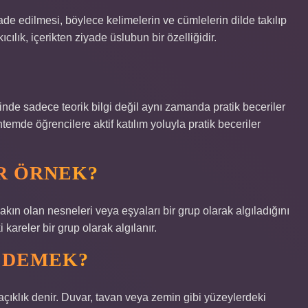
 ifade edilmesi, böylece kelimelerin ve cümlelerin dilde takılıp
lık, içerikten ziyade üslubun bir özelliğidir.
de sadece teorik bilgi değil aynı zamanda pratik beceriler
temde öğrencilere aktif katılım yoluyla pratik beceriler
IR ÖRNEK?
 yakın olan nesneleri veya eşyaları bir grup olarak algıladığını
 kareler bir grup olarak algılanır.
 DEMEK?
açıklık denir. Duvar, tavan veya zemin gibi yüzeylerdeki