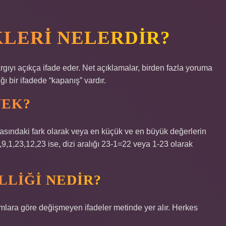
KLERI NELERDIR?
rgıyı açıkça ifade eder. Net açıklamalar, birden fazla yoruma
ı bir ifadede “kapanış” vardır.
NEK?
rasındaki fark olarak veya en küçük ve en büyük değerlerin
i 5,9,1,23,12,23 ise, dizi aralığı 23-1=22 veya 1-23 olarak
LLIĞI NEDIR?
rumlara göre değişmeyen ifadeler metinde yer alır. Herkes