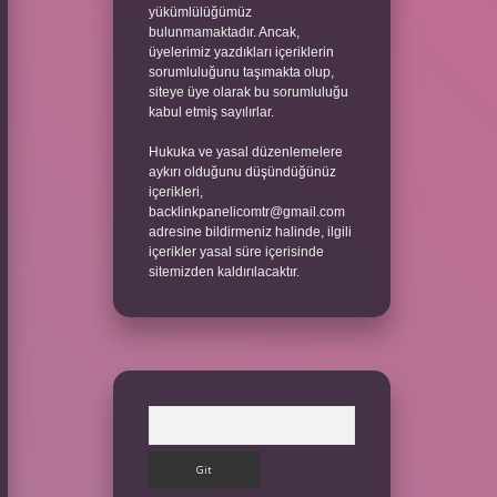
yükümlülüğümüz
bulunmamaktadır. Ancak,
üyelerimiz yazdıkları içeriklerin
sorumluluğunu taşımakta olup,
siteye üye olarak bu sorumluluğu
kabul etmiş sayılırlar.
Hukuka ve yasal düzenlemelere
aykırı olduğunu düşündüğünüz
içerikleri,
backlinkpanelicomtr@gmail.com
adresine bildirmeniz halinde, ilgili
içerikler yasal süre içerisinde
sitemizden kaldırılacaktır.
Arama