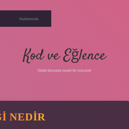
Hakkımızda
Kod ve Eğlence
Dijital dünyada neşeli bir yolculuk!
I NEDIR