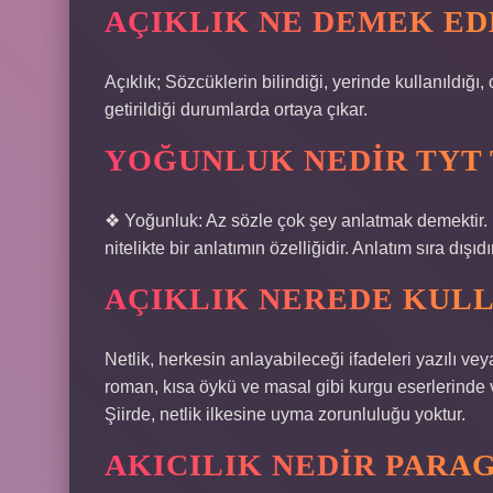
AÇIKLIK NE DEMEK ED
Açıklık; Sözcüklerin bilindiği, yerinde kullanıldığ
getirildiği durumlarda ortaya çıkar.
YOĞUNLUK NEDIR TYT
❖ Yoğunluk: Az sözle çok şey anlatmak demektir. 
nitelikte bir anlatımın özelliğidir. Anlatım sıra dışıdı
AÇIKLIK NEREDE KULL
Netlik, herkesin anlayabileceği ifadeleri yazılı vey
roman, kısa öykü ve masal gibi kurgu eserlerinde v
Şiirde, netlik ilkesine uyma zorunluluğu yoktur.
AKICILIK NEDIR PARA