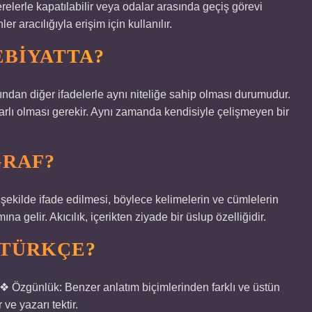
erelerle kapatılabilir veya odalar arasında geçiş görevi
r aracılığıyla erişim için kullanılır.
EBIYATTA?
ısından diğer ifadelerle aynı niteliğe sahip olması durumudur.
tarlı olması gerekir. Aynı zamanda kendisiyle çelişmeyen bir
GRAF?
ir şekilde ifade edilmesi, böylece kelimelerin ve cümlelerin
 gelir. Akıcılık, içerikten ziyade bir üslup özelliğidir.
 TÜRKÇE?
❖ Özgünlük: Benzer anlatım biçimlerinden farklı ve üstün
r ve yazarı tektir.