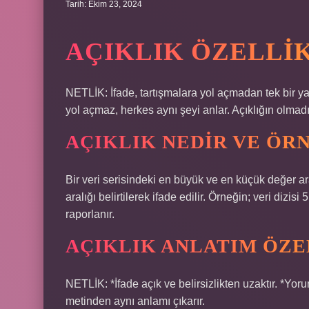
Tarih: Ekim 23, 2024
AÇIKLIK ÖZELLI
NETLİK: İfade, tartışmalara yol açmadan tek bir ya
yol açmaz, herkes aynı şeyi anlar. Açıklığın olmadığ
AÇIKLIK NEDIR VE ÖR
Bir veri serisindeki en büyük ve en küçük değer a
aralığı belirtilerek ifade edilir. Örneğin; veri dizis
raporlanır.
AÇIKLIK ANLATIM ÖZE
NETLİK: *İfade açık ve belirsizlikten uzaktır. *Yo
metinden aynı anlamı çıkarır.