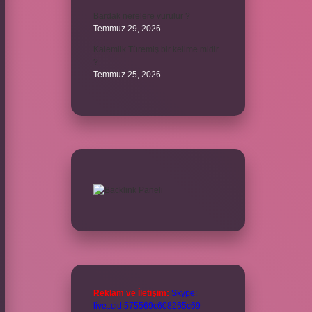
Bardak nerelere vurulur ?
Temmuz 29, 2026
Kalemlik Türemiş bir kelime midir
?
Temmuz 25, 2026
Reklam ve İletişim:
Skype:
live:.cid.575569c608265c69