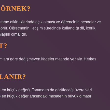
R ÖRNEK?
retme etkinliklerinde açık olması ve öğrencinin nesneler ve
örür. Öğretmenin iletişim sürecinde kullandığı dil, içerik,
aşılır olmalıdır.
T?
rumlara göre değişmeyen ifadeler metinde yer alır. Herkes
LANIR?
 – en küçük değer). Tanımdan da görüleceği üzere veri
ile en küçük değer arasındaki mesafenin büyük olması