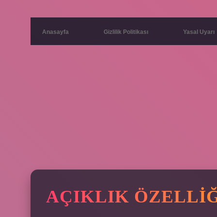
Anasayfa
Gizlilik Politikası
Yasal Uyarı
AÇIKLIK ÖZELLIĞ