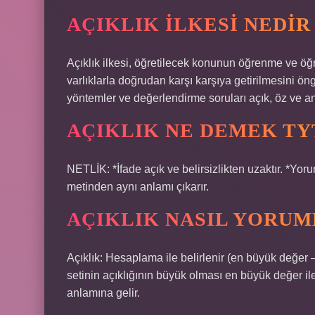
AÇIKLIK ILKESI NEDI
Açıklık ilkesi, öğretilecek konunun öğrenme ve öğ
varlıklarla doğrudan karşı karşıya getirilmesini öng
yöntemler ve değerlendirme soruları açık, öz ve anl
AÇIKLIK NE DEMEK TY
NETLİK: *İfade açık ve belirsizlikten uzaktır. *Yo
metinden aynı anlamı çıkarır.
AÇIKLIK NASIL YORUM
Açıklık: Hesaplama ile belirlenir (en büyük değer
setinin açıklığının büyük olması en büyük değer 
anlamına gelir.