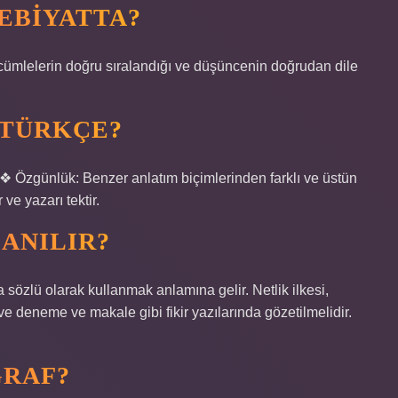
EBIYATTA?
ı, cümlelerin doğru sıralandığı ve düşüncenin doğrudan dile
 TÜRKÇE?
❖ Özgünlük: Benzer anlatım biçimlerinden farklı ve üstün
r ve yazarı tektir.
ANILIR?
a sözlü olarak kullanmak anlamına gelir. Netlik ilkesi,
e deneme ve makale gibi fikir yazılarında gözetilmelidir.
GRAF?