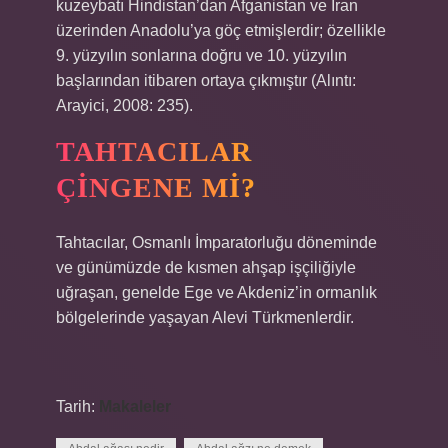
kuzeybatı Hindistan’dan Afganistan ve İran
üzerinden Anadolu’ya göç etmişlerdir; özellikle
9. yüzyılın sonlarına doğru ve 10. yüzyılın
başlarından itibaren ortaya çıkmıştır (Alıntı:
Arayici, 2008: 235).
TAHTACILAR
ÇINGENE MI?
Tahtacılar, Osmanlı İmparatorluğu döneminde
ve günümüzde de kısmen ahşap işçiliğiyle
uğraşan, genelde Ege ve Akdeniz’in ormanlık
bölgelerinde yaşayan Alevi Türkmenlerdir.
Tarih:
Makaleler