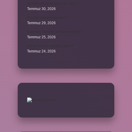
Şeflerin ek göstergesi ne oldu ?
Temmuz 30, 2026
Bardak nerelere vurulur ?
Temmuz 29, 2026
Kalemlik Türemiş bir kelime midir ?
Temmuz 25, 2026
Karne ismi ne anlama gelir ?
Temmuz 24, 2026