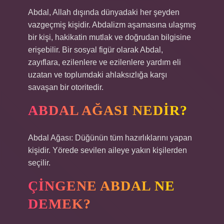
Abdal, Allah dışında dünyadaki her şeyden
vazgeçmiş kişidir. Abdalizm aşamasına ulaşmış
bir kişi, hakikatin mutlak ve doğrudan bilgisine
erişebilir. Bir sosyal figür olarak Abdal,
zayıflara, ezilenlere ve ezilenlere yardım eli
uzatan ve toplumdaki ahlaksızlığa karşı
savaşan bir otoritedir.
ABDAL AĞASI NEDIR?
Abdal Ağası: Düğünün tüm hazırlıklarını yapan
kişidir. Yörede sevilen aileye yakın kişilerden
seçilir.
ÇINGENE ABDAL NE
DEMEK?