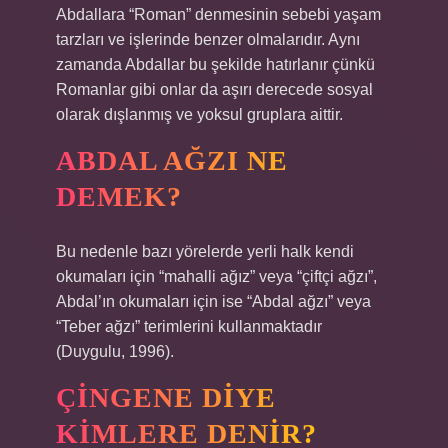
Abdallara “Roman” denmesinin sebebi yaşam
tarzları ve işlerinde benzer olmalarıdır. Aynı
zamanda Abdallar bu şekilde hatırlanır çünkü
Romanlar gibi onlar da aşırı derecede sosyal
olarak dışlanmış ve yoksul gruplara aittir.
ABDAL AĞZI NE
DEMEK?
Bu nedenle bazı yörelerde yerli halk kendi
okumaları için “mahalli ağız” veya “çiftçi ağzı”,
Abdal’ın okumaları için ise “Abdal ağzı” veya
“Teber ağzı” terimlerini kullanmaktadır
(Duygulu, 1996).
ÇINGENE DIYE
KIMLERE DENIR?