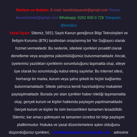
Reklam ve İletişim:
E-mail:
backlinkpaneli@gmail.com
Teams:
forumhizmeti@gmail.com
Whatsapp: 0262 606 0 726
Telegram:
@karabul
Yasal Uyarı:
Sitemiz, 5651 Sayılı Kanun gereğince Bilgi Teknolojileri ve
İletişim Kurumu (BTK) tarafından onaylanmış bir Yer Sağlayıcı olarak
hizmet vermektedir. Bu nedenle, sitedeki içerikleri proaktif olarak
denetleme veya araştırma yükümlülüğümüz bulunmamaktadır. Ancak,
üyelerimiz yazdıkları içeriklerin sorumluluğunu taşımakta olup, siteye
üye olarak bu sorumluluğu kabul etmiş sayılırlar. Bu internet sitesi,
herhangi bir marka, kurum veya şahıs şirketi ile hiçbir bağlantısı
bulunmamaktadır. Sitede yalnızca kendi hazırladığımız makaleler
paylaşılmaktadır. Burada yer alan içerikler haber niteliği taşımamakta
olup, gerçek kurum ve kişiler hakkında paylaşım yapılmamaktadır.
Gerçek kurum ve kişiler ile isim benzerlikleri tamamen tesadüfidir.
Sitemiz, kar amacı gütmeyen ve tamamen ücretsiz bir bilgi paylaşım
platformudur. Hukuka ve yasal düzenlemelere aykırı olduğunu
düşündüğünüz içerikleri,
backlinkpanelicomtr@gmail.com
adresine