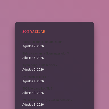
SIDEBAR
SON YAZILAR
Kavşağın Türkçe anlamı nedir ?
Ağustos 7, 2026
Birleşik zamanlı yüklem nasıl olur ?
Ağustos 6, 2026
Kiyan hangi dilde bir isöi ?
Ağustos 5, 2026
Avans nasıl kesilir ?
Ağustos 4, 2026
500 kilo dana kaç TL ?
Ağustos 3, 2026
29’un 100’den küçük katları nelerdir ?
Ağustos 3, 2026