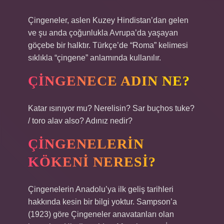
Çingeneler, aslen Kuzey Hindistan’dan gelen
ve şu anda çoğunlukla Avrupa’da yaşayan
göçebe bir halktır. Türkçe’de “Roma” kelimesi
sıklıkla “çingene” anlamında kullanılır.
ÇINGENECE ADIN NE?
Katar ısınıyor mu? Nerelisin? Sar buçhos tuke?
/ toro alav also? Adınız nedir?
ÇINGENELERIN
KÖKENI NERESI?
Çingenelerin Anadolu’ya ilk geliş tarihleri ​​
hakkında kesin bir bilgi yoktur. Sampson’a
(1923) göre Çingeneler anavatanları olan