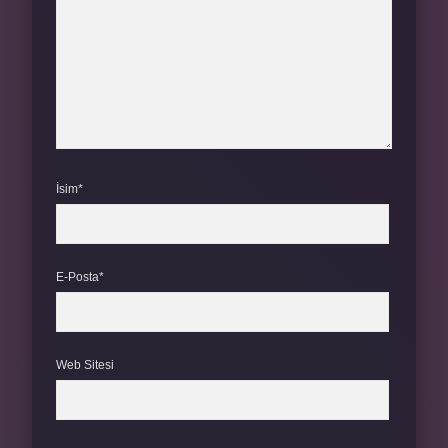
İsim*
E-Posta*
Web Sitesi