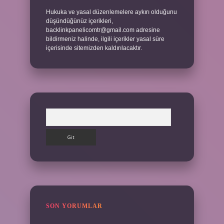
Hukuka ve yasal düzenlemelere aykırı olduğunu
düşündüğünüz içerikleri,
backlinkpanelicomtr@gmail.com
adresine
bildirmeniz halinde, ilgili içerikler yasal süre
içerisinde sitemizden kaldırılacaktır.
Arama
SON YORUMLAR