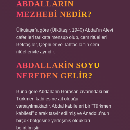
ABDALLARIN
MEZHEBI NEDIR?
Ülkütaşır’a göre (Ülkütaşır, 1940) Abdal’ın Alevi
caferileri tarikata mensup olup, cem ritüelleri
Bektaşiler, Çepniler ve Tahtacılar’ın cem
ritüelleriyle aynıdır.
ABDALLARIN SOYU
NEREDEN GELIR?
Buna göre Abdalların Horasan civarındaki bir
Türkmen kabilesine ait olduğu
varsayılmaktadır. Abdal kabileleri bir “Türkmen
kabilesi” olarak tasvir edilmiş ve Anadolu’nun
birçok bölgesine yerleşmiş oldukları
belirtilmiştir.