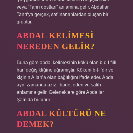
veya “Tanrı dostları” anlamına gelir. Abdallar,
Tanrı’ya gerçek, saf inananlardan oluşan bir
gruptur.
ABDAL KELIMESI
NEREDEN GELIR?
Buna göre abdal kelimesinin kökü olan b-d-l fiili
harf değişikliğine uğramıştır. Kökeni b-t-l’dir ve
kişinin Allah’a olan bağlılığını ifade eder. Abdal
aynı zamanda aziz, ibadet eden ve salih
anlamına gelir. Geleneklere göre Abdallar
Şam’da bulunur.
ABDAL KÜLTÜRÜ NE
DEMEK?