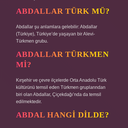
ABDALLAR TÜRK MÜ?
Abdallar şu anlamlara gelebilir: Abdallar
(Türkiye), Türkiye’de yaşayan bir Alevi-
Türkmen grubu.
ABDALLAR TÜRKMEN
MI?
Kırşehir ve çevre ilçelerde Orta Anadolu Türk
kültürünü temsil eden Türkmen gruplarından
biri olan Abdallar, Çiçekdağı’nda da temsil
edilmektedir.
ABDAL HANGI DILDE?