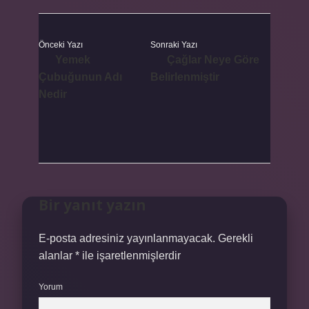
Önceki Yazı
Sonraki Yazı
Yemek
Çağlar Neye Göre
Çubuğunun Adı
Belirlenmiştir
Nedir
Bir yanıt yazın
E-posta adresiniz yayınlanmayacak.
Gerekli
alanlar
*
ile işaretlenmişlerdir
Yorum