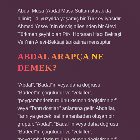
Abdal Musa (Abdal Musa Sultan olarak da
bilinir) 14. yüzyılda yaşamış bir Türk evliyasıdır.
Ahmed Yesevi’nin derviş ailesinden bir Alevi
Türkmen şeyhi olan Pîr-i Horasan Hacı Bektaşi
Veli’nin Alevi-Bektaşi tarikatına mensuptur.
ABDAL ARAPÇA NE
DEMEK?
“Abdal”, “Badal”ın veya daha doğrusu
“Badeel”in çoğuludur ve “vekiller”,
“peygamberlerin rolünü kısmen değiştirenler”
veya “Tanrı dostları” anlamına gelir. Abdallar,
Tanrı’ya gerçek, saf inananlardan oluşan bir
gruptur. “Abdal”, “Badal”ın veya daha doğrusu
“Badeel”in çoğuludur ve “vekiller”,
“peygamberlerin rolünü kısmen değiştirenler”