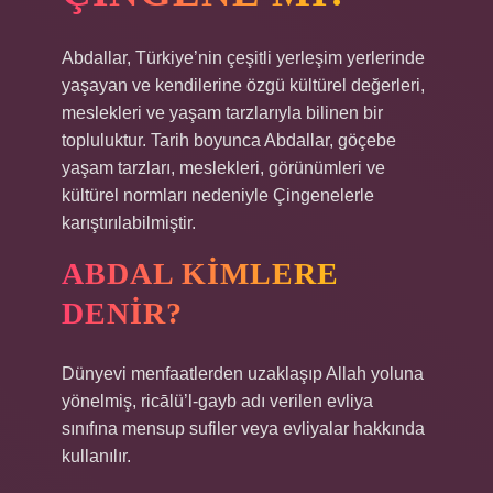
Abdallar, Türkiye’nin çeşitli yerleşim yerlerinde
yaşayan ve kendilerine özgü kültürel değerleri,
meslekleri ve yaşam tarzlarıyla bilinen bir
topluluktur. Tarih boyunca Abdallar, göçebe
yaşam tarzları, meslekleri, görünümleri ve
kültürel normları nedeniyle Çingenelerle
karıştırılabilmiştir.
ABDAL KIMLERE
DENIR?
Dünyevi menfaatlerden uzaklaşıp Allah yoluna
yönelmiş, ricālü’l-gayb adı verilen evliya
sınıfına mensup sufiler veya evliyalar hakkında
kullanılır.