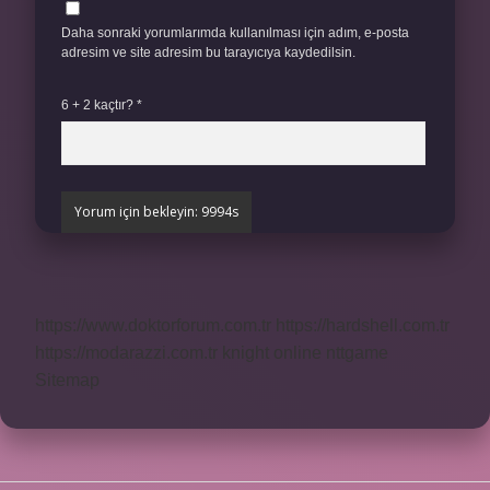
Daha sonraki yorumlarımda kullanılması için adım, e-posta
adresim ve site adresim bu tarayıcıya kaydedilsin.
6 + 2 kaçtır?
*
https://www.doktorforum.com.tr
https://hardshell.com.tr
https://modarazzi.com.tr
knight online
nttgame
Sitemap