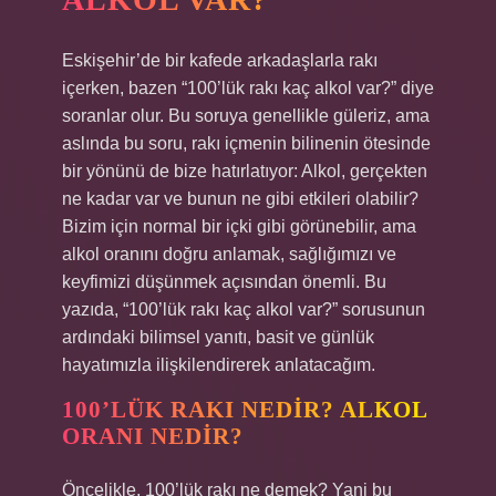
Eskişehir’de bir kafede arkadaşlarla rakı
içerken, bazen “100’lük rakı kaç alkol var?” diye
soranlar olur. Bu soruya genellikle güleriz, ama
aslında bu soru, rakı içmenin bilinenin ötesinde
bir yönünü de bize hatırlatıyor: Alkol, gerçekten
ne kadar var ve bunun ne gibi etkileri olabilir?
Bizim için normal bir içki gibi görünebilir, ama
alkol oranını doğru anlamak, sağlığımızı ve
keyfimizi düşünmek açısından önemli. Bu
yazıda, “100’lük rakı kaç alkol var?” sorusunun
ardındaki bilimsel yanıtı, basit ve günlük
hayatımızla ilişkilendirerek anlatacağım.
100’LÜK RAKI NEDIR? ALKOL
ORANI NEDIR?
Öncelikle, 100’lük rakı ne demek? Yani bu