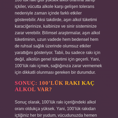
içkiler, vücutta alkole karşı gelişen tolerans
nedeniyle zaman içinde farklı etkiler
gösterebilir. Aksi takdirde, aşırı alkol tüketimi
karaciğerinize, kalbinize ve sinir sisteminize
zarar verebilir. Bilimsel araştırmalar, aşırı alkol
tüketiminin, uzun vadede hem bedensel hem
de ruhsal sağlık üzerinde olumsuz etkiler
yarattığını gösteriyor. Tabii, bu sadece rakı için
değil, alkolün genel tüketimi için geçerli. Yani,
100’lük rakı içmek, sağlığınıza zarar vermemek
için dikkatli olunması gereken bir durumdur.
SONUÇ: 100’LÜK RAKI KAÇ
ALKOL VAR?
Sonuç olarak, 100’lük rakı içeriğindeki alkol
oranı oldukça yüksek. Yani, 100’lük rakıdan
içtiğiniz her bir yudum, vücudunuzda hemen