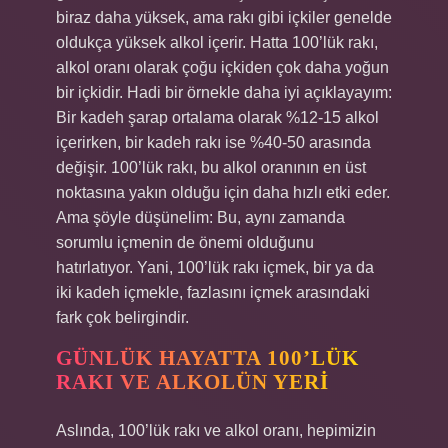
biraz daha yüksek, ama rakı gibi içkiler genelde
oldukça yüksek alkol içerir. Hatta 100’lük rakı,
alkol oranı olarak çoğu içkiden çok daha yoğun
bir içkidir. Hadi bir örnekle daha iyi açıklayayım:
Bir kadeh şarap ortalama olarak %12-15 alkol
içerirken, bir kadeh rakı ise %40-50 arasında
değişir. 100’lük rakı, bu alkol oranının en üst
noktasına yakın olduğu için daha hızlı etki eder.
Ama şöyle düşünelim: Bu, aynı zamanda
sorumlu içmenin de önemi olduğunu
hatırlatıyor. Yani, 100’lük rakı içmek, bir ya da
iki kadeh içmekle, fazlasını içmek arasındaki
fark çok belirgindir.
GÜNLÜK HAYATTA 100’LÜK
RAKI VE ALKOLÜN YERI
Aslında, 100’lük rakı ve alkol oranı, hepimizin