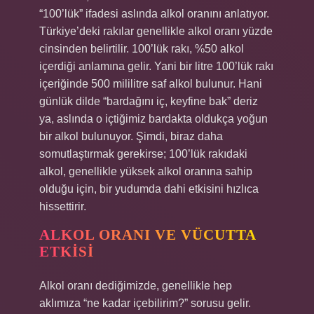
“100’lük” ifadesi aslında alkol oranını anlatıyor.
Türkiye’deki rakılar genellikle alkol oranı yüzde
cinsinden belirtilir. 100’lük rakı, %50 alkol
içerdiği anlamına gelir. Yani bir litre 100’lük rakı
içeriğinde 500 mililitre saf alkol bulunur. Hani
günlük dilde “bardağını iç, keyfine bak” deriz
ya, aslında o içtiğimiz bardakta oldukça yoğun
bir alkol bulunuyor. Şimdi, biraz daha
somutlaştırmak gerekirse; 100’lük rakıdaki
alkol, genellikle yüksek alkol oranına sahip
olduğu için, bir yudumda dahi etkisini hızlıca
hissettirir.
ALKOL ORANI VE VÜCUTTA
ETKISI
Alkol oranı dediğimizde, genellikle hep
aklımıza “ne kadar içebilirim?” sorusu gelir.