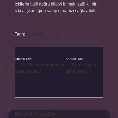
içkilerle ilgili doğru bilgiyi bilmek, sağlıklı bir
içki alışkanlığına sahip olmanızı sağlayabilir.
Tarih:
Makaleler
Önceki Yazı
Sonraki Yazı
Özel hesap dönemine
Baht-ı Siyah
nasıl geçilir ?
kimin eseri ?
Bir yanıt yazın