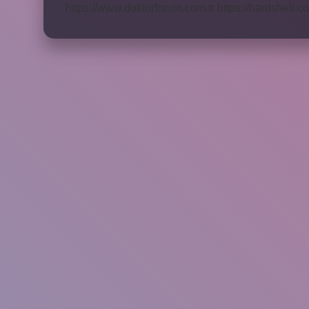
https://www.doktorforum.com.tr
https://hardshell.co