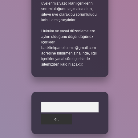
üyelerimiz yazdıkları içeriklerin
sorumluluğunu taşımakta olup,
siteye üye olarak bu sorumluluğu
kabul etmiş sayılırlar.
Hukuka ve yasal düzenlemelere
aykırı olduğunu düşündüğünüz
içerikleri,
backlinkpanelicomtr@gmail.com
adresine bildirmeniz halinde, ilgili
içerikler yasal süre içerisinde
sitemizden kaldırılacaktır.
Arama