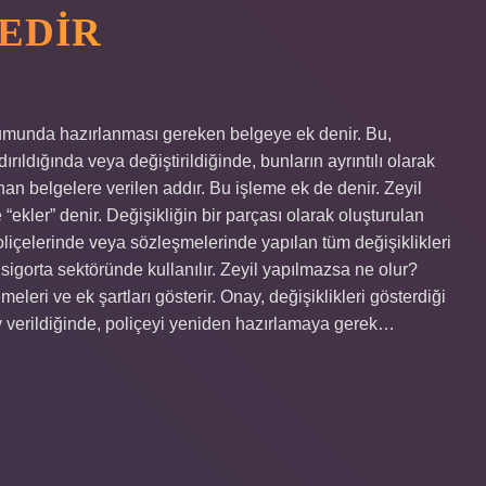
EDIR
urumunda hazırlanması gereken belgeye ek denir. Bu,
ıldığında veya değiştirildiğinde, bunların ayrıntılı olarak
nan belgelere verilen addır. Bu işleme ek de denir. Zeyil
ekler” denir. Değişikliğin bir parçası olarak oluşturulan
poliçelerinde veya sözleşmelerinde yapılan tüm değişiklikleri
igorta sektöründe kullanılır. Zeyil yapılmazsa ne olur?
eleri ve ek şartları gösterir. Onay, değişiklikleri gösterdiği
nay verildiğinde, poliçeyi yeniden hazırlamaya gerek…