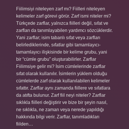
Fiilimsiyi niteleyen zarf mı? Fiilleri niteleyen
kelimeler zarf görevi görür. Zarf ismi niteler mi?
Türkçede zarflar, yalnızca fiilleri değil, sıfat ve
zarfları da tanımlayabilen yardımcı sözcüklerdir.
Yani zarflar; isim tabanlı sıfat veya zarfları
belirlediklerinde, sıfatlar gibi tamamlayıcı-
tamamlayıcı ilişkisinde bir kelime grubu, yani
bir “cümle grubu” oluşturabilirler. Zarflar
Fiilimsiye gelir mi? İsim cümlelerinde zarflar
sıfat olarak kullanılır. İsimlerin yüklem olduğu
cümlelerde zarf olarak kullanılabilen kelimeler
sıfattır. Zarflar aynı zamanda fiillere ve sıfatlara
da atıfta bulunur. Zarf fiil neyi niteler? Zarflar
sıklıkla fiilleri değiştirir ve bize bir şeyin nasıl,
ne sıklıkla, ne zaman veya nerede yapıldığı
hakkında bilgi verir. Zarflar, tanımladıkları
fiilden…