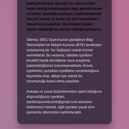
paylaşılmaktadır. Burada yer alan içerikler
haber niteliği taşımamakta olup, gerçek kurum
ve kişiler hakkında paylaşım yapılmamaktadır.
Gerçek kurum ve kişiler ile isim benzerlikleri
tamamen tesadüfidir. Sitemizdeki bilgiler
taslak halindedir ve tavsiye niteliği taşımazlar.
Sitemiz, 5651 Sayılı Kanun gereğince Bilgi
Teknolojileri ve İletişim Kurumu (BTK) tarafından
onaylanmış bir Yer Sağlayıcı olarak hizmet
vermektedir. Bu nedenle, sitedeki içerikleri
proaktif olarak denetleme veya araştırma
yükümlülüğümüz bulunmamaktadır. Ancak,
üyelerimiz yazdıkları içeriklerin sorumluluğunu
taşımakta olup, siteye üye olarak bu
sorumluluğu kabul etmiş sayılırlar.
Hukuka ve yasal düzenlemelere aykırı olduğunu
düşündüğünüz içerikleri,
backlinkpanelicomtr@gmail.com
adresine
bildirmeniz halinde, ilgili içerikler yasal süre
içerisinde sitemizden kaldırılacaktır.