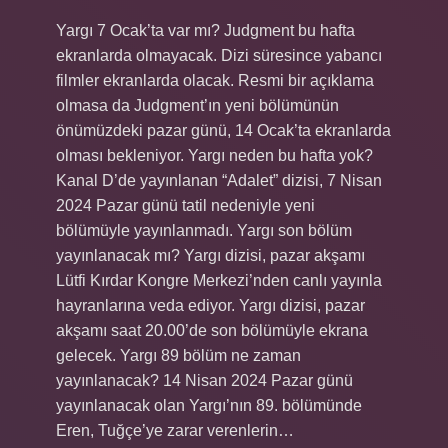
Yargı 7 Ocak’ta var mı? Judgment bu hafta
ekranlarda olmayacak. Dizi süresince yabancı
filmler ekranlarda olacak. Resmi bir açıklama
olmasa da Judgment’ın yeni bölümünün
önümüzdeki pazar günü, 14 Ocak’ta ekranlarda
olması bekleniyor. Yargı neden bu hafta yok?
Kanal D’de yayınlanan “Adalet” dizisi, 7 Nisan
2024 Pazar günü tatil nedeniyle yeni
bölümüyle yayınlanmadı. Yargı son bölüm
yayınlanacak mı? Yargı dizisi, pazar akşamı
Lütfi Kırdar Kongre Merkezi’nden canlı yayınla
hayranlarına veda ediyor. Yargı dizisi, pazar
akşamı saat 20.00’de son bölümüyle ekrana
gelecek. Yargı 89 bölüm ne zaman
yayınlanacak? 14 Nisan 2024 Pazar günü
yayınlanacak olan Yargı’nın 89. bölümünde
Eren, Tuğçe’ye zarar verenlerin…