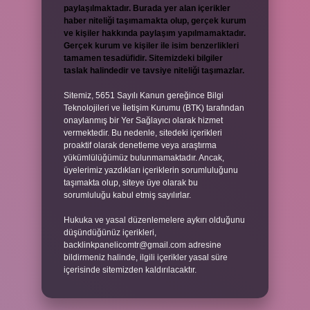
paylaşılmaktadır. Burada yer alan içerikler
haber niteliği taşımamakta olup, gerçek kurum
ve kişiler hakkında paylaşım yapılmamaktadır.
Gerçek kurum ve kişiler ile isim benzerlikleri
tamamen tesadüfidir. Sitemizdeki bilgiler
taslak halindedir ve tavsiye niteliği taşımazlar.
Sitemiz, 5651 Sayılı Kanun gereğince Bilgi
Teknolojileri ve İletişim Kurumu (BTK) tarafından
onaylanmış bir Yer Sağlayıcı olarak hizmet
vermektedir. Bu nedenle, sitedeki içerikleri
proaktif olarak denetleme veya araştırma
yükümlülüğümüz bulunmamaktadır. Ancak,
üyelerimiz yazdıkları içeriklerin sorumluluğunu
taşımakta olup, siteye üye olarak bu
sorumluluğu kabul etmiş sayılırlar.
Hukuka ve yasal düzenlemelere aykırı olduğunu
düşündüğünüz içerikleri,
backlinkpanelicomtr@gmail.com
adresine
bildirmeniz halinde, ilgili içerikler yasal süre
içerisinde sitemizden kaldırılacaktır.