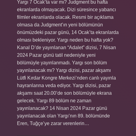
Yargı 7 Ocak’ta var mı? Judgment bu hafta
ekranlarda olmayacak. Dizi süresince yabancı
filmler ekranlarda olacak. Resmi bir açıklama
olmasa da Judgment’ın yeni bölümünün
önümüzdeki pazar günü, 14 Ocak’ta ekranlarda
olması bekleniyor. Yargı neden bu hafta yok?
Kanal D’de yayınlanan “Adalet” dizisi, 7 Nisan
2024 Pazar günü tatil nedeniyle yeni
bölümüyle yayınlanmadı. Yargı son bölüm
yayınlanacak mı? Yargı dizisi, pazar akşamı
Lütfi Kırdar Kongre Merkezi’nden canlı yayınla
hayranlarına veda ediyor. Yargı dizisi, pazar
akşamı saat 20.00’de son bölümüyle ekrana
gelecek. Yargı 89 bölüm ne zaman
yayınlanacak? 14 Nisan 2024 Pazar günü
yayınlanacak olan Yargı’nın 89. bölümünde
Eren, Tuğçe’ye zarar verenlerin…