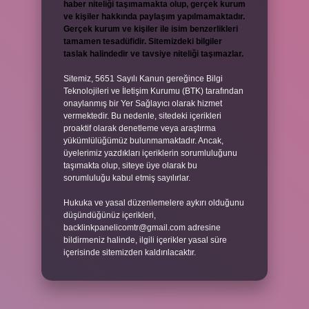
haber niteliği taşımamakta olup, gerçek kurum
ve kişiler hakkında paylaşım yapılmamaktadır.
Gerçek kurum ve kişiler ile isim benzerlikleri
tamamen tesadüfidir. Sitemizdeki bilgiler
taslak halindedir ve tavsiye niteliği taşımazlar.
Sitemiz, 5651 Sayılı Kanun gereğince Bilgi
Teknolojileri ve İletişim Kurumu (BTK) tarafından
onaylanmış bir Yer Sağlayıcı olarak hizmet
vermektedir. Bu nedenle, sitedeki içerikleri
proaktif olarak denetleme veya araştırma
yükümlülüğümüz bulunmamaktadır. Ancak,
üyelerimiz yazdıkları içeriklerin sorumluluğunu
taşımakta olup, siteye üye olarak bu
sorumluluğu kabul etmiş sayılırlar.
Hukuka ve yasal düzenlemelere aykırı olduğunu
düşündüğünüz içerikleri,
backlinkpanelicomtr@gmail.com
adresine
bildirmeniz halinde, ilgili içerikler yasal süre
içerisinde sitemizden kaldırılacaktır.