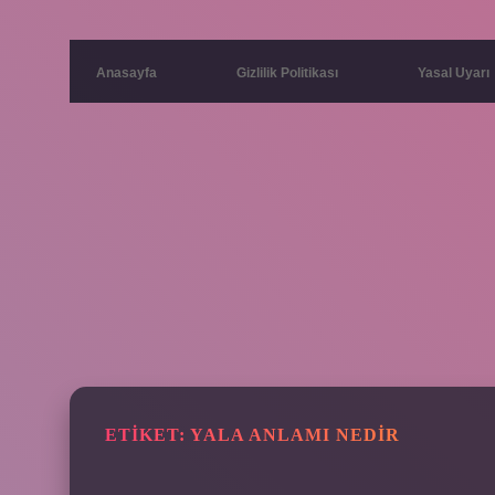
Anasayfa
Gizlilik Politikası
Yasal Uyarı
ETIKET:
YALA ANLAMI NEDIR