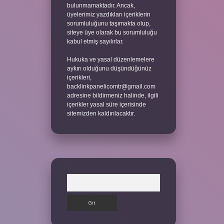
bulunmamaktadır. Ancak,
üyelerimiz yazdıkları içeriklerin
sorumluluğunu taşımakta olup,
siteye üye olarak bu sorumluluğu
kabul etmiş sayılırlar.
Hukuka ve yasal düzenlemelere
aykırı olduğunu düşündüğünüz
içerikleri,
backlinkpanelicomtr@gmail.com
adresine bildirmeniz halinde, ilgili
içerikler yasal süre içerisinde
sitemizden kaldırılacaktır.
Arama