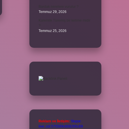
Bardak nerelere vurulur ?
Temmuz 29, 2026
Kalemlik Türemiş bir kelime midir
?
Temmuz 25, 2026
Reklam ve İletişim:
Skype:
live:.cid.575569c608265c69