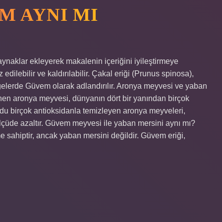
M AYNI MI
aynaklar ekleyerek makalenin içeriğini iyileştirmeye
edilebilir ve kaldırılabilir. Çakal eriği (Prunus spinosa),
lgelerde Güvem olarak adlandırılır. Aronya meyvesi ve yaban
inen aronya meyvesi, dünyanın dört bir yanından birçok
ücudu birçok antioksidanla temizleyen aronya meyveleri,
ölçüde azaltır. Güvem meyvesi ile yaban mersini aynı mı?
sahiptir, ancak yaban mersini değildir. Güvem eriği,