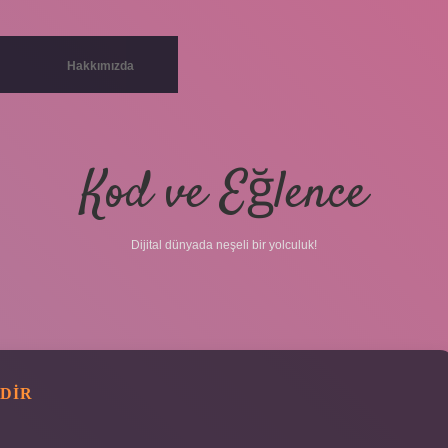
Hakkımızda
Kod ve Eğlence
Dijital dünyada neşeli bir yolculuk!
EDIR