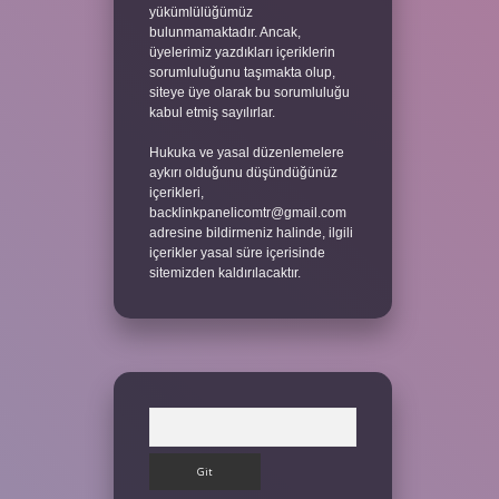
yükümlülüğümüz
bulunmamaktadır. Ancak,
üyelerimiz yazdıkları içeriklerin
sorumluluğunu taşımakta olup,
siteye üye olarak bu sorumluluğu
kabul etmiş sayılırlar.
Hukuka ve yasal düzenlemelere
aykırı olduğunu düşündüğünüz
içerikleri,
backlinkpanelicomtr@gmail.com
adresine bildirmeniz halinde, ilgili
içerikler yasal süre içerisinde
sitemizden kaldırılacaktır.
Arama