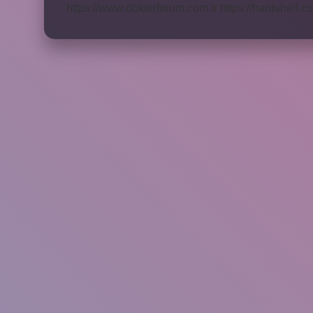
https://www.doktorforum.com.tr
https://hardshell.co