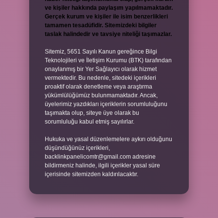
ve kişiler hakkında paylaşım yapılmamaktadır.
Gerçek kurum ve kişiler ile isim benzerlikleri
tamamen tesadüfidir. Sitemizdeki bilgiler
taslak halindedir ve tavsiye niteliği taşımazlar.
Sitemiz, 5651 Sayılı Kanun gereğince Bilgi
Teknolojileri ve İletişim Kurumu (BTK) tarafından
onaylanmış bir Yer Sağlayıcı olarak hizmet
vermektedir. Bu nedenle, sitedeki içerikleri
proaktif olarak denetleme veya araştırma
yükümlülüğümüz bulunmamaktadır. Ancak,
üyelerimiz yazdıkları içeriklerin sorumluluğunu
taşımakta olup, siteye üye olarak bu
sorumluluğu kabul etmiş sayılırlar.
Hukuka ve yasal düzenlemelere aykırı olduğunu
düşündüğünüz içerikleri,
backlinkpanelicomtr@gmail.com
adresine
bildirmeniz halinde, ilgili içerikler yasal süre
içerisinde sitemizden kaldırılacaktır.