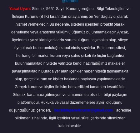
@karabul
Yasal Uyarı:
Sitemiz, 5651 Sayılı Kanun gereğince Bilgi Teknolojileri ve
İletişim Kurumu (BTK) tarafından onaylanmış bir Yer Sağlayıcı olarak
hizmet vermektedir. Bu nedenle, sitedeki içerikleri proaktif olarak
denetleme veya araştırma yükümlülüğümüz bulunmamaktadır. Ancak,
üyelerimiz yazdıkları içeriklerin sorumluluğunu taşımakta olup, siteye
üye olarak bu sorumluluğu kabul etmiş sayılırlar. Bu internet sitesi,
herhangi bir marka, kurum veya şahıs şirketi ile hiçbir bağlantısı
bulunmamaktadır. Sitede yalnızca kendi hazırladığımız makaleler
paylaşılmaktadır. Burada yer alan içerikler haber niteliği taşımamakta
olup, gerçek kurum ve kişiler hakkında paylaşım yapılmamaktadır.
Gerçek kurum ve kişiler ile isim benzerlikleri tamamen tesadüfidir.
Sitemiz, kar amacı gütmeyen ve tamamen ücretsiz bir bilgi paylaşım
platformudur. Hukuka ve yasal düzenlemelere aykırı olduğunu
düşündüğünüz içerikleri,
backlinkpanelicomtr@gmail.com
adresine
bildirmeniz halinde, ilgili içerikler yasal süre içerisinde sitemizden
kaldırılacaktır.
Scro