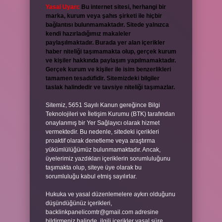
Yasal Uyarı:
Bu internet sitesi, herhangi bir
marka, kurum veya şahıs şirketi ile hiçbir
bağlantısı bulunmamaktadır. Sitede yalnızca
kendi hazırladığımız makaleler
paylaşılmaktadır. Burada yer alan içerikler
haber niteliği taşımamakta olup, gerçek kurum
ve kişiler hakkında paylaşım yapılmamaktadır.
Gerçek kurum ve kişiler ile isim benzerlikleri
tamamen tesadüfidir. Sitemizdeki bilgiler
taslak halindedir ve tavsiye niteliği taşımazlar.
Sitemiz, 5651 Sayılı Kanun gereğince Bilgi
Teknolojileri ve İletişim Kurumu (BTK) tarafından
onaylanmış bir Yer Sağlayıcı olarak hizmet
vermektedir. Bu nedenle, sitedeki içerikleri
proaktif olarak denetleme veya araştırma
yükümlülüğümüz bulunmamaktadır. Ancak,
üyelerimiz yazdıkları içeriklerin sorumluluğunu
taşımakta olup, siteye üye olarak bu
sorumluluğu kabul etmiş sayılırlar.
Hukuka ve yasal düzenlemelere aykırı olduğunu
düşündüğünüz içerikleri,
backlinkpanelicomtr@gmail.com
adresine
bildirmeniz halinde, ilgili içerikler yasal süre