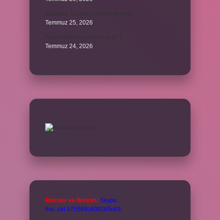
Kalemlik Türemiş bir kelime midir ?
Temmuz 25, 2026
Karne ismi ne anlama gelir ?
Temmuz 24, 2026
Reklam ve İletişim:
Skype:
live:.cid.575569c608265c69