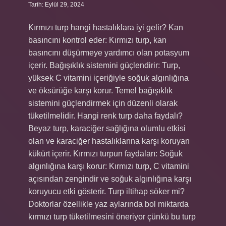
Tarih: Eylül 29, 2024
Kırmızı turp hangi hastalıklara iyi gelir? Kan
basıncını kontrol eder: Kırmızı turp, kan
basıncını düşürmeye yardımcı olan potasyum
içerir. Bağışıklık sistemini güçlendirir: Turp,
yüksek C vitamini içeriğiyle soğuk algınlığına
ve öksürüğe karşı korur. Temel bağışıklık
sistemini güçlendirmek için düzenli olarak
tüketilmelidir. Hangi renk turp daha faydalı?
Beyaz turp, karaciğer sağlığına olumlu etkisi
olan ve karaciğer hastalıklarına karşı koruyan
kükürt içerir. Kırmızı turpun faydaları: Soğuk
algınlığına karşı korur: Kırmızı turp, C vitamini
açısından zengindir ve soğuk algınlığına karşı
koruyucu etki gösterir. Turp iltihap söker mi?
Doktorlar özellikle yaz aylarında bol miktarda
kırmızı turp tüketilmesini öneriyor çünkü bu turp