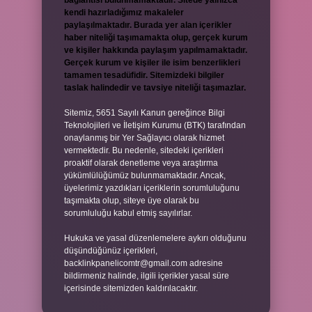
bağlantısı bulunmamaktadır. Sitede yalnızca
kendi hazırladığımız makaleler
paylaşılmaktadır. Burada yer alan içerikler
haber niteliği taşımamakta olup, gerçek kurum
ve kişiler hakkında paylaşım yapılmamaktadır.
Gerçek kurum ve kişiler ile isim benzerlikleri
tamamen tesadüfidir. Sitemizdeki bilgiler
taslak halindedir ve tavsiye niteliği taşımazlar.
Sitemiz, 5651 Sayılı Kanun gereğince Bilgi
Teknolojileri ve İletişim Kurumu (BTK) tarafından
onaylanmış bir Yer Sağlayıcı olarak hizmet
vermektedir. Bu nedenle, sitedeki içerikleri
proaktif olarak denetleme veya araştırma
yükümlülüğümüz bulunmamaktadır. Ancak,
üyelerimiz yazdıkları içeriklerin sorumluluğunu
taşımakta olup, siteye üye olarak bu
sorumluluğu kabul etmiş sayılırlar.
Hukuka ve yasal düzenlemelere aykırı olduğunu
düşündüğünüz içerikleri,
backlinkpanelicomtr@gmail.com
adresine
bildirmeniz halinde, ilgili içerikler yasal süre
içerisinde sitemizden kaldırılacaktır.