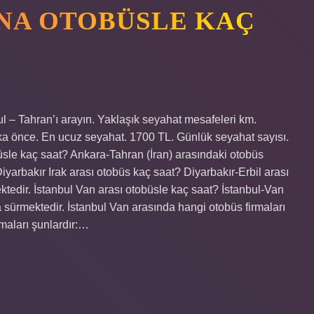
NA OTOBÜSLE KAÇ
ul – Tahran’ı arayın. Yaklaşık seyahat mesafeleri km.
ika önce. En ucuz seyahat. 1700 TL. Günlük seyahat sayısı.
büsle kaç saat? Ankara-Tahran (İran) arasındaki otobüs
iyarbakır Irak arası otobüs kaç saat? Diyarbakır-Erbil arası
tedir. İstanbul Van arası otobüsle kaç saat? İstanbul-Van
 sürmektedir. İstanbul Van arasında hangi otobüs firmaları
rmaları şunlardır:…