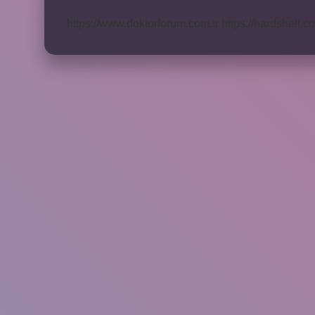
Saat
https://www.doktorforum.com.tr
https://hardshell.co