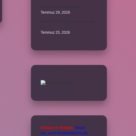
Bardak nerelere vurulur ?
Temmuz 29, 2026
Kalemlik Türemiş bir kelime midir
?
Temmuz 25, 2026
Reklam ve İletişim:
Skype:
live:.cid.575569c608265c69