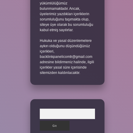
yükümlülüğümüz
bulunmamaktadır. Ancak,
üyelerimiz yazdıkları içeriklerin
sorumluluğunu taşımakta olup,
siteye üye olarak bu sorumluluğu
kabul etmiş sayılırlar.
Hukuka ve yasal düzenlemelere
aykırı olduğunu düşündüğünüz
içerikleri,
backlinkpanelicomtr@gmail.com
adresine bildirmeniz halinde, ilgili
içerikler yasal süre içerisinde
sitemizden kaldırılacaktır.
Arama