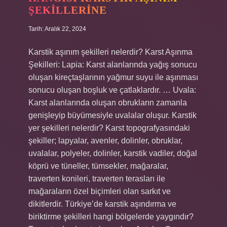
ŞEKILLERINE
Tarih: Aralık 22, 2024
Karstik aşınım şekilleri nelerdir? Karst Aşınma
Şekilleri: Lapia: Karst alanlarında yağış sonucu
oluşan kireçtaşlarının yağmur suyu ile aşınması
sonucu oluşan boşluk ve çatlaklardır. … Uvala:
Karst alanlarında oluşan obrukların zamanla
genişleyip büyümesiyle uvalalar oluşur. Karstik
yer şekilleri nelerdir? Karst topografyasındaki
şekiller; lapyalar, avenler, dolinler, obruklar,
uvalalar, polyeler, dolinler, karstik vadiler, doğal
köprü ve tüneller, tümsekler, mağaralar,
traverten konileri, traverten terasları ile
mağaraların özel biçimleri olan sarkıt ve
dikitlerdir. Türkiye’de karstik aşındırma ve
biriktirme şekilleri hangi bölgelerde yaygındır?