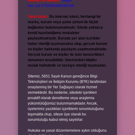
Reklam ve İletişim:
Skype:
live:.cid.575569c608265c69
Yasal Uyarı:
Bu internet sitesi, herhangi bir
marka, kurum veya şahıs şirketi ile hiçbir
bağlantısı bulunmamaktadır. Sitede yalnızca
kendi hazırladığımız makaleler
paylaşılmaktadır. Burada yer alan içerikler
haber niteliği taşımamakta olup, gerçek kurum
ve kişiler hakkında paylaşım yapılmamaktadır.
Gerçek kurum ve kişiler ile isim benzerlikleri
tamamen tesadüfidir. Sitemizdeki bilgiler
taslak halindedir ve tavsiye niteliği taşımazlar.
Sitemiz, 5651 Sayılı Kanun gereğince Bilgi
Teknolojileri ve İletişim Kurumu (BTK) tarafından
onaylanmış bir Yer Sağlayıcı olarak hizmet
vermektedir. Bu nedenle, sitedeki içerikleri
proaktif olarak denetleme veya araştırma
yükümlülüğümüz bulunmamaktadır. Ancak,
üyelerimiz yazdıkları içeriklerin sorumluluğunu
taşımakta olup, siteye üye olarak bu
sorumluluğu kabul etmiş sayılırlar.
Hukuka ve yasal düzenlemelere aykırı olduğunu