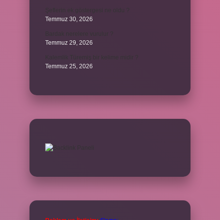
Şeflerin ek göstergesi ne oldu ?
Temmuz 30, 2026
Bardak nerelere vurulur ?
Temmuz 29, 2026
Kalemlik Türemiş bir kelime midir ?
Temmuz 25, 2026