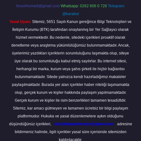
forumhizmeti@gmail.com
Whatsapp: 0262 606 0 726
Telegram:
@karabul
Yasal Uyarı:
Sitemiz, 5651 Sayılı Kanun gereğince Bilgi Teknolojileri ve
İletişim Kurumu (BTK) tarafından onaylanmış bir Yer Sağlayıcı olarak
hizmet vermektedir. Bu nedenle, sitedeki içerikleri proaktif olarak
denetleme veya araştırma yükümlülüğümüz bulunmamaktadır. Ancak,
üyelerimiz yazdıkları içeriklerin sorumluluğunu taşımakta olup, siteye
üye olarak bu sorumluluğu kabul etmiş sayılırlar. Bu internet sitesi,
herhangi bir marka, kurum veya şahıs şirketi ile hiçbir bağlantısı
bulunmamaktadır. Sitede yalnızca kendi hazırladığımız makaleler
paylaşılmaktadır. Burada yer alan içerikler haber niteliği taşımamakta
olup, gerçek kurum ve kişiler hakkında paylaşım yapılmamaktadır.
Gerçek kurum ve kişiler ile isim benzerlikleri tamamen tesadüfidir.
Sitemiz, kar amacı gütmeyen ve tamamen ücretsiz bir bilgi paylaşım
platformudur. Hukuka ve yasal düzenlemelere aykırı olduğunu
düşündüğünüz içerikleri,
backlinkpanelicomtr@gmail.com
adresine
bildirmeniz halinde, ilgili içerikler yasal süre içerisinde sitemizden
kaldırılacaktır.