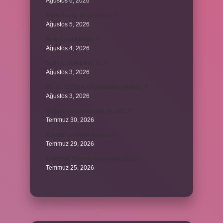
Ağustos 6, 2026
Kiyan hangi dilde bir isöi ?
Ağustos 5, 2026
Avans nasıl kesilir ?
Ağustos 4, 2026
500 kilo dana kaç TL ?
Ağustos 3, 2026
29’un 100’den küçük katları nelerdir ?
Ağustos 3, 2026
Şeflerin ek göstergesi ne oldu ?
Temmuz 30, 2026
Bardak nerelere vurulur ?
Temmuz 29, 2026
Kalemlik Türemiş bir kelime midir ?
Temmuz 25, 2026