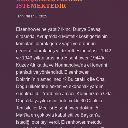
ISTEMEKTEDIR
Tarih: Nisan 6, 2025
Eisenhower ne yaptı? İkinci Dünya Savaşı
sırasında, Avrupa’daki Müttefik keşif gezisinin
komutanı olarak görev yaptı ve ordunun
generali olarak beş yıldız rütbesine ulaştı. 1942
ve 1943 yılları arasında Eisenhower, 1944’te
Kuzey Afrika’da ve Normandiya’da el fenerini
planladı ve yönlendirdi. Eisenhower
Doktrini’nin amacı nedir? Bu çıraklık ile Orta
Doğu ülkelerine askeri ve ekonomik yardım
sunulmalıdır. Yardımın amacı, Komünizmin Orta
Doğu’da yayılmasını önlemekti. 30 Ocak’ta
Temsilciler Meclisi Eisenhower doktrini 5
Mart’ta en çok oyla kabul etti ve Başkan’a
istediği otoriteyi verdi. Eisenhower metodu