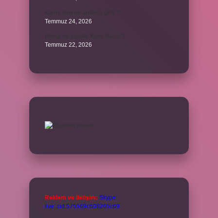
Karne ismi ne anlama gelir ?
Temmuz 24, 2026
Hangi oyuncular Kova burcu ?
Temmuz 22, 2026
Reklam ve İletişim:
Skype:
live:.cid.575569c608265c69