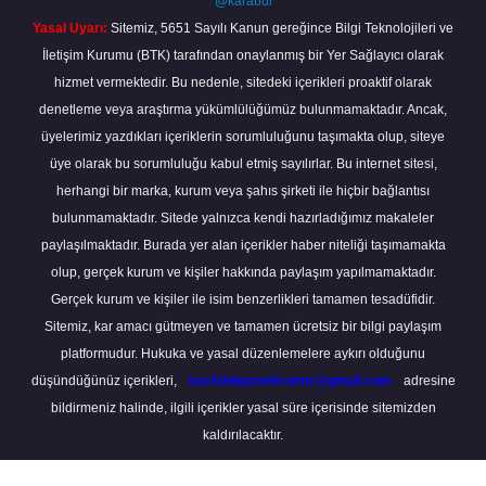
@karabul
Yasal Uyarı:
Sitemiz, 5651 Sayılı Kanun gereğince Bilgi Teknolojileri ve
İletişim Kurumu (BTK) tarafından onaylanmış bir Yer Sağlayıcı olarak
hizmet vermektedir. Bu nedenle, sitedeki içerikleri proaktif olarak
denetleme veya araştırma yükümlülüğümüz bulunmamaktadır. Ancak,
üyelerimiz yazdıkları içeriklerin sorumluluğunu taşımakta olup, siteye
üye olarak bu sorumluluğu kabul etmiş sayılırlar. Bu internet sitesi,
herhangi bir marka, kurum veya şahıs şirketi ile hiçbir bağlantısı
bulunmamaktadır. Sitede yalnızca kendi hazırladığımız makaleler
paylaşılmaktadır. Burada yer alan içerikler haber niteliği taşımamakta
olup, gerçek kurum ve kişiler hakkında paylaşım yapılmamaktadır.
Gerçek kurum ve kişiler ile isim benzerlikleri tamamen tesadüfidir.
Sitemiz, kar amacı gütmeyen ve tamamen ücretsiz bir bilgi paylaşım
platformudur. Hukuka ve yasal düzenlemelere aykırı olduğunu
düşündüğünüz içerikleri,
backlinkpanelicomtr@gmail.com
adresine
bildirmeniz halinde, ilgili içerikler yasal süre içerisinde sitemizden
kaldırılacaktır.
Scro