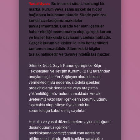
Yasal Uyarı:
Bu internet sitesi, herhangi bir
marka, kurum veya şahıs şirketi ile hiçbir
bağlantısı bulunmamaktadır. Sitede yalnızca
kendi hazırladığımız makaleler
paylaşılmaktadır. Burada yer alan içerikler
haber niteliği taşımamakta olup, gerçek kurum
ve kişiler hakkında paylaşım yapılmamaktadır.
Gerçek kurum ve kişiler ile isim benzerlikleri
tamamen tesadüfidir. Sitemizdeki bilgiler
taslak halindedir ve tavsiye niteliği taşımazlar.
Sitemiz, 5651 Sayılı Kanun gereğince Bilgi
Teknolojileri ve İletişim Kurumu (BTK) tarafından
onaylanmış bir Yer Sağlayıcı olarak hizmet
vermektedir. Bu nedenle, sitedeki içerikleri
proaktif olarak denetleme veya araştırma
yükümlülüğümüz bulunmamaktadır. Ancak,
üyelerimiz yazdıkları içeriklerin sorumluluğunu
taşımakta olup, siteye üye olarak bu
sorumluluğu kabul etmiş sayılırlar.
Hukuka ve yasal düzenlemelere aykırı olduğunu
düşündüğünüz içerikleri,
backlinkpanelicomtr@gmail.com
adresine
bildirmeniz halinde, ilgili içerikler yasal süre