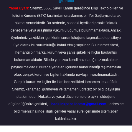
@karabul
Yasal Uyarı:
Sitemiz, 5651 Sayılı Kanun gereğince Bilgi Teknolojileri ve
İletişim Kurumu (BTK) tarafından onaylanmış bir Yer Sağlayıcı olarak
hizmet vermektedir. Bu nedenle, sitedeki içerikleri proaktif olarak
denetleme veya araştırma yükümlülüğümüz bulunmamaktadır. Ancak,
üyelerimiz yazdıkları içeriklerin sorumluluğunu taşımakta olup, siteye
üye olarak bu sorumluluğu kabul etmiş sayılırlar. Bu internet sitesi,
herhangi bir marka, kurum veya şahıs şirketi ile hiçbir bağlantısı
bulunmamaktadır. Sitede yalnızca kendi hazırladığımız makaleler
paylaşılmaktadır. Burada yer alan içerikler haber niteliği taşımamakta
olup, gerçek kurum ve kişiler hakkında paylaşım yapılmamaktadır.
Gerçek kurum ve kişiler ile isim benzerlikleri tamamen tesadüfidir.
Sitemiz, kar amacı gütmeyen ve tamamen ücretsiz bir bilgi paylaşım
platformudur. Hukuka ve yasal düzenlemelere aykırı olduğunu
düşündüğünüz içerikleri,
backlinkpanelicomtr@gmail.com
adresine
bildirmeniz halinde, ilgili içerikler yasal süre içerisinde sitemizden
kaldırılacaktır.
Scro