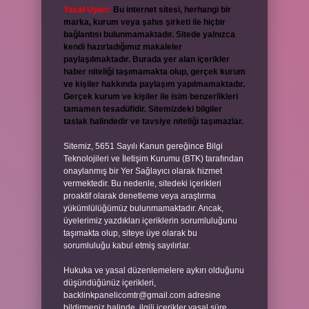
Yasal Uyarı:
Bu internet sitesi, herhangi bir
marka, kurum veya şahıs şirketi ile hiçbir
bağlantısı bulunmamaktadır. Sitede yalnızca
kendi hazırladığımız makaleler
paylaşılmaktadır. Burada yer alan içerikler
haber niteliği taşımamakta olup, gerçek kurum
ve kişiler hakkında paylaşım yapılmamaktadır.
Gerçek kurum ve kişiler ile isim benzerlikleri
tamamen tesadüfidir. Sitemizdeki bilgiler
taslak halindedir ve tavsiye niteliği taşımazlar.
Sitemiz, 5651 Sayılı Kanun gereğince Bilgi
Teknolojileri ve İletişim Kurumu (BTK) tarafından
onaylanmış bir Yer Sağlayıcı olarak hizmet
vermektedir. Bu nedenle, sitedeki içerikleri
proaktif olarak denetleme veya araştırma
yükümlülüğümüz bulunmamaktadır. Ancak,
üyelerimiz yazdıkları içeriklerin sorumluluğunu
taşımakta olup, siteye üye olarak bu
sorumluluğu kabul etmiş sayılırlar.
Hukuka ve yasal düzenlemelere aykırı olduğunu
düşündüğünüz içerikleri,
backlinkpanelicomtr@gmail.com
adresine
bildirmeniz halinde, ilgili içerikler yasal süre