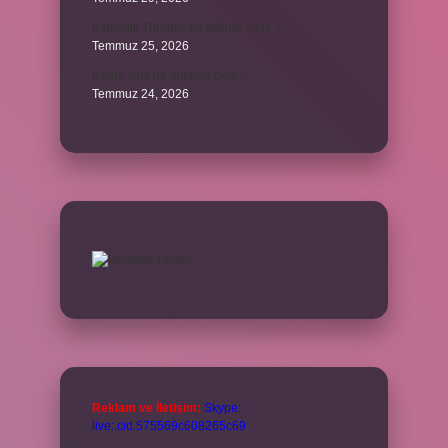
Kalemlik Türemiş bir kelime midir ?
Temmuz 25, 2026
Karne ismi ne anlama gelir ?
Temmuz 24, 2026
Reklam ve İletişim:
Skype:
live:.cid.575569c608265c69