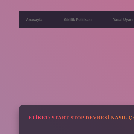
Anasayfa
Gizlilik Politikası
Yasal Uyarı
ETIKET:
START STOP DEVRESI NASIL Ç