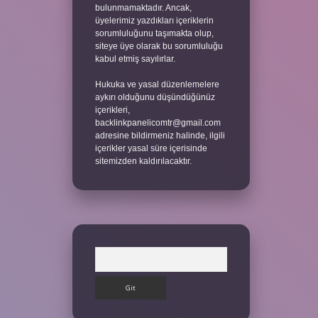
bulunmamaktadır. Ancak,
üyelerimiz yazdıkları içeriklerin
sorumluluğunu taşımakta olup,
siteye üye olarak bu sorumluluğu
kabul etmiş sayılırlar.
Hukuka ve yasal düzenlemelere
aykırı olduğunu düşündüğünüz
içerikleri,
backlinkpanelicomtr@gmail.com
adresine bildirmeniz halinde, ilgili
içerikler yasal süre içerisinde
sitemizden kaldırılacaktır.
Arama