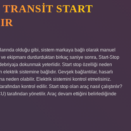
 TRANSIT START
ŞIR
açlarında olduğu gibi, sistem markaya bağlı olarak manuel
acı ve ekipmanı durdurduktan birkaç saniye sonra, Start-Stop
debriyaja dokunmak yeterlidir. Start stop özelliği neden
 elektrik sistemine bağlıdır. Gevşek bağlantılar, hasarlı
 neden olabilir. Elektrik sistemini kontrol etmelisiniz.
afından kontrol edilir. Start stop olan araç nasıl çalıştırılır?
U) tarafından yönetilir. Araç devam ettiğini belirlediğinde