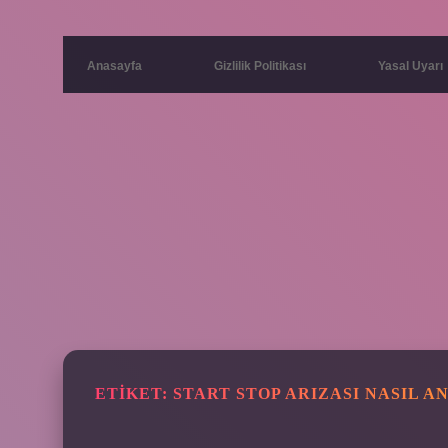
Anasayfa
Gizlilik Politikası
Yasal Uyarı
ETIKET:
START STOP ARIZASI NASIL A