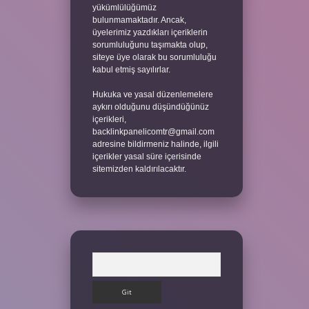
yükümlülüğümüz
bulunmamaktadır. Ancak,
üyelerimiz yazdıkları içeriklerin
sorumluluğunu taşımakta olup,
siteye üye olarak bu sorumluluğu
kabul etmiş sayılırlar.
Hukuka ve yasal düzenlemelere
aykırı olduğunu düşündüğünüz
içerikleri,
backlinkpanelicomtr@gmail.com
adresine bildirmeniz halinde, ilgili
içerikler yasal süre içerisinde
sitemizden kaldırılacaktır.
Arama