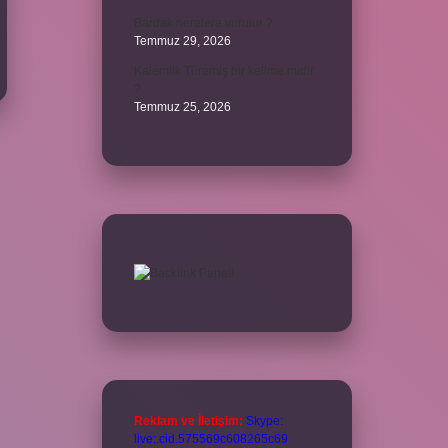
Bardak nerelere vurulur ?
Temmuz 29, 2026
Kalemlik Türemiş bir kelime midir
?
Temmuz 25, 2026
Reklam ve İletişim:
Skype:
live:.cid.575569c608265c69