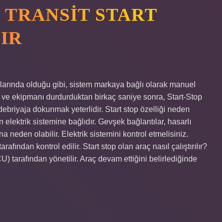
 TRANSIT START
ŞIR
açlarında olduğu gibi, sistem markaya bağlı olarak manuel
acı ve ekipmanı durdurduktan birkaç saniye sonra, Start-Stop
debriyaja dokunmak yeterlidir. Start stop özelliği neden
 elektrik sistemine bağlıdır. Gevşek bağlantılar, hasarlı
 neden olabilir. Elektrik sistemini kontrol etmelisiniz.
afından kontrol edilir. Start stop olan araç nasıl çalıştırılır?
U) tarafından yönetilir. Araç devam ettiğini belirlediğinde