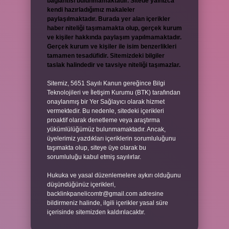
bağlantısı bulunmamaktadır. Sitede yalnızca
kendi hazırladığımız makaleler
paylaşılmaktadır. Burada yer alan içerikler
haber niteliği taşımamakta olup, gerçek kurum
ve kişiler hakkında paylaşım yapılmamaktadır.
Gerçek kurum ve kişiler ile isim benzerlikleri
tamamen tesadüfidir. Sitemizdeki bilgiler
taslak halindedir ve tavsiye niteliği taşımazlar.
Sitemiz, 5651 Sayılı Kanun gereğince Bilgi
Teknolojileri ve İletişim Kurumu (BTK) tarafından
onaylanmış bir Yer Sağlayıcı olarak hizmet
vermektedir. Bu nedenle, sitedeki içerikleri
proaktif olarak denetleme veya araştırma
yükümlülüğümüz bulunmamaktadır. Ancak,
üyelerimiz yazdıkları içeriklerin sorumluluğunu
taşımakta olup, siteye üye olarak bu
sorumluluğu kabul etmiş sayılırlar.
Hukuka ve yasal düzenlemelere aykırı olduğunu
düşündüğünüz içerikleri,
backlinkpanelicomtr@gmail.com
adresine
bildirmeniz halinde, ilgili içerikler yasal süre
içerisinde sitemizden kaldırılacaktır.