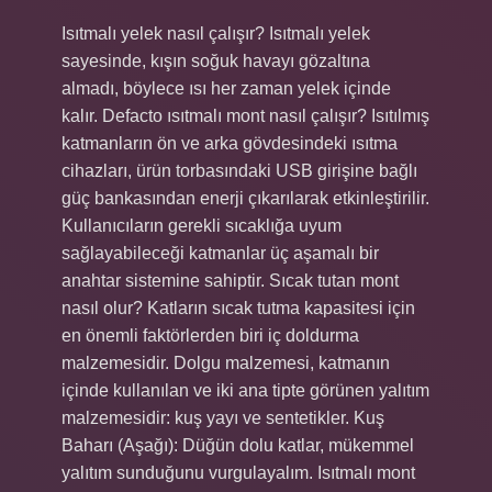
Isıtmalı yelek nasıl çalışır? Isıtmalı yelek
sayesinde, kışın soğuk havayı gözaltına
almadı, böylece ısı her zaman yelek içinde
kalır. Defacto ısıtmalı mont nasıl çalışır? Isıtılmış
katmanların ön ve arka gövdesindeki ısıtma
cihazları, ürün torbasındaki USB girişine bağlı
güç bankasından enerji çıkarılarak etkinleştirilir.
Kullanıcıların gerekli sıcaklığa uyum
sağlayabileceği katmanlar üç aşamalı bir
anahtar sistemine sahiptir. Sıcak tutan mont
nasıl olur? Katların sıcak tutma kapasitesi için
en önemli faktörlerden biri iç doldurma
malzemesidir. Dolgu malzemesi, katmanın
içinde kullanılan ve iki ana tipte görünen yalıtım
malzemesidir: kuş yayı ve sentetikler. Kuş
Baharı (Aşağı): Düğün dolu katlar, mükemmel
yalıtım sunduğunu vurgulayalım. Isıtmalı mont