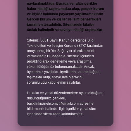
paylaşılmaktadır. Burada yer alan içerikler
haber niteliği taşımamakta olup, gerçek kurum
ve kişiler hakkında paylaşım yapılmamaktadır.
Gerçek kurum ve kişiler ile isim benzerlikleri
tamamen tesadüfidir. Sitemizdeki bilgiler
taslak halindedir ve tavsiye niteliği taşımazlar.
Sitemiz, 5651 Sayılı Kanun gereğince Bilgi
Teknolojileri ve İletişim Kurumu (BTK) tarafından
onaylanmış bir Yer Sağlayıcı olarak hizmet
vermektedir. Bu nedenle, sitedeki içerikleri
proaktif olarak denetleme veya araştırma
yükümlülüğümüz bulunmamaktadır. Ancak,
üyelerimiz yazdıkları içeriklerin sorumluluğunu
taşımakta olup, siteye üye olarak bu
sorumluluğu kabul etmiş sayılırlar.
Hukuka ve yasal düzenlemelere aykırı olduğunu
düşündüğünüz içerikleri,
backlinkpanelicomtr@gmail.com
adresine
bildirmeniz halinde, ilgili içerikler yasal süre
içerisinde sitemizden kaldırılacaktır.