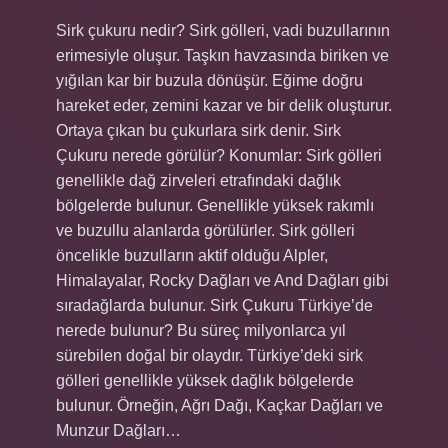
Sirk çukuru nedir? Sirk gölleri, vadi buzullarının
erimesiyle oluşur. Taşkın havzasında biriken ve
yığılan kar bir buzula dönüşür. Eğime doğru
hareket eder, zemini kazar ve bir delik oluşturur.
Ortaya çıkan bu çukurlara sirk denir. Sirk
Çukuru nerede görülür? Konumlar: Sirk gölleri
genellikle dağ zirveleri etrafındaki dağlık
bölgelerde bulunur. Genellikle yüksek rakımlı
ve buzullu alanlarda görülürler. Sirk gölleri
öncelikle buzulların aktif olduğu Alpler,
Himalayalar, Rocky Dağları ve And Dağları gibi
sıradağlarda bulunur. Sirk Çukuru Türkiye’de
nerede bulunur? Bu süreç milyonlarca yıl
sürebilen doğal bir olaydır. Türkiye’deki sirk
gölleri genellikle yüksek dağlık bölgelerde
bulunur. Örneğin, Ağrı Dağı, Kaçkar Dağları ve
Munzur Dağları…