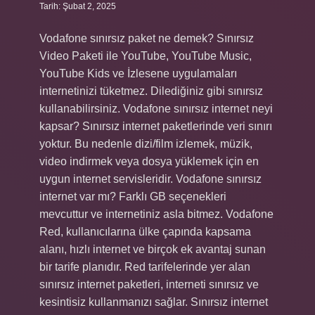
Tarih: Şubat 2, 2025
Vodafone sınırsız paket ne demek? Sınırsız
Video Paketi ile YouTube, YouTube Music,
YouTube Kids ve İzlesene uygulamaları
internetinizi tüketmez. Dilediğiniz gibi sınırsız
kullanabilirsiniz. Vodafone sınırsız internet neyi
kapsar? Sınırsız internet paketlerinde veri sınırı
yoktur. Bu nedenle dizi/film izlemek, müzik,
video indirmek veya dosya yüklemek için en
uygun internet servisleridir. Vodafone sınırsız
internet var mı? Farklı GB seçenekleri
mevcuttur ve internetiniz asla bitmez. Vodafone
Red, kullanıcılarına ülke çapında kapsama
alanı, hızlı internet ve birçok ek avantaj sunan
bir tarife planıdır. Red tarifelerinde yer alan
sınırsız internet paketleri, interneti sınırsız ve
kesintisiz kullanmanızı sağlar. Sınırsız internet