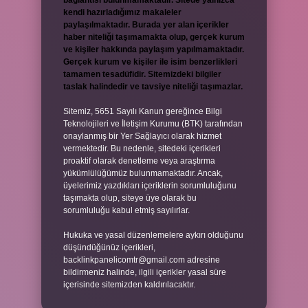
bağlantısı bulunmamaktadır. Sitede yalnızca
kendi hazırladığımız makaleler
paylaşılmaktadır. Burada yer alan içerikler
haber niteliği taşımamakta olup, gerçek kurum
ve kişiler hakkında paylaşım yapılmamaktadır.
Gerçek kurum ve kişiler ile isim benzerlikleri
tamamen tesadüfidir. Sitemizdeki bilgiler
taslak halindedir ve tavsiye niteliği taşımazlar.
Sitemiz, 5651 Sayılı Kanun gereğince Bilgi
Teknolojileri ve İletişim Kurumu (BTK) tarafından
onaylanmış bir Yer Sağlayıcı olarak hizmet
vermektedir. Bu nedenle, sitedeki içerikleri
proaktif olarak denetleme veya araştırma
yükümlülüğümüz bulunmamaktadır. Ancak,
üyelerimiz yazdıkları içeriklerin sorumluluğunu
taşımakta olup, siteye üye olarak bu
sorumluluğu kabul etmiş sayılırlar.
Hukuka ve yasal düzenlemelere aykırı olduğunu
düşündüğünüz içerikleri,
backlinkpanelicomtr@gmail.com
adresine
bildirmeniz halinde, ilgili içerikler yasal süre
içerisinde sitemizden kaldırılacaktır.