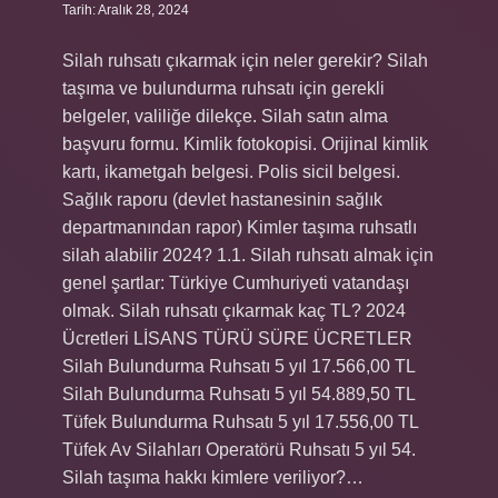
Tarih: Aralık 28, 2024
Silah ruhsatı çıkarmak için neler gerekir? Silah
taşıma ve bulundurma ruhsatı için gerekli
belgeler, valiliğe dilekçe. Silah satın alma
başvuru formu. Kimlik fotokopisi. Orijinal kimlik
kartı, ikametgah belgesi. Polis sicil belgesi.
Sağlık raporu (devlet hastanesinin sağlık
departmanından rapor) Kimler taşıma ruhsatlı
silah alabilir 2024? 1.1. Silah ruhsatı almak için
genel şartlar: Türkiye Cumhuriyeti vatandaşı
olmak. Silah ruhsatı çıkarmak kaç TL? 2024
Ücretleri LİSANS TÜRÜ SÜRE ÜCRETLER
Silah Bulundurma Ruhsatı 5 yıl 17.566,00 TL
Silah Bulundurma Ruhsatı 5 yıl 54.889,50 TL
Tüfek Bulundurma Ruhsatı 5 yıl 17.556,00 TL
Tüfek Av Silahları Operatörü Ruhsatı 5 yıl 54.
Silah taşıma hakkı kimlere veriliyor?…