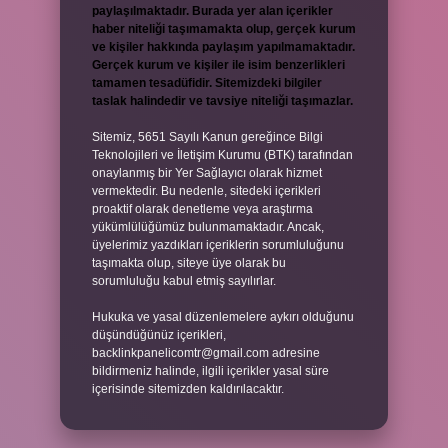
paylaşılmaktadır. Burada yer alan içerikler
haber niteliği taşımamakta olup, gerçek kurum
ve kişiler hakkında paylaşım yapılmamaktadır.
Gerçek kurum ve kişiler ile isim benzerlikleri
tamamen tesadüfidir. Sitemizdeki bilgiler
taslak halindedir ve tavsiye niteliği taşımazlar.
Sitemiz, 5651 Sayılı Kanun gereğince Bilgi
Teknolojileri ve İletişim Kurumu (BTK) tarafından
onaylanmış bir Yer Sağlayıcı olarak hizmet
vermektedir. Bu nedenle, sitedeki içerikleri
proaktif olarak denetleme veya araştırma
yükümlülüğümüz bulunmamaktadır. Ancak,
üyelerimiz yazdıkları içeriklerin sorumluluğunu
taşımakta olup, siteye üye olarak bu
sorumluluğu kabul etmiş sayılırlar.
Hukuka ve yasal düzenlemelere aykırı olduğunu
düşündüğünüz içerikleri,
backlinkpanelicomtr@gmail.com
adresine
bildirmeniz halinde, ilgili içerikler yasal süre
içerisinde sitemizden kaldırılacaktır.