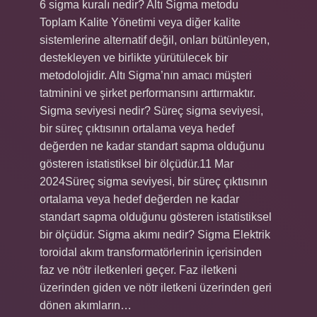
6 sigma kuralı nedir? Altı Sigma metodu
Toplam Kalite Yönetimi veya diğer kalite
sistemlerine alternatif değil, onları bütünleyen,
destekleyen ve birlikte yürütülecek bir
metodolojidir. Altı Sigma’nın amacı müşteri
tatminini ve şirket performansını arttırmaktır.
Sigma seviyesi nedir? Süreç sigma seviyesi,
bir süreç çıktısının ortalama veya hedef
değerden ne kadar standart sapma olduğunu
gösteren istatistiksel bir ölçüdür.11 Mar
2024Süreç sigma seviyesi, bir süreç çıktısının
ortalama veya hedef değerden ne kadar
standart sapma olduğunu gösteren istatistiksel
bir ölçüdür. Sigma akımı nedir? Sigma Elektrik
toroidal akım transformatörlerinin içerisinden
faz ve nötr iletkenleri geçer. Faz iletkeni
üzerinden giden ve nötr iletkeni üzerinden geri
dönen akımların…