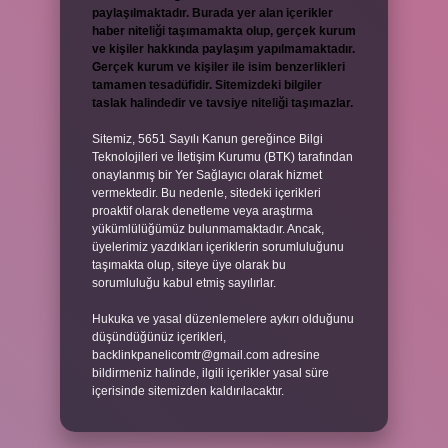
paylaşılmaktadır. Burada yer alan içerikler
haber niteliği taşımamakta olup, gerçek kurum
ve kişiler hakkında paylaşım yapılmamaktadır.
Gerçek kurum ve kişiler ile isim benzerlikleri
tamamen tesadüfidir. Sitemizdeki bilgiler
taslak halindedir ve tavsiye niteliği taşımazlar.
Sitemiz, 5651 Sayılı Kanun gereğince Bilgi
Teknolojileri ve İletişim Kurumu (BTK) tarafından
onaylanmış bir Yer Sağlayıcı olarak hizmet
vermektedir. Bu nedenle, sitedeki içerikleri
proaktif olarak denetleme veya araştırma
yükümlülüğümüz bulunmamaktadır. Ancak,
üyelerimiz yazdıkları içeriklerin sorumluluğunu
taşımakta olup, siteye üye olarak bu
sorumluluğu kabul etmiş sayılırlar.
Hukuka ve yasal düzenlemelere aykırı olduğunu
düşündüğünüz içerikleri,
backlinkpanelicomtr@gmail.com
adresine
bildirmeniz halinde, ilgili içerikler yasal süre
içerisinde sitemizden kaldırılacaktır.