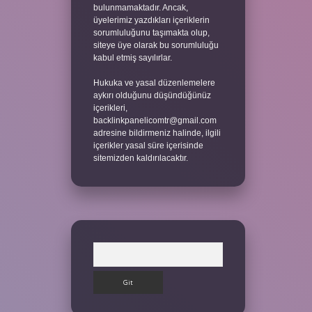
bulunmamaktadır. Ancak,
üyelerimiz yazdıkları içeriklerin
sorumluluğunu taşımakta olup,
siteye üye olarak bu sorumluluğu
kabul etmiş sayılırlar.
Hukuka ve yasal düzenlemelere
aykırı olduğunu düşündüğünüz
içerikleri,
backlinkpanelicomtr@gmail.com
adresine bildirmeniz halinde, ilgili
içerikler yasal süre içerisinde
sitemizden kaldırılacaktır.
Arama