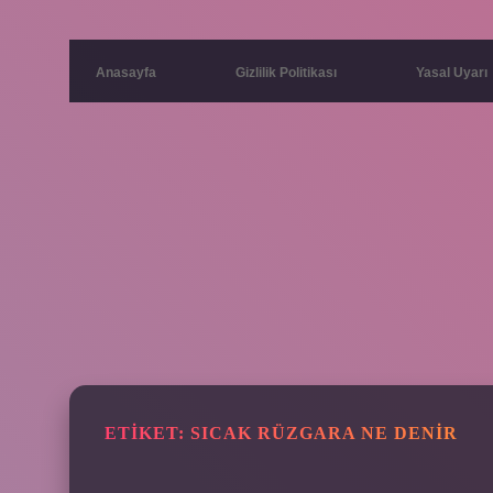
Anasayfa
Gizlilik Politikası
Yasal Uyarı
ETIKET:
SICAK RÜZGARA NE DENIR