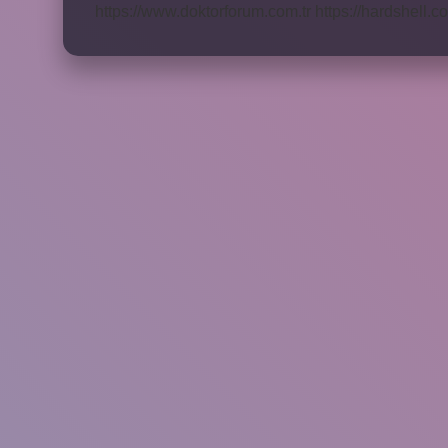
https://www.doktorforum.com.tr
https://hardshell.co