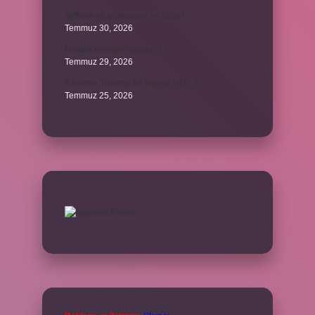
Şeflerin ek göstergesi ne oldu ?
Temmuz 30, 2026
Bardak nerelere vurulur ?
Temmuz 29, 2026
Kalemlik Türemiş bir kelime midir ?
Temmuz 25, 2026