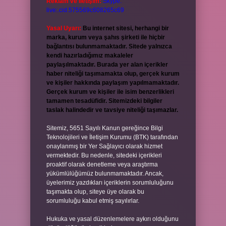
Reklam ve İletişim:
Skype:
live:.cid.575569c608265c69
Yasal Uyarı:
Bu internet sitesi, herhangi bir
marka, kurum veya şahıs şirketi ile hiçbir
bağlantısı bulunmamaktadır. Sitede yalnızca
kendi hazırladığımız makaleler
paylaşılmaktadır. Burada yer alan içerikler
haber niteliği taşımamakta olup, gerçek kurum
ve kişiler hakkında paylaşım yapılmamaktadır.
Gerçek kurum ve kişiler ile isim benzerlikleri
tamamen tesadüfidir. Sitemizdeki bilgiler
taslak halindedir ve tavsiye niteliği taşımazlar.
Sitemiz, 5651 Sayılı Kanun gereğince Bilgi
Teknolojileri ve İletişim Kurumu (BTK) tarafından
onaylanmış bir Yer Sağlayıcı olarak hizmet
vermektedir. Bu nedenle, sitedeki içerikleri
proaktif olarak denetleme veya araştırma
yükümlülüğümüz bulunmamaktadır. Ancak,
üyelerimiz yazdıkları içeriklerin sorumluluğunu
taşımakta olup, siteye üye olarak bu
sorumluluğu kabul etmiş sayılırlar.
Hukuka ve yasal düzenlemelere aykırı olduğunu