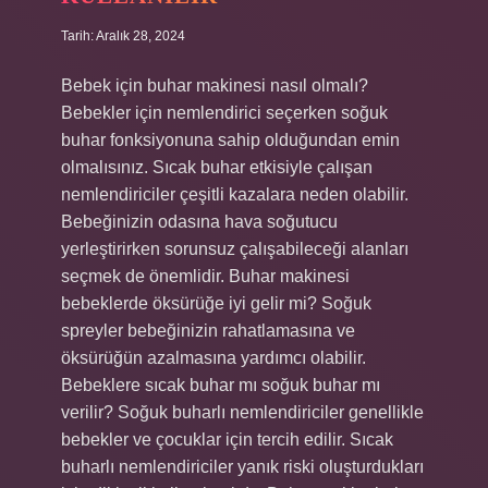
Tarih: Aralık 28, 2024
Bebek için buhar makinesi nasıl olmalı?
Bebekler için nemlendirici seçerken soğuk
buhar fonksiyonuna sahip olduğundan emin
olmalısınız. Sıcak buhar etkisiyle çalışan
nemlendiriciler çeşitli kazalara neden olabilir.
Bebeğinizin odasına hava soğutucu
yerleştirirken sorunsuz çalışabileceği alanları
seçmek de önemlidir. Buhar makinesi
bebeklerde öksürüğe iyi gelir mi? Soğuk
spreyler bebeğinizin rahatlamasına ve
öksürüğün azalmasına yardımcı olabilir.
Bebeklere sıcak buhar mı soğuk buhar mı
verilir? Soğuk buharlı nemlendiriciler genellikle
bebekler ve çocuklar için tercih edilir. Sıcak
buharlı nemlendiriciler yanık riski oluşturdukları