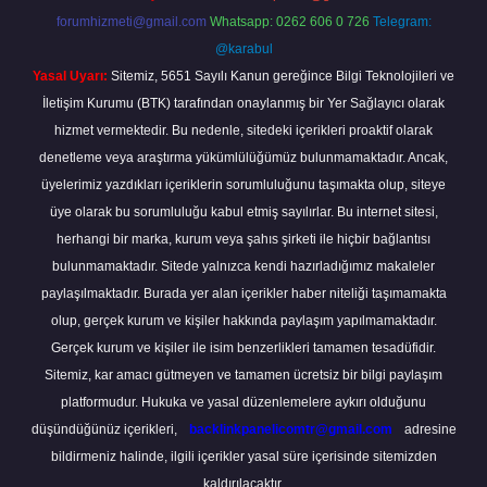
forumhizmeti@gmail.com
Whatsapp: 0262 606 0 726
Telegram:
@karabul
Yasal Uyarı:
Sitemiz, 5651 Sayılı Kanun gereğince Bilgi Teknolojileri ve
İletişim Kurumu (BTK) tarafından onaylanmış bir Yer Sağlayıcı olarak
hizmet vermektedir. Bu nedenle, sitedeki içerikleri proaktif olarak
denetleme veya araştırma yükümlülüğümüz bulunmamaktadır. Ancak,
üyelerimiz yazdıkları içeriklerin sorumluluğunu taşımakta olup, siteye
üye olarak bu sorumluluğu kabul etmiş sayılırlar. Bu internet sitesi,
herhangi bir marka, kurum veya şahıs şirketi ile hiçbir bağlantısı
bulunmamaktadır. Sitede yalnızca kendi hazırladığımız makaleler
paylaşılmaktadır. Burada yer alan içerikler haber niteliği taşımamakta
olup, gerçek kurum ve kişiler hakkında paylaşım yapılmamaktadır.
Gerçek kurum ve kişiler ile isim benzerlikleri tamamen tesadüfidir.
Sitemiz, kar amacı gütmeyen ve tamamen ücretsiz bir bilgi paylaşım
platformudur. Hukuka ve yasal düzenlemelere aykırı olduğunu
düşündüğünüz içerikleri,
backlinkpanelicomtr@gmail.com
adresine
bildirmeniz halinde, ilgili içerikler yasal süre içerisinde sitemizden
kaldırılacaktır.