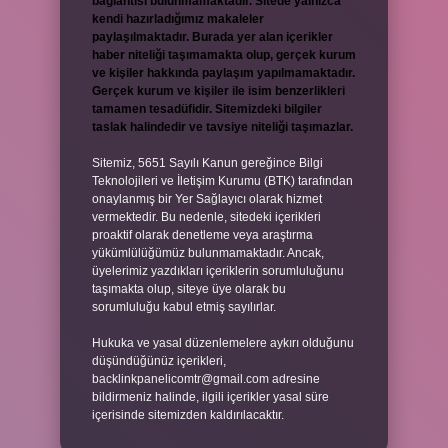
bağlantısı bulunmamaktadır. Sitede yalnızca
kendi hazırladığımız makaleler
paylaşılmaktadır. Burada yer alan içerikler
haber niteliği taşımamakta olup, gerçek kurum
ve kişiler hakkında paylaşım yapılmamaktadır.
Gerçek kurum ve kişiler ile isim benzerlikleri
tamamen tesadüfidir. Sitemizdeki bilgiler
taslak halindedir ve tavsiye niteliği taşımazlar.
Sitemiz, 5651 Sayılı Kanun gereğince Bilgi
Teknolojileri ve İletişim Kurumu (BTK) tarafından
onaylanmış bir Yer Sağlayıcı olarak hizmet
vermektedir. Bu nedenle, sitedeki içerikleri
proaktif olarak denetleme veya araştırma
yükümlülüğümüz bulunmamaktadır. Ancak,
üyelerimiz yazdıkları içeriklerin sorumluluğunu
taşımakta olup, siteye üye olarak bu
sorumluluğu kabul etmiş sayılırlar.
Hukuka ve yasal düzenlemelere aykırı olduğunu
düşündüğünüz içerikleri,
backlinkpanelicomtr@gmail.com
adresine
bildirmeniz halinde, ilgili içerikler yasal süre
içerisinde sitemizden kaldırılacaktır.