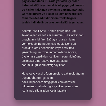
paylaşılmaktadır. Burada yer alan içerikler
haber niteliği taşımamakta olup, gerçek kurum
ve kişiler hakkında paylaşım yapılmamaktadır.
Gerçek kurum ve kişiler ile isim benzerlikleri
tamamen tesadüfidir. Sitemizdeki bilgiler
taslak halindedir ve tavsiye niteliği taşımazlar.
Sitemiz, 5651 Sayılı Kanun gereğince Bilgi
Teknolojileri ve İletişim Kurumu (BTK) tarafından
onaylanmış bir Yer Sağlayıcı olarak hizmet
vermektedir. Bu nedenle, sitedeki içerikleri
proaktif olarak denetleme veya araştırma
yükümlülüğümüz bulunmamaktadır. Ancak,
üyelerimiz yazdıkları içeriklerin sorumluluğunu
taşımakta olup, siteye üye olarak bu
sorumluluğu kabul etmiş sayılırlar.
Hukuka ve yasal düzenlemelere aykırı olduğunu
düşündüğünüz içerikleri,
backlinkpanelicomtr@gmail.com
adresine
bildirmeniz halinde, ilgili içerikler yasal süre
içerisinde sitemizden kaldırılacaktır.