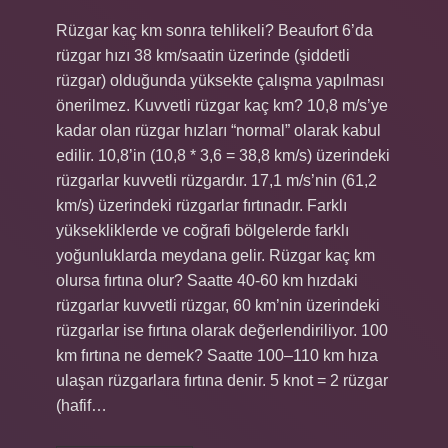
Rüzgar kaç km sonra tehlikeli? Beaufort 6’da
rüzgar hızı 38 km/saatin üzerinde (şiddetli
rüzgar) olduğunda yüksekte çalışma yapılması
önerilmez. Kuvvetli rüzgar kaç km? 10,8 m/s’ye
kadar olan rüzgar hızları “normal” olarak kabul
edilir. 10,8’in (10,8 * 3,6 = 38,8 km/s) üzerindeki
rüzgarlar kuvvetli rüzgardır. 17,1 m/s’nin (61,2
km/s) üzerindeki rüzgarlar fırtınadır. Farklı
yüksekliklerde ve coğrafi bölgelerde farklı
yoğunluklarda meydana gelir. Rüzgar kaç km
olursa fırtına olur? Saatte 40-60 km hızdaki
rüzgarlar kuvvetli rüzgar, 60 km’nin üzerindeki
rüzgarlar ise fırtına olarak değerlendiriliyor. 100
km fırtına ne demek? Saatte 100–110 km hıza
ulaşan rüzgarlara fırtına denir. 5 knot = 2 rüzgar
(hafif…