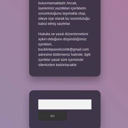
bulunmamaktadır. Ancak,
üyelerimiz yazdıkları içeriklerin
sorumluluğunu taşımakta olup,
siteye üye olarak bu sorumluluğu
kabul etmiş sayılırlar.
Hukuka ve yasal düzenlemelere
aykırı olduğunu düşündüğünüz
içerikleri,
backlinkpanelicomtr@gmail.com
adresine bildirmeniz halinde, ilgili
içerikler yasal süre içerisinde
sitemizden kaldırılacaktır.
Arama