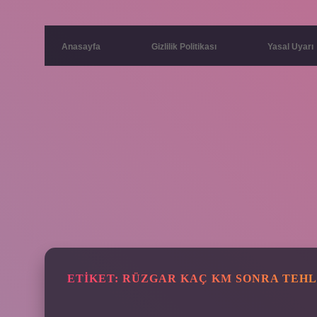
Anasayfa
Gizlilik Politikası
Yasal Uyarı
ETIKET:
RÜZGAR KAÇ KM SONRA TEHL