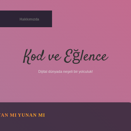
Hakkımızda
Kod ve Eğlence
Dijital dünyada neşeli bir yolculuk!
AN MI YUNAN MI