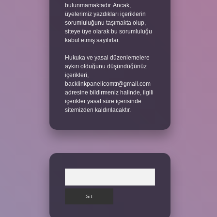
bulunmamaktadır. Ancak,
üyelerimiz yazdıkları içeriklerin
sorumluluğunu taşımakta olup,
siteye üye olarak bu sorumluluğu
kabul etmiş sayılırlar.
Hukuka ve yasal düzenlemelere
aykırı olduğunu düşündüğünüz
içerikleri,
backlinkpanelicomtr@gmail.com
adresine bildirmeniz halinde, ilgili
içerikler yasal süre içerisinde
sitemizden kaldırılacaktır.
Arama