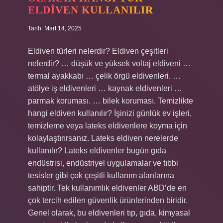
ELDIVEN KULLANILIR
Tarih: Mart 14, 2025
Eldiven türleri nelerdir? Eldiven çeşitleri
nelerdir? … düşük ve yüksek voltaj eldiveni …
termal ayakkabı … çelik örgü eldivenleri. …
atölye iş eldivenleri … kaynak eldivenleri …
parmak koruması. … bilek koruması. Temizlikte
hangi eldiven kullanılır? İşinizi günlük ev işleri,
temizleme veya lateks eldivenlere koyma için
kolaylaştırırsanız. Lateks eldiven nerelerde
kullanılır? Lateks eldivenler bugün gıda
endüstrisi, endüstriyel uygulamalar ve tıbbi
tesisler gibi çok çeşitli kullanım alanlarına
sahiptir. Tek kullanımlık eldivenler ABD’de en
çok tercih edilen güvenlik ürünlerinden biridir.
Genel olarak, bu eldivenleri tıp, gıda, kimyasal