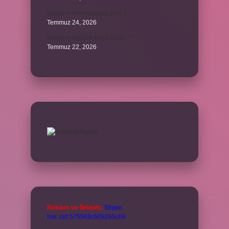
Karne ismi ne anlama gelir ?
Temmuz 24, 2026
Hangi oyuncular Kova burcu ?
Temmuz 22, 2026
Reklam ve İletişim:
Skype:
live:.cid.575569c608265c69