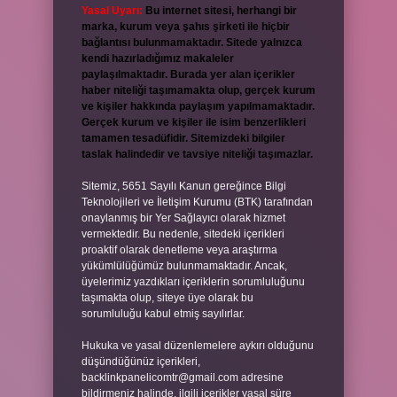
Yasal Uyarı:
Bu internet sitesi, herhangi bir
marka, kurum veya şahıs şirketi ile hiçbir
bağlantısı bulunmamaktadır. Sitede yalnızca
kendi hazırladığımız makaleler
paylaşılmaktadır. Burada yer alan içerikler
haber niteliği taşımamakta olup, gerçek kurum
ve kişiler hakkında paylaşım yapılmamaktadır.
Gerçek kurum ve kişiler ile isim benzerlikleri
tamamen tesadüfidir. Sitemizdeki bilgiler
taslak halindedir ve tavsiye niteliği taşımazlar.
Sitemiz, 5651 Sayılı Kanun gereğince Bilgi
Teknolojileri ve İletişim Kurumu (BTK) tarafından
onaylanmış bir Yer Sağlayıcı olarak hizmet
vermektedir. Bu nedenle, sitedeki içerikleri
proaktif olarak denetleme veya araştırma
yükümlülüğümüz bulunmamaktadır. Ancak,
üyelerimiz yazdıkları içeriklerin sorumluluğunu
taşımakta olup, siteye üye olarak bu
sorumluluğu kabul etmiş sayılırlar.
Hukuka ve yasal düzenlemelere aykırı olduğunu
düşündüğünüz içerikleri,
backlinkpanelicomtr@gmail.com
adresine
bildirmeniz halinde, ilgili içerikler yasal süre