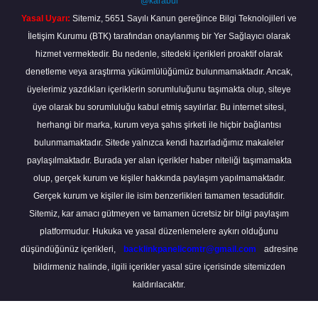
@karabul
Yasal Uyarı:
Sitemiz, 5651 Sayılı Kanun gereğince Bilgi Teknolojileri ve
İletişim Kurumu (BTK) tarafından onaylanmış bir Yer Sağlayıcı olarak
hizmet vermektedir. Bu nedenle, sitedeki içerikleri proaktif olarak
denetleme veya araştırma yükümlülüğümüz bulunmamaktadır. Ancak,
üyelerimiz yazdıkları içeriklerin sorumluluğunu taşımakta olup, siteye
üye olarak bu sorumluluğu kabul etmiş sayılırlar. Bu internet sitesi,
herhangi bir marka, kurum veya şahıs şirketi ile hiçbir bağlantısı
bulunmamaktadır. Sitede yalnızca kendi hazırladığımız makaleler
paylaşılmaktadır. Burada yer alan içerikler haber niteliği taşımamakta
olup, gerçek kurum ve kişiler hakkında paylaşım yapılmamaktadır.
Gerçek kurum ve kişiler ile isim benzerlikleri tamamen tesadüfidir.
Sitemiz, kar amacı gütmeyen ve tamamen ücretsiz bir bilgi paylaşım
platformudur. Hukuka ve yasal düzenlemelere aykırı olduğunu
düşündüğünüz içerikleri,
backlinkpanelicomtr@gmail.com
adresine
bildirmeniz halinde, ilgili içerikler yasal süre içerisinde sitemizden
kaldırılacaktır.
Scro