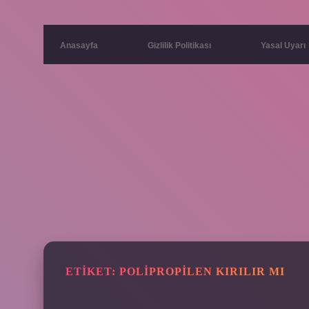
Anasayfa
Gizlilik Politikası
Yasal Uyarı
ETIKET:
POLIPROPILEN KIRILIR MI