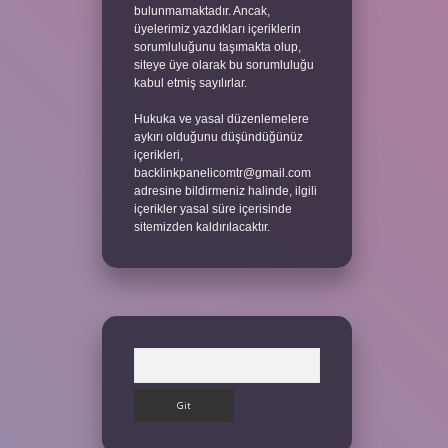
bulunmamaktadır. Ancak,
üyelerimiz yazdıkları içeriklerin
sorumluluğunu taşımakta olup,
siteye üye olarak bu sorumluluğu
kabul etmiş sayılırlar.
Hukuka ve yasal düzenlemelere
aykırı olduğunu düşündüğünüz
içerikleri,
backlinkpanelicomtr@gmail.com
adresine bildirmeniz halinde, ilgili
içerikler yasal süre içerisinde
sitemizden kaldırılacaktır.
Arama