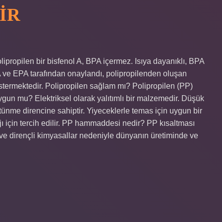
IR
olipropilen bir bisfenol A, BPA içermez. Isıya dayanıklı, BPA
A ve EPA tarafından onaylandı, polipropilenden oluşan
östermektedir. Polipropilen sağlam mı? Polipropilen (PP)
gun mu? Elektriksel olarak yalıtımlı bir malzemedir. Düşük
ünme direncine sahiptir. Yiyeceklerle temas için uygun bir
ı için tercih edilir. PP hammaddesi nedir? PP kısaltması
ğı ve dirençli kimyasallar nedeniyle dünyanın üretiminde ve