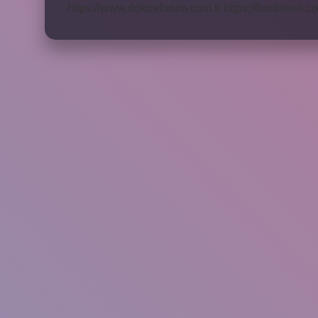
https://www.doktorforum.com.tr
https://hardshell.co