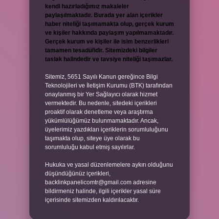
kendi hazırladığımız makaleler
paylaşılmaktadır. Burada yer alan içerikler
haber niteliği taşımamakta olup, gerçek kurum
ve kişiler hakkında paylaşım yapılmamaktadır.
Gerçek kurum ve kişiler ile isim benzerlikleri
tamamen tesadüfidir. Sitemizdeki bilgiler
taslak halindedir ve tavsiye niteliği taşımazlar.
Sitemiz, 5651 Sayılı Kanun gereğince Bilgi
Teknolojileri ve İletişim Kurumu (BTK) tarafından
onaylanmış bir Yer Sağlayıcı olarak hizmet
vermektedir. Bu nedenle, sitedeki içerikleri
proaktif olarak denetleme veya araştırma
yükümlülüğümüz bulunmamaktadır. Ancak,
üyelerimiz yazdıkları içeriklerin sorumluluğunu
taşımakta olup, siteye üye olarak bu
sorumluluğu kabul etmiş sayılırlar.
Hukuka ve yasal düzenlemelere aykırı olduğunu
düşündüğünüz içerikleri,
backlinkpanelicomtr@gmail.com
adresine
bildirmeniz halinde, ilgili içerikler yasal süre
içerisinde sitemizden kaldırılacaktır.