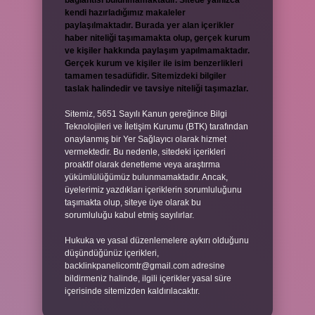
bağlantısı bulunmamaktadır. Sitede yalnızca
kendi hazırladığımız makaleler
paylaşılmaktadır. Burada yer alan içerikler
haber niteliği taşımamakta olup, gerçek kurum
ve kişiler hakkında paylaşım yapılmamaktadır.
Gerçek kurum ve kişiler ile isim benzerlikleri
tamamen tesadüfidir. Sitemizdeki bilgiler
taslak halindedir ve tavsiye niteliği taşımazlar.
Sitemiz, 5651 Sayılı Kanun gereğince Bilgi
Teknolojileri ve İletişim Kurumu (BTK) tarafından
onaylanmış bir Yer Sağlayıcı olarak hizmet
vermektedir. Bu nedenle, sitedeki içerikleri
proaktif olarak denetleme veya araştırma
yükümlülüğümüz bulunmamaktadır. Ancak,
üyelerimiz yazdıkları içeriklerin sorumluluğunu
taşımakta olup, siteye üye olarak bu
sorumluluğu kabul etmiş sayılırlar.
Hukuka ve yasal düzenlemelere aykırı olduğunu
düşündüğünüz içerikleri,
backlinkpanelicomtr@gmail.com
adresine
bildirmeniz halinde, ilgili içerikler yasal süre
içerisinde sitemizden kaldırılacaktır.