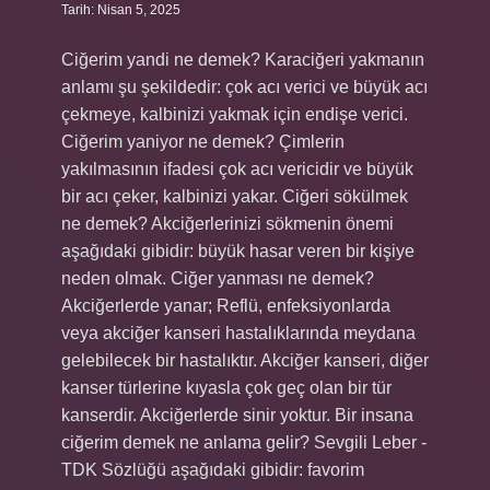
Tarih: Nisan 5, 2025
Ciğerim yandi ne demek? Karaciğeri yakmanın
anlamı şu şekildedir: çok acı verici ve büyük acı
çekmeye, kalbinizi yakmak için endişe verici.
Ciğerim yaniyor ne demek? Çimlerin
yakılmasının ifadesi çok acı vericidir ve büyük
bir acı çeker, kalbinizi yakar. Ciğeri sökülmek
ne demek? Akciğerlerinizi sökmenin önemi
aşağıdaki gibidir: büyük hasar veren bir kişiye
neden olmak. Ciğer yanması ne demek?
Akciğerlerde yanar; Reflü, enfeksiyonlarda
veya akciğer kanseri hastalıklarında meydana
gelebilecek bir hastalıktır. Akciğer kanseri, diğer
kanser türlerine kıyasla çok geç olan bir tür
kanserdir. Akciğerlerde sinir yoktur. Bir insana
ciğerim demek ne anlama gelir? Sevgili Leber -
TDK Sözlüğü aşağıdaki gibidir: favorim